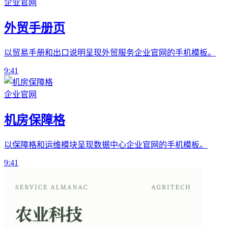
企业官网
外贸手册页
以贸易手册和出口说明呈现外贸服务企业官网的手机模板。
9:41
企业官网
机房保障格
以保障格和运维模块呈现数据中心企业官网的手机模板。
9:41