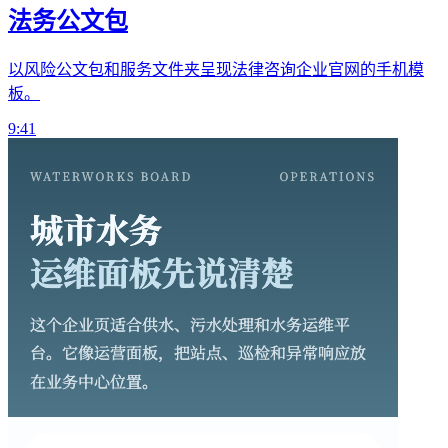
法务公文包
以风险公文包和服务文件夹呈现法律咨询企业官网的手机模
板。
9:41