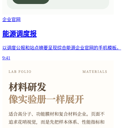
企业官网
能源调度报
以调度公报和站点摘要呈现综合能源企业官网的手机模板。
9:41