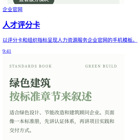
企业官网
人才评分卡
以评分卡和组织指标呈现人力资源服务企业官网的手机模板。
9:41