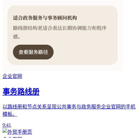
企业官网
事务路线册
以路线册和节点关系呈现公共事务与政务服务企业官网的手机
模板。
9:41