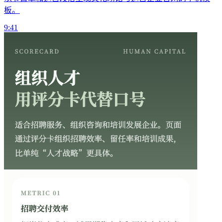
板。
9:41