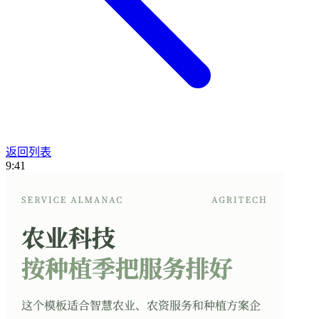
返回列表
9:41