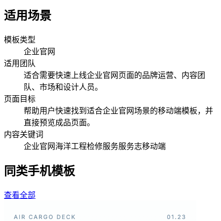
适用场景
模板类型
企业官网
适用团队
适合需要快速上线企业官网页面的品牌运营、内容团
队、市场和设计人员。
页面目标
帮助用户快速找到适合企业官网场景的移动端模板，并
直接预览成品页面。
内容关键词
企业官网
海洋工程
检修服务
服务志
移动端
同类手机模板
查看全部