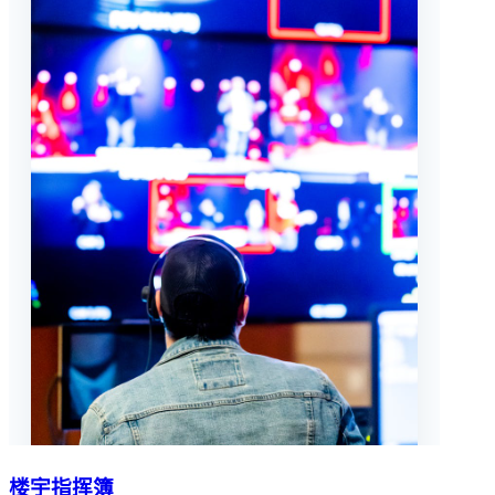
楼宇指挥簿