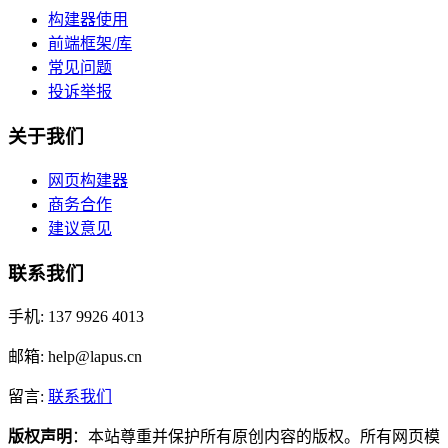
构建器使用
前端框架/库
常见问题
投诉举报
关于我们
网页构建器
商务合作
建议意见
联系我们
手机: 137 9926 4013
邮箱: help@lapus.cn
留言:
联系我们
版权声明
：本站尊重并保护所有原创内容的版权。所有网页模