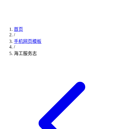
首页
/
手机网页模板
/
海工服务志