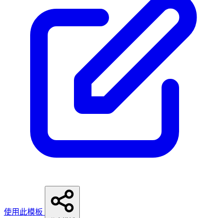
使用此模板