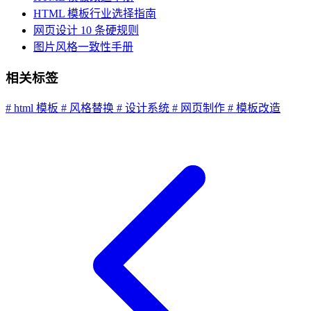
HTML 模板行业选择指南
网页设计 10 条硬规则
图片风格一致性手册
相关标签
# html 模板
# 风格替换
# 设计系统
# 网页制作
# 模板改造