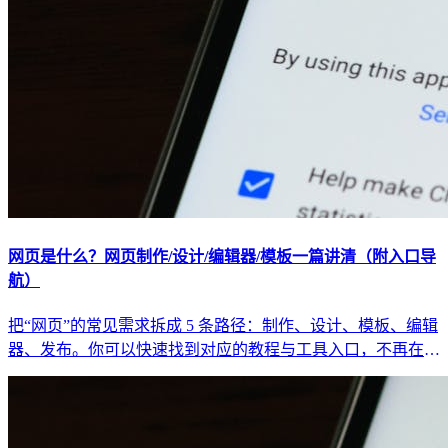
网页是什么？网页制作/设计/编辑器/模板一篇讲清（附入口导
航）
把“网页”的常见需求拆成 5 条路径：制作、设计、模板、编辑
器、发布。你可以快速找到对应的教程与工具入口，不再在搜
索结果里迷路。