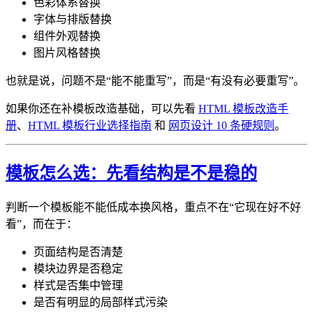
色彩体系替换
字体与排版替换
组件外观替换
图片风格替换
也就是说，问题不是“能不能重写”，而是“有没有必要重写”。
如果你还在补模板改造基础，可以先看
HTML 模板改造手
册
、
HTML 模板行业选择指南
和
网页设计 10 条硬规则
。
模板怎么选：先看结构是不是稳的
判断一个模板能不能低成本换风格，重点不在“它现在好不好
看”，而在于：
页面结构是否清楚
模块边界是否稳定
样式是否集中管理
是否有明显的局部样式污染