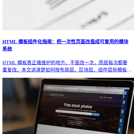
HTML 模板组件化指南：把一次性页面改造成可复用的模块
系统
HTML 模板真正难维护的地方，不是改一次，而是每次都要
重复改。本文讲清楚如何按布局层、区块层、组件层拆模板，
并把样式和内容收口成可复用系统。