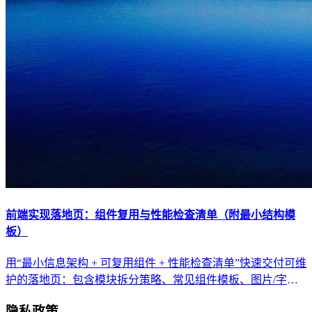
前端实现落地页：组件复用与性能检查清单（附最小结构模
板）
用“最小信息架构 + 可复用组件 + 性能检查清单”快速交付可维
护的落地页：包含模块拆分策略、常见组件模板、图片/字体/
脚本的性能要点，以及上线前自测清单。
隐私政策