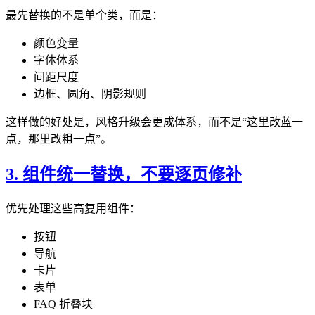
最先替换的不是单个类，而是：
颜色变量
字体体系
间距尺度
边框、圆角、阴影规则
这样做的好处是，风格升级会更成体系，而不是“这里改蓝一
点，那里改粗一点”。
3. 组件统一替换，不要逐页修补
优先处理这些高复用组件：
按钮
导航
卡片
表单
FAQ 折叠块