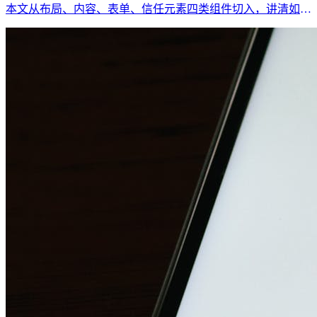
本文从布局、内容、表单、信任元素四类组件切入，讲清如何
让页面不是“每次重搭”，而是可复用地生产。