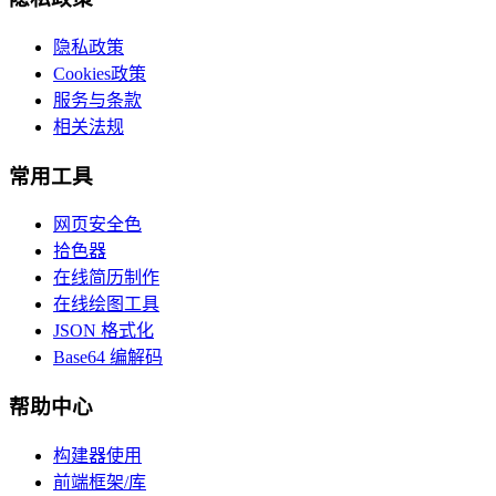
隐私政策
Cookies政策
服务与条款
相关法规
常用工具
网页安全色
拾色器
在线简历制作
在线绘图工具
JSON 格式化
Base64 编解码
帮助中心
构建器使用
前端框架/库