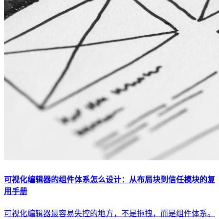
可视化编辑器的组件体系怎么设计：从布局块到信任模块的复
用手册
可视化编辑器最容易失控的地方，不是拖拽，而是组件体系。