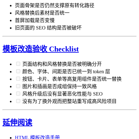
页面骨架是否仍然支撑原有转化路径
风格替换后素材是否统一
首屏加载是否变慢
旧页面的 SEO 结构是否被破坏
模板改造验收 Checklist
页面结构和风格替换是否被明确分开
颜色、字体、间距是否已统一到 token 层
按钮、卡片、表单等高复用组件是否统一替换
图片和插画是否成组保持一致风格
风格升级后没有显著恶化性能与 SEO
没有为了换外观而把整站重写成高风险项目
延伸阅读
HTML 模板改造手册