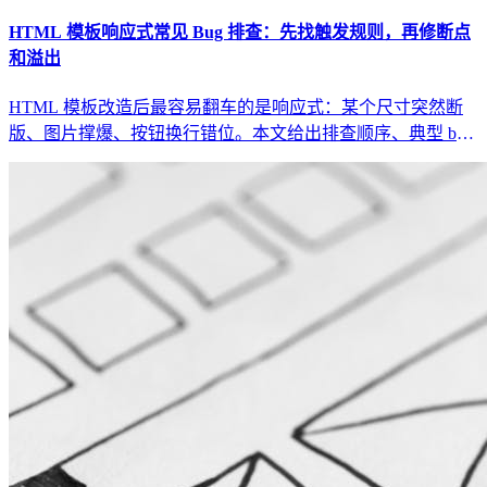
HTML 模板响应式常见 Bug 排查：先找触发规则，再修断点
和溢出
HTML 模板改造后最容易翻车的是响应式：某个尺寸突然断
版、图片撑爆、按钮换行错位。本文给出排查顺序、典型 bug
表和修复策略。