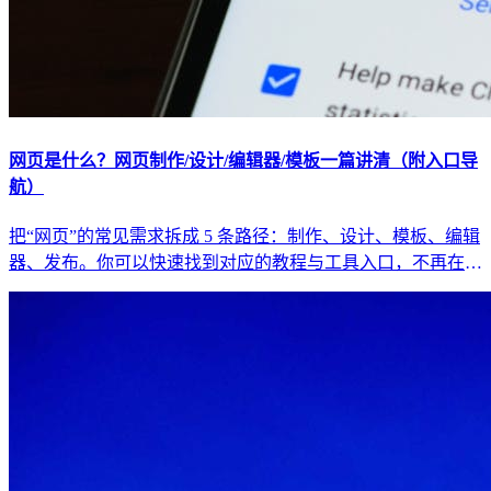
网页是什么？网页制作/设计/编辑器/模板一篇讲清（附入口导
航）
把“网页”的常见需求拆成 5 条路径：制作、设计、模板、编辑
器、发布。你可以快速找到对应的教程与工具入口，不再在搜
索结果里迷路。