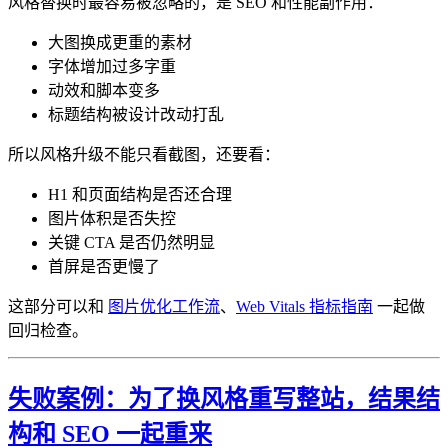
风格替换时最容易被忽略的，是 SEO 和性能副作用：
大图换成更重的素材
字体增加过多字重
动效和脚本变多
标题结构被设计改动打乱
所以风格升级不能只看截图，还要看：
H1 和页面结构是否还合理
图片体积是否失控
关键 CTA 是否仍然明显
首屏是否更慢了
这部分可以和
图片优化工作流
、
Web Vitals 指标指南
一起做
回归检查。
失败案例：为了换风格重写整站，结果结
构和 SEO 一起重来