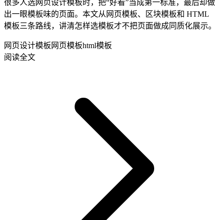
很多人选网页设计模板时，把“好看”当成第一标准，最后却做
出一眼模板味的页面。本文从网页模板、区块模板和 HTML
模板三条路线，讲清怎样选模板才不把页面做成同质化展示。
网页设计模板
网页模板
html模板
阅读全文