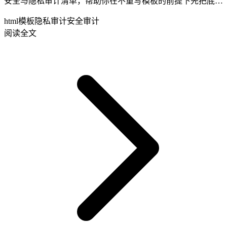
安全与隐私审计清单，帮助你在不重写模板的前提下先把底线
守住。
html模板
隐私审计
安全审计
阅读全文