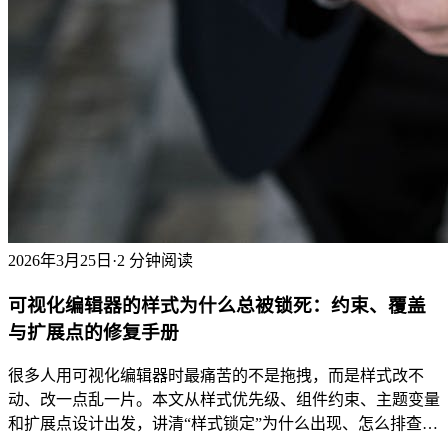
2026年3月25日
·
2 分钟阅读
可视化编辑器的样式为什么总被锁死：约束、覆盖
与扩展点的修复手册
很多人用可视化编辑器时最痛苦的不是拖拽，而是样式改不
动、改一点乱一片。本文从样式优先级、组件约束、主题变量
和扩展点设计出发，讲清“样式锁定”为什么出现、怎么排查、
怎么修。