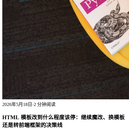
2026年5月18日
·
2 分钟阅读
HTML 模板改到什么程度该停：继续魔改、换模板
还是转前端框架的决策线