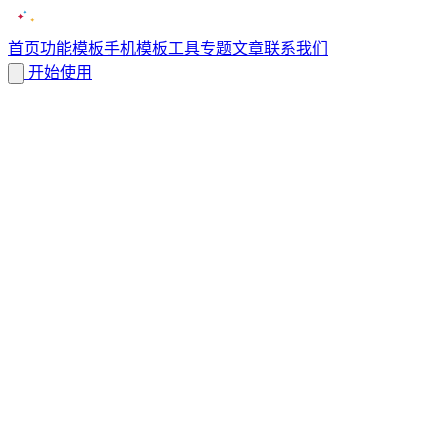
首页
功能
模板
手机模板
工具
专题
文章
联系我们
开始使用