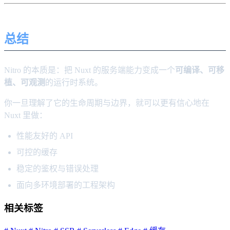
总结
Nitro 的本质是：把 Nuxt 的服务端能力变成一个
可编译、可移
植、可观测
的运行时系统。
你一旦理解了它的生命周期与边界，就可以更有信心地在
Nuxt 里做：
性能友好的 API
可控的缓存
稳定的鉴权与错误处理
面向多环境部署的工程架构
相关标签