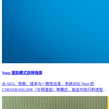
Nuxt 渲染模式选择指南
从 SEO、性能、成本与一致性出发，系统对比 Nuxt 的
CSR/SSR/SSG/ISR（与预渲染）等模式，给出可执行的选型矩
阵与落地架构建议。