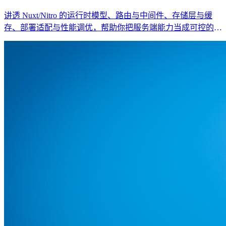
讲透 Nuxt/Nitro 的运行时模型、路由与中间件、存储层与缓
存、部署适配与性能调优，帮助你把服务端能力当成可控的工
程系统。