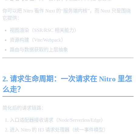
你可以把 Nitro 看作 Nuxt 的“服务端内核”，而 Nuxt 只是围绕
它提供：
视图渲染（SSR/RSC 相关能力）
资源构建（Vite/Webpack）
路由与数据获取的上层抽象
2. 请求生命周期：一次请求在 Nitro 里怎
么走？
简化后的请求链路：
入口适配器接收请求（Node/Serverless/Edge）
进入 Nitro 的 H3 请求处理器（统一事件模型）