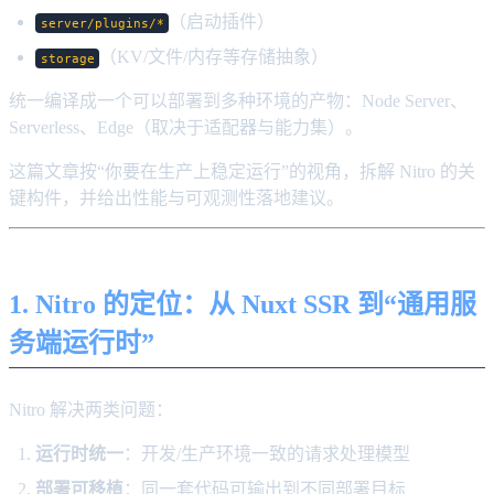
（启动插件）
server/plugins/*
（KV/文件/内存等存储抽象）
storage
统一编译成一个可以部署到多种环境的产物：Node Server、
Serverless、Edge（取决于适配器与能力集）。
这篇文章按“你要在生产上稳定运行”的视角，拆解 Nitro 的关
键构件，并给出性能与可观测性落地建议。
1. Nitro 的定位：从 Nuxt SSR 到“通用服
务端运行时”
Nitro 解决两类问题：
运行时统一
：开发/生产环境一致的请求处理模型
部署可移植
：同一套代码可输出到不同部署目标