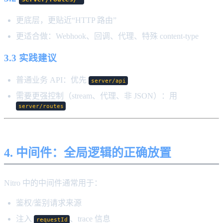
更底层，更贴近“HTTP 路由”
更适合做：Webhook、回调、代理、特殊 content-type
3.3 实践建议
普通业务 API：优先
server/api
需要更强控制（stream、代理、非 JSON）：用
server/routes
4. 中间件：全局逻辑的正确放置
Nitro 中的中间件通常用于：
鉴权/鉴别请求来源
注入
、trace 信息
requestId