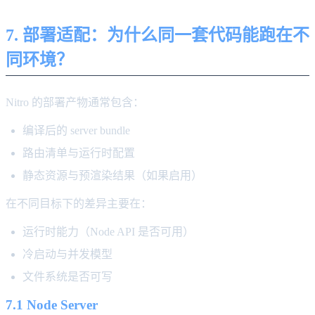
7. 部署适配：为什么同一套代码能跑在不
同环境？
Nitro 的部署产物通常包含：
编译后的 server bundle
路由清单与运行时配置
静态资源与预渲染结果（如果启用）
在不同目标下的差异主要在：
运行时能力（Node API 是否可用）
冷启动与并发模型
文件系统是否可写
7.1 Node Server