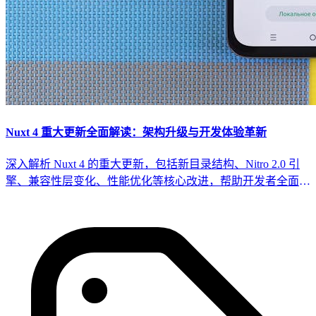
Nuxt 4 重大更新全面解读：架构升级与开发体验革新
深入解析 Nuxt 4 的重大更新，包括新目录结构、Nitro 2.0 引
擎、兼容性层变化、性能优化等核心改进，帮助开发者全面了
解新版本特性并做好升级准备。