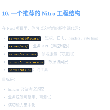
10. 一个推荐的 Nitro 工程结构
在 Nuxt 项目里，你可以这样组织服务端代码：
：鉴权、日志、headers、rate limit
server/middleware/
：业务 API（薄控制器）
server/api/
：领域服务（可复用）
server/services/
：数据访问层
server/repositories/
：纯工具
server/utils/
目标是：
handler 只做协议适配
业务逻辑可复用、可测试
横切能力集中化