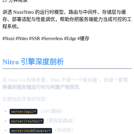
21 分钟阅读
讲透 Nuxt/Nitro 的运行时模型、路由与中间件、存储层与缓
存、部署适配与性能调优，帮助你把服务端能力当成可控的工
程系统。
#Nuxt
#Nitro
#SSR
#Serverless
#Edge
#缓存
Nitro 引擎深度剖析
在 Nuxt 3/4 的体系里，Nitro 不是“一个服务器”，而是一套
可
移植的服务端运行时与构建产物规范
。
它把你在开发时写的：
（API 路由）
server/api/*
（更底层路由）
server/routes/*
（中间件）
server/middleware/*