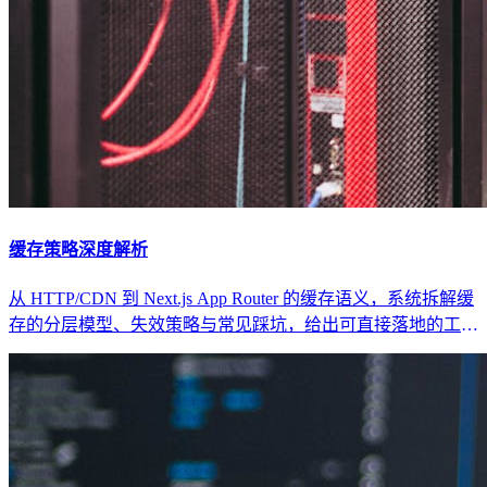
缓存策略深度解析
从 HTTP/CDN 到 Next.js App Router 的缓存语义，系统拆解缓
存的分层模型、失效策略与常见踩坑，给出可直接落地的工程
化方案与检查清单。