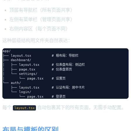
顶层有导航栏（所有页面共享）
左侧有菜单栏（管理页面共享）
右侧内容区（每个页面不同）
这种层级结构用文件夹自然表达：
app/

├── layout.tsx          # 根布局：导航栏

├── dashboard/

│   ├── layout.tsx      # 仪表盘布局：侧边栏

│   ├── page.tsx        # 仪表盘首页

│   └── settings/

│       └── page.tsx    # 设置页

└── auth/

    ├── layout.tsx      # 认证布局：居中卡片

    └── login/

每个
自动包裹其下的所有页面，无需手动配置。
layout.tsx
布局与模板的区别