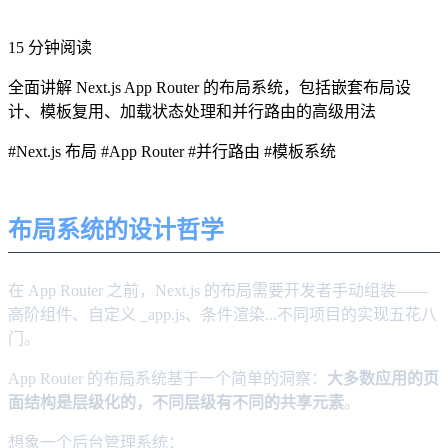
15 分钟阅读
全面讲解 Next.js App Router 的布局系统，包括嵌套布局设
计、模板复用、加载状态处理和并行路由的高级用法
#Next.js 布局
#App Router
#并行路由
#模板系统
布局系统的设计哲学
在 App Router 之前，Next.js 的布局需要开发者手动组装——
高阶组件、自定义 _app.js、条件渲染...不同项目的实现五花八
门。
App Router 的布局系统基于一个简单的洞察：
大多数应用的页
面结构是层级化的，不同层级有不同的共享元素
。
想象一个后台管理系统：