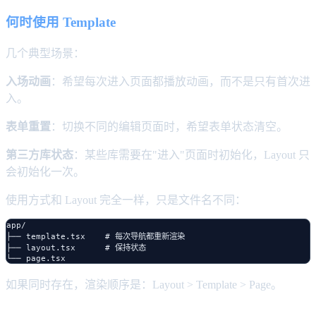
何时使用 Template
几个典型场景：
入场动画
：希望每次进入页面都播放动画，而不是只有首次进
入。
表单重置
：切换不同的编辑页面时，希望表单状态清空。
第三方库状态
：某些库需要在"进入"页面时初始化，Layout 只
会初始化一次。
使用方式和 Layout 完全一样，只是文件名不同：
app/

├── template.tsx    # 每次导航都重新渲染

├── layout.tsx      # 保持状态

如果同时存在，渲染顺序是：Layout > Template > Page。