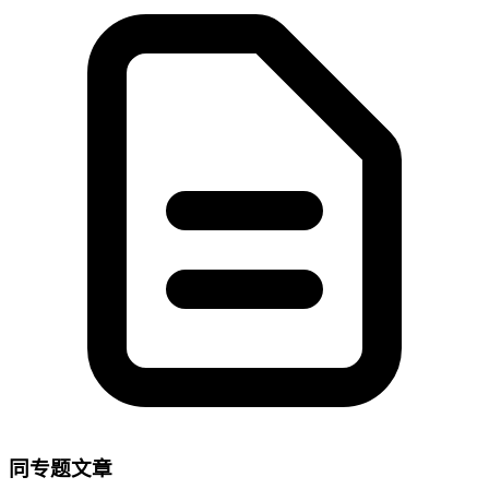
同专题文章