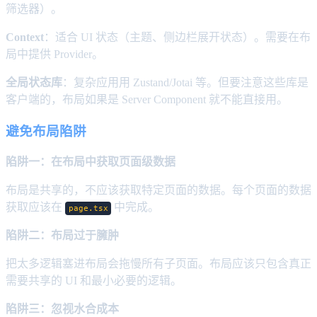
筛选器）。
Context
：适合 UI 状态（主题、侧边栏展开状态）。需要在布
局中提供 Provider。
全局状态库
：复杂应用用 Zustand/Jotai 等。但要注意这些库是
客户端的，布局如果是 Server Component 就不能直接用。
避免布局陷阱
陷阱一：在布局中获取页面级数据
布局是共享的，不应该获取特定页面的数据。每个页面的数据
获取应该在
中完成。
page.tsx
陷阱二：布局过于臃肿
把太多逻辑塞进布局会拖慢所有子页面。布局应该只包含真正
需要共享的 UI 和最小必要的逻辑。
陷阱三：忽视水合成本