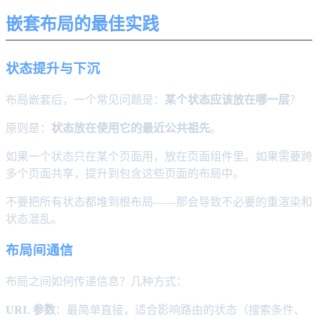
嵌套布局的最佳实践
状态提升与下沉
布局嵌套后，一个常见问题是：
某个状态应该放在哪一层
？
原则是：
状态放在使用它的最近公共祖先
。
如果一个状态只在某个页面用，放在页面组件里。如果需要跨
多个页面共享，提升到包含这些页面的布局中。
不要把所有状态都堆到根布局——那会导致不必要的重渲染和
状态混乱。
布局间通信
布局之间如何传递信息？几种方式：
URL 参数
：最简单直接，适合影响路由的状态（搜索条件、