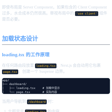
即使布局是 Server Component，如果包含的 Client Component
过多，水合成本仍然很高。审视布局中的
组件
'use client'
是否必要。
加载状态设计
loading.tsx 的工作原理
在任何路由段放置
，Next.js 会自动用它包裹
loading.tsx
，创建一个 Suspense 边界。
page.tsx
app/

├── dashboard/

│   ├── loading.tsx    # 加载中显示

当用户导航到
时：
/dashboard
立即显示
的内容
loading.tsx