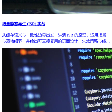
增量静态再生 (ISR) 实战
从缓存语义与一致性边界出发，讲清 ISR 的原理、适用场景
与落地细节，并给出可直接复用的页面设计、失效策略与线上
排障方法。