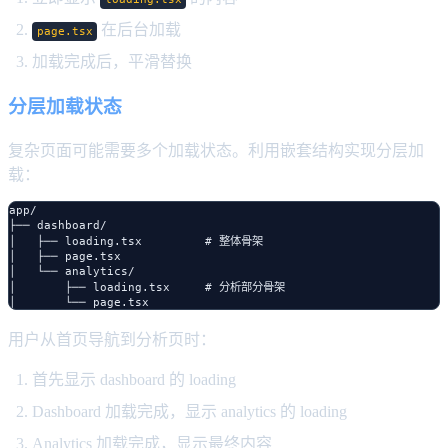
在后台加载
page.tsx
加载完成后，平滑替换
分层加载状态
复杂页面可能需要多个加载状态。利用嵌套结构实现分层加
载：
app/

├── dashboard/

│   ├── loading.tsx         # 整体骨架

│   ├── page.tsx

│   └── analytics/

│       ├── loading.tsx     # 分析部分骨架

用户从首页导航到分析页时：
首先显示 dashboard 的 loading
Dashboard 加载完成，显示 analytics 的 loading
Analytics 加载完成，显示最终内容