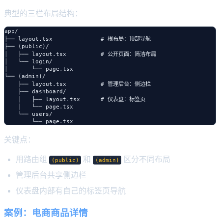
典型的三栏布局结构：
app/

├── layout.tsx              # 根布局：顶部导航

├── (public)/

│   ├── layout.tsx          # 公开页面：简洁布局

│   └── login/

│       └── page.tsx

└── (admin)/

    ├── layout.tsx          # 管理后台：侧边栏

    ├── dashboard/

    │   ├── layout.tsx      # 仪表盘：标签页

    │   └── page.tsx

    └── users/

关键点：
用路由组
和
区分不同布局
(public)
(admin)
管理后台共享侧边栏
仪表盘内部有自己的标签页导航
案例：电商商品详情