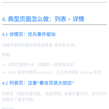
4. 典型页面怎么做：列表 + 详情
4.1 详情页：优先事件驱动
详情页更新的最佳体验通常是“发布即生效”。
策略：
详情页使用 ISR（或静态 + 按需再验证）
CMS 发布时调用 webhook，让应用对特定 path/tag 失效
4.2 列表页：注意“聚合页放大效应”
列表页（例如文章列表、商品列表）会被大量访问，且它的内
容聚合了很多详情。