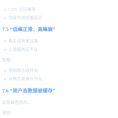
CDN 分区缓存
边缘节点回源延迟
7.5 “低峰正常，高峰崩”
再生成并发过高
上游服务扛不住
策略：
限制再生成并发
对再生成做队列化
7.6 “用户态数据被缓存”
这是最危险的。
规则：