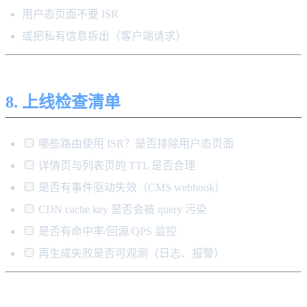
用户态页面不要 ISR
或把私有信息拆出（客户端请求）
8. 上线检查清单
哪些路由使用 ISR？是否排除用户态页面
详情页与列表页的 TTL 是否合理
是否有事件驱动失效（CMS webhook）
CDN cache key 是否会被 query 污染
是否有命中率/回源/QPS 监控
再生成失败是否可观测（日志、报警）