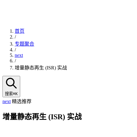
首页
/
专题聚合
/
next
/
增量静态再生 (ISR) 实战
搜索
⌘K
next
精选推荐
增量静态再生 (ISR) 实战