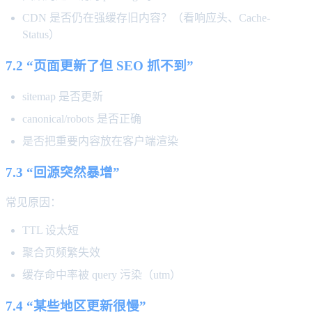
CDN 是否仍在强缓存旧内容？（看响应头、Cache-
Status）
7.2 “页面更新了但 SEO 抓不到”
sitemap 是否更新
canonical/robots 是否正确
是否把重要内容放在客户端渲染
7.3 “回源突然暴增”
常见原因：
TTL 设太短
聚合页频繁失效
缓存命中率被 query 污染（utm）
7.4 “某些地区更新很慢”