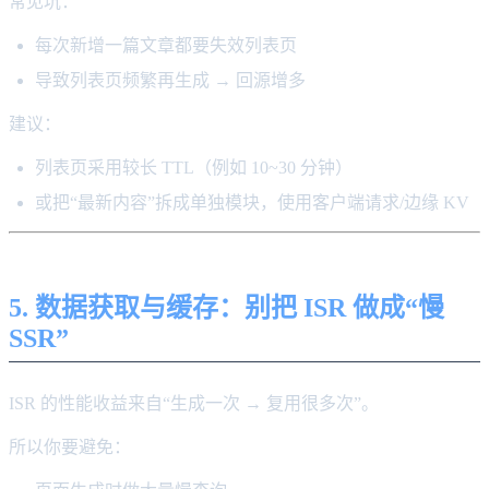
常见坑：
每次新增一篇文章都要失效列表页
导致列表页频繁再生成 → 回源增多
建议：
列表页采用较长 TTL（例如 10~30 分钟）
或把“最新内容”拆成单独模块，使用客户端请求/边缘 KV
5. 数据获取与缓存：别把 ISR 做成“慢
SSR”
ISR 的性能收益来自“生成一次 → 复用很多次”。
所以你要避免：