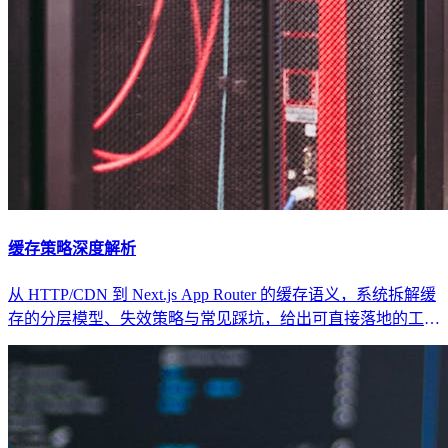
缓存策略深度解析
从 HTTP/CDN 到 Next.js App Router 的缓存语义，系统拆解缓
存的分层模型、失效策略与常见踩坑，给出可直接落地的工程
化方案与检查清单。