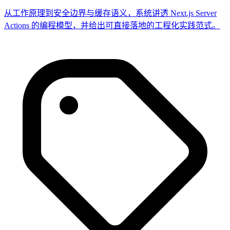
从工作原理到安全边界与缓存语义，系统讲透 Next.js Server
Actions 的编程模型，并给出可直接落地的工程化实践范式。