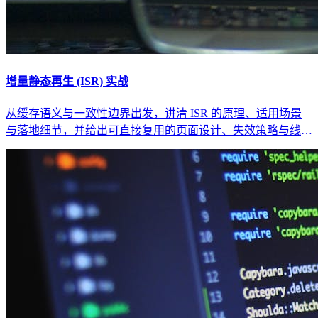
增量静态再生 (ISR) 实战
从缓存语义与一致性边界出发，讲清 ISR 的原理、适用场景
与落地细节，并给出可直接复用的页面设计、失效策略与线上
排障方法。