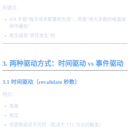
关键点：
ISR 不是“每次请求都重新生成”，而是“绝大多数时候直接
命中缓存”
再生成是“受控发生”的
3. 两种驱动方式：时间驱动 vs 事件驱动
3.1 时间驱动（revalidate 秒数）
特点：
简单
稳定
但更新延迟不可控（取决于 TTL 与访问触发）