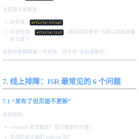
当某篇文章更新：
必失效：
article:{slug}
可选失效：
（看你是否要求“列表立即出现最
article:list
新文章”）
这样你能解释每一次失效，而不是“全站清缓存”。
7. 线上排障：ISR 最常见的 6 个问题
7.1 “发布了但页面不更新”
排查顺序：
webhook 是否触发？是否被鉴权拦截？
失效的是正确的 path/tag 吗？