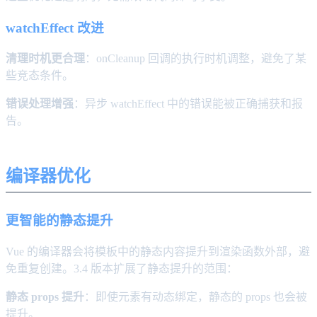
watchEffect 改进
清理时机更合理
：onCleanup 回调的执行时机调整，避免了某
些竞态条件。
错误处理增强
：异步 watchEffect 中的错误能被正确捕获和报
告。
编译器优化
更智能的静态提升
Vue 的编译器会将模板中的静态内容提升到渲染函数外部，避
免重复创建。3.4 版本扩展了静态提升的范围：
静态 props 提升
：即使元素有动态绑定，静态的 props 也会被
提升。