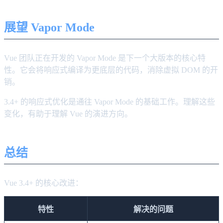
展望 Vapor Mode
Vue 团队正在开发的 Vapor Mode 是下一个大版本的核心特
性。它会将响应式编译为更底层的代码，消除虚拟 DOM 的开
销。
3.4+ 的响应式优化是通往 Vapor Mode 的基础工作。理解这些
变化，有助于理解 Vue 的演进方向。
总结
Vue 3.4+ 的核心改进：
特性
解决的问题