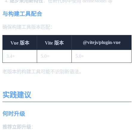
逐步采用新特性
：在新代码中使用 defineModel 等
与构建工具配合
确保构建工具版本匹配：
@vitejs/plugin-vue
Vue 版本
Vite 版本
3.4+
5.0+
5.0+
老版本的构建工具可能不识别新语法。
实践建议
何时升级
推荐立即升级
：