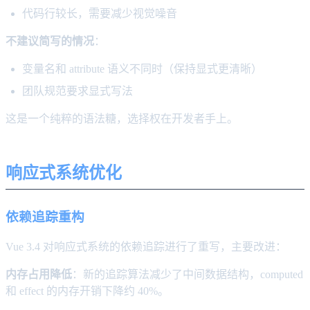
代码行较长，需要减少视觉噪音
不建议简写的情况
：
变量名和 attribute 语义不同时（保持显式更清晰）
团队规范要求显式写法
这是一个纯粹的语法糖，选择权在开发者手上。
响应式系统优化
依赖追踪重构
Vue 3.4 对响应式系统的依赖追踪进行了重写，主要改进：
内存占用降低
：新的追踪算法减少了中间数据结构，computed
和 effect 的内存开销下降约 40%。