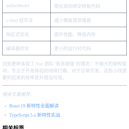
defineModel
简化双向绑定样板代码
v-bind 短写法
减少模板视觉噪音
响应式优化
提升性能、降低内存
编译器优化
更小的运行时代码
这些更新体现了 Vue 团队"渐进增强"的理念：不做大的架构变
动，专注于开发体验的持续打磨。对于日常开发，这些小改进
累积起来的效率提升相当可观。
相关文章推荐：
React 19 新特性全面解读
TypeScript 5.x 新特性实战
相关标签