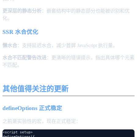
更深层的静态分析
：嵌套结构中的静态部分也能被识别和优
化。
SSR 水合优化
懒水合
：支持延迟水合，减少首屏 JavaScript 执行量。
水合不匹配警告改进
：更清晰的错误提示，指出具体哪个元素
不匹配。
其他值得关注的更新
defineOptions 正式稳定
之前是实验性的宏，现在正式稳定：
<script setup>

defineOptions({
