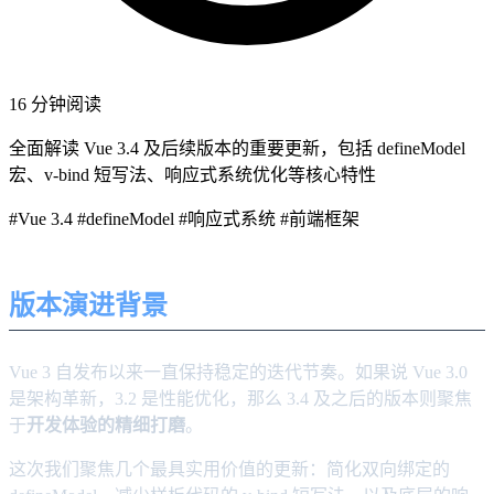
16 分钟阅读
全面解读 Vue 3.4 及后续版本的重要更新，包括 defineModel
宏、v-bind 短写法、响应式系统优化等核心特性
#Vue 3.4
#defineModel
#响应式系统
#前端框架
版本演进背景
Vue 3 自发布以来一直保持稳定的迭代节奏。如果说 Vue 3.0
是架构革新，3.2 是性能优化，那么 3.4 及之后的版本则聚焦
于
开发体验的精细打磨
。
这次我们聚焦几个最具实用价值的更新：简化双向绑定的