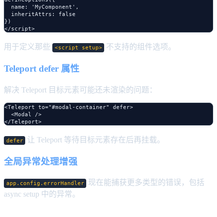
  name: 'MyComponent',

  inheritAttrs: false

})

用于定义那些
不支持的组件选项。
<script setup>
Teleport defer 属性
解决 Teleport 目标元素可能还未渲染的问题：
<Teleport to="#modal-container" defer>

  <Modal />

让 Teleport 等待目标元素存在后再挂载。
defer
全局异常处理增强
现在能捕获更多类型的错误，包括
app.config.errorHandler
async setup 中的异常。