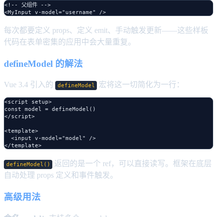
<!-- 父组件 -->

每次都要定义 props、定义 emit、手动触发更新——这些样板
代码在表单密集的应用中会大量重复。
defineModel 的解法
Vue 3.4 引入的
宏将这一切简化为一行：
defineModel
<script setup>

const model = defineModel()

</script>

<template>

  <input v-model="model" />

返回的是一个 ref，可以直接读写。框架在底层
defineModel()
自动处理 props 定义和事件触发。
高级用法