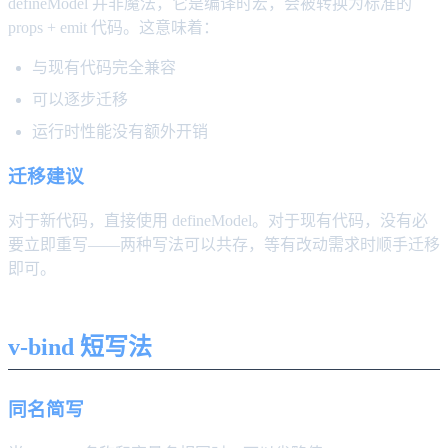
defineModel 并非魔法，它是编译时宏，会被转换为标准的
props + emit 代码。这意味着：
与现有代码完全兼容
可以逐步迁移
运行时性能没有额外开销
迁移建议
对于新代码，直接使用 defineModel。对于现有代码，没有必
要立即重写——两种写法可以共存，等有改动需求时顺手迁移
即可。
v-bind 短写法
同名简写