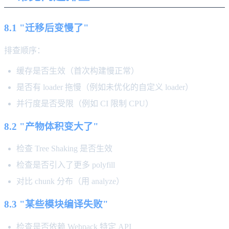
8.1 "迁移后变慢了"
排查顺序：
缓存是否生效（首次构建慢正常）
是否有 loader 拖慢（例如未优化的自定义 loader）
并行度是否受限（例如 CI 限制 CPU）
8.2 "产物体积变大了"
检查 Tree Shaking 是否生效
检查是否引入了更多 polyfill
对比 chunk 分布（用 analyze）
8.3 "某些模块编译失败"
检查是否依赖 Webpack 特定 API