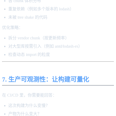
各 chunk 体积分布
重复依赖（例如多个版本的 lodash）
未被 tree shake 的代码
优化策略：
拆分 vendor chunk（按更新频率）
对大型库按需引入（例如 antd/lodash-es）
检查动态 import 的粒度
7. 生产可观测性：让构建可量化
在 CI/CD 里，你需要能回答：
这次构建为什么变慢？
产物为什么变大？