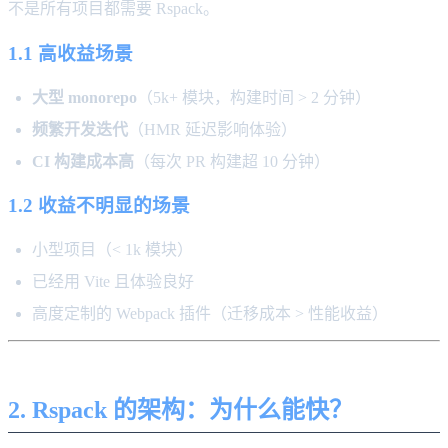
不是所有项目都需要 Rspack。
1.1 高收益场景
大型 monorepo
（5k+ 模块，构建时间 > 2 分钟）
频繁开发迭代
（HMR 延迟影响体验）
CI 构建成本高
（每次 PR 构建超 10 分钟）
1.2 收益不明显的场景
小型项目（< 1k 模块）
已经用 Vite 且体验良好
高度定制的 Webpack 插件（迁移成本 > 性能收益）
2. Rspack 的架构：为什么能快？