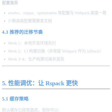
配置差异
resolve、output、optimization 等配置与 Webpack 高度一致
少数高级配置需要查文档
4.3 推荐的迁移节奏
Week 1：本地开发环境先行
Week 2：CI 构建切换（并保留 Webpack 作为 fallback）
Week 3~4：生产构建切换并观测
5. 性能调优：让 Rspack 更快
5.1 缓存策略
默认缓存已经很激进，但你可以：