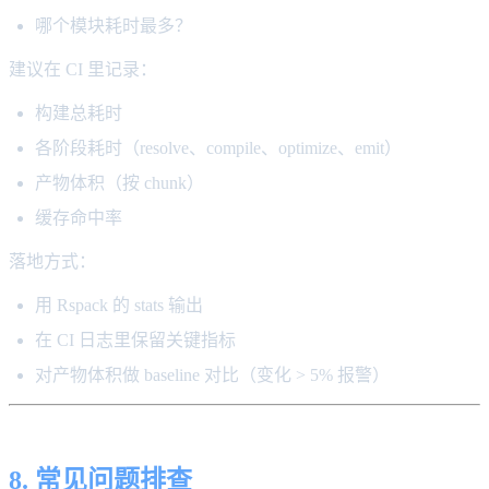
哪个模块耗时最多？
建议在 CI 里记录：
构建总耗时
各阶段耗时（resolve、compile、optimize、emit）
产物体积（按 chunk）
缓存命中率
落地方式：
用 Rspack 的 stats 输出
在 CI 日志里保留关键指标
对产物体积做 baseline 对比（变化 > 5% 报警）
8. 常见问题排查