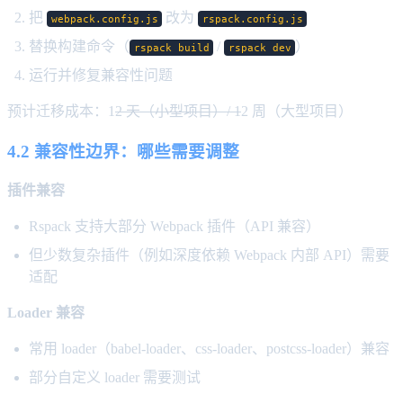
把
改为
webpack.config.js
rspack.config.js
替换构建命令（
/
）
rspack build
rspack dev
运行并修复兼容性问题
预计迁移成本：1
2 天（小型项目）/ 1
2 周（大型项目）
4.2 兼容性边界：哪些需要调整
插件兼容
Rspack 支持大部分 Webpack 插件（API 兼容）
但少数复杂插件（例如深度依赖 Webpack 内部 API）需要
适配
Loader 兼容
常用 loader（babel-loader、css-loader、postcss-loader）兼容
部分自定义 loader 需要测试