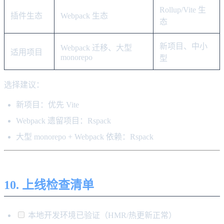
Rollup/Vite 生
插件生态
Webpack 生态
态
新项目、中小
Webpack 迁移、大型
适用项目
monorepo
型
选择建议：
新项目：优先 Vite
Webpack 遗留项目：Rspack
大型 monorepo + Webpack 依赖：Rspack
10. 上线检查清单
本地开发环境已验证（HMR/热更新正常）