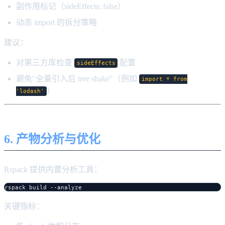
副作用标记（sideEffects: false）
动态 import 的拆分策略
建议：
对第三方库检查
配置
sideEffects
避免"全量引入后 tree shake"（例如
import * from
）
'lodash'
6. 产物分析与优化
Rspack 提供内置分析工具：
关键指标：