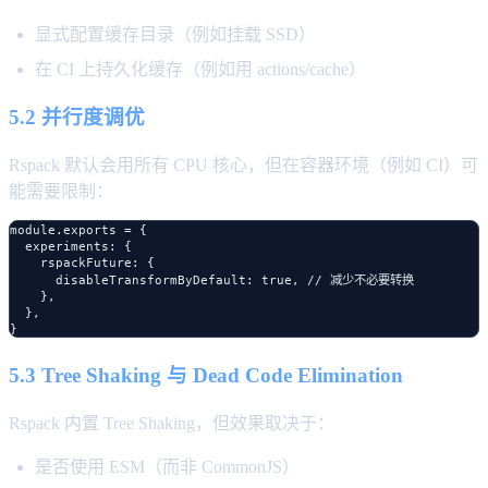
显式配置缓存目录（例如挂载 SSD）
在 CI 上持久化缓存（例如用 actions/cache）
5.2 并行度调优
Rspack 默认会用所有 CPU 核心，但在容器环境（例如 CI）可
能需要限制：
module.exports = {

  experiments: {

    rspackFuture: {

      disableTransformByDefault: true, // 减少不必要转换

    },

  },

5.3 Tree Shaking 与 Dead Code Elimination
Rspack 内置 Tree Shaking，但效果取决于：
是否使用 ESM（而非 CommonJS）