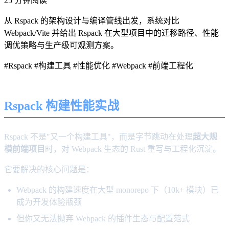
25 分钟阅读
从 Rspack 的架构设计与编译管线出发，系统对比
Webpack/Vite 并给出 Rspack 在大型项目中的迁移路径、性能
调优策略与生产级可观测方案。
#Rspack
#构建工具
#性能优化
#Webpack
#前端工程化
Rspack 构建性能实战
Rspack 不是"又一个构建工具"，而是字节跳动在处理
超大规
模前端项目
时，对 Webpack 生态的 Rust 重写与工程化沉淀。
它要解决的核心问题是：
Webpack 的构建速度在大型 monorepo 下（10k+ 模块）已
成为开发体验瓶颈
但你又无法抛弃 Webpack 的插件生态与配置范式