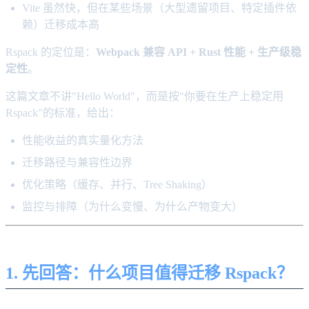
Vite 虽然快，但在某些场景（大型遗留项目、特定插件依
赖）迁移成本高
Rspack 的定位是：
Webpack 兼容 API + Rust 性能 + 生产级稳
定性
。
这篇文章不讲"Hello World"，而是按"你要在生产上稳定用
Rspack"的标准，给出：
性能收益的真实量化方法
迁移路径与兼容性边界
优化策略（缓存、并行、Tree Shaking）
监控与排障（为什么变慢、为什么产物变大）
1. 先回答：什么项目值得迁移 Rspack？