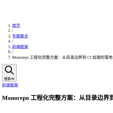
首页
/
专题聚合
/
前端框架
/
Monorepo 工程化完整方案：从目录边界到 CI 加速的落地 Pl
搜索
⌘K
前端框架
Monorepo 工程化完整方案：从目录边界到 C