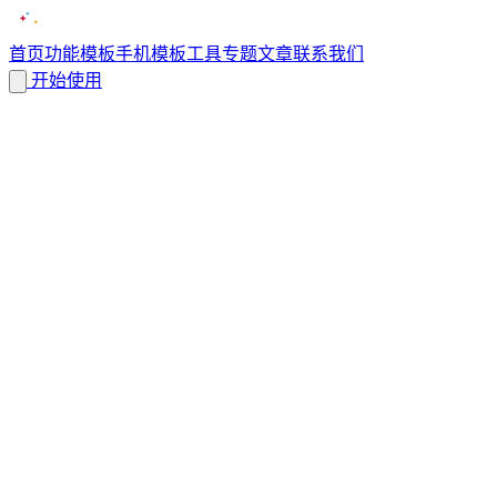
首页
功能
模板
手机模板
工具
专题
文章
联系我们
开始使用