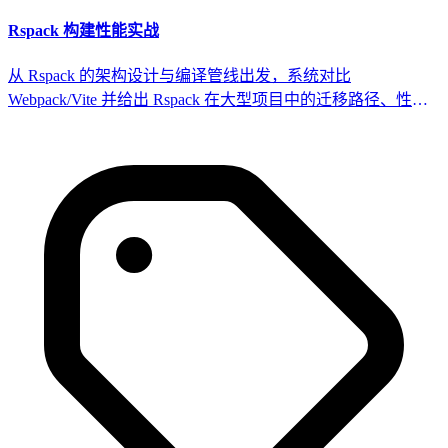
Rspack 构建性能实战
从 Rspack 的架构设计与编译管线出发，系统对比
Webpack/Vite 并给出 Rspack 在大型项目中的迁移路径、性能
调优策略与生产级可观测方案。