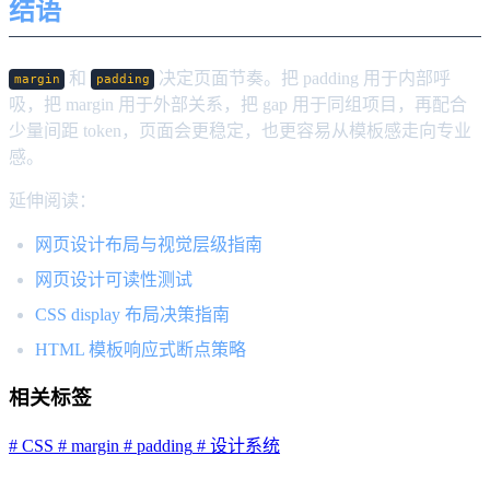
结语
和
决定页面节奏。把 padding 用于内部呼
margin
padding
吸，把 margin 用于外部关系，把 gap 用于同组项目，再配合
少量间距 token，页面会更稳定，也更容易从模板感走向专业
感。
延伸阅读：
网页设计布局与视觉层级指南
网页设计可读性测试
CSS display 布局决策指南
HTML 模板响应式断点策略
相关标签
# CSS
# margin
# padding
# 设计系统