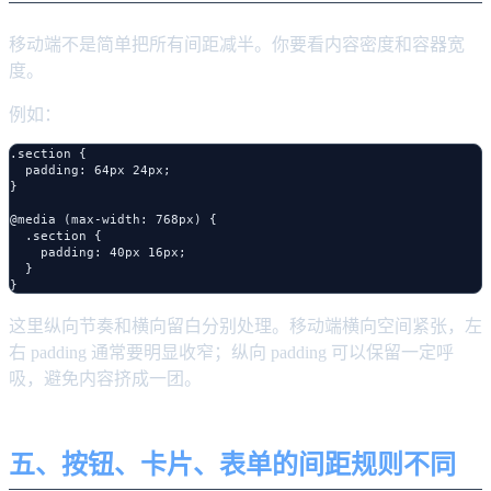
移动端不是简单把所有间距减半。你要看内容密度和容器宽
度。
例如：
.section {

  padding: 64px 24px;

}

@media (max-width: 768px) {

  .section {

    padding: 40px 16px;

  }

这里纵向节奏和横向留白分别处理。移动端横向空间紧张，左
右 padding 通常要明显收窄；纵向 padding 可以保留一定呼
吸，避免内容挤成一团。
五、按钮、卡片、表单的间距规则不同