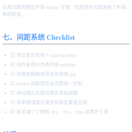
这类问题的根因不是 margin 写错，而是用外边距承担了布局
系统职责。
七、间距系统 Checklist
项目是否有统一 spacing token
组件是否只负责内部 padding
列表和网格是否优先使用 gap
section 间距是否由页面统一控制
移动端左右留白是否单独调整
表单错误提示是否有稳定垂直空间
是否减少了随机 3px、7px、11px 这类补丁值