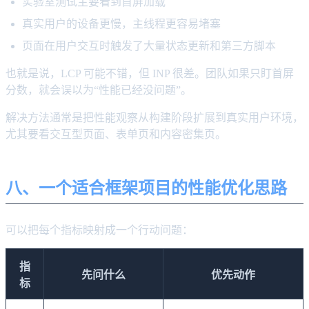
实验室测试主要看到首屏加载
真实用户的设备更慢，主线程更容易堵塞
页面在用户交互时触发了大量状态更新和第三方脚本
也就是说，LCP 可能不错，但 INP 很差。团队如果只盯首屏
分数，就会误以为“性能已经没问题”。
解决方法通常是把性能观察从构建阶段扩展到真实用户环境，
尤其要看交互型页面、表单页和内容密集页。
八、一个适合框架项目的性能优化思路
可以把每个指标映射成一个行动问题：
指
先问什么
优先动作
标