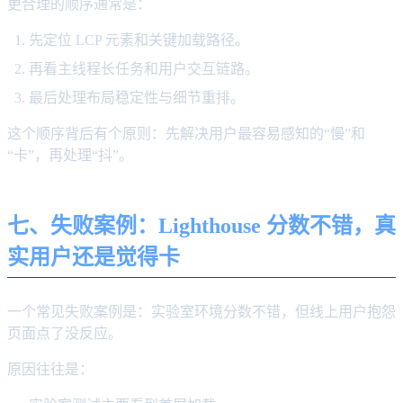
更合理的顺序通常是：
先定位 LCP 元素和关键加载路径。
再看主线程长任务和用户交互链路。
最后处理布局稳定性与细节重排。
这个顺序背后有个原则：先解决用户最容易感知的“慢”和
“卡”，再处理“抖”。
七、失败案例：Lighthouse 分数不错，真
实用户还是觉得卡
一个常见失败案例是：实验室环境分数不错，但线上用户抱怨
页面点了没反应。
原因往往是：