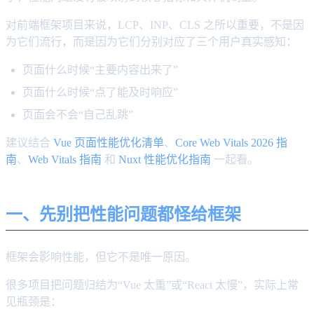
对前端框架项目来说，LCP、INP、CLS 之所以重要，不是因
为它们流行，而是因为它们分别对应了三个用户真实感知：
页面什么时候“主要内容出来了”
页面什么时候“点了能及时响应”
页面会不会“自己乱跳”
建议结合
Vue 页面性能优化清单
、
Core Web Vitals 2026 指
南
、
Web Vitals 指南
和
Nuxt 性能优化指南
一起看。
一、先别把性能问题都怪给框架
框架会影响性能，但它不是唯一原因。
很多项目把问题归结为“Vue 太重”或“React 太慢”，实际上常
见瓶颈是：