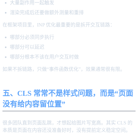
大量副作用一起触发
渲染完成后还要做额外测量和重排
在框架项目里，INP 优化最重要的是拆开交互链路：
哪部分必须同步执行
哪部分可以延迟
哪部分根本不该在用户交互时做
如果不拆链路，只做“事件函数优化”，效果通常很有限。
五、CLS 常常不是样式问题，而是“页面
没有给内容留位置”
很多团队直到页面乱跳，才想起给图片写宽高。其实 CLS 的
本质是页面在内容还没准备好时，没有提前定义稳定空间。