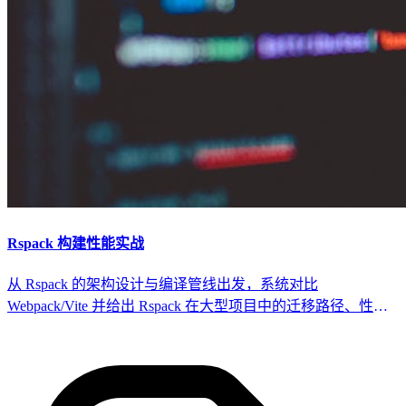
Rspack 构建性能实战
从 Rspack 的架构设计与编译管线出发，系统对比
Webpack/Vite 并给出 Rspack 在大型项目中的迁移路径、性能
调优策略与生产级可观测方案。