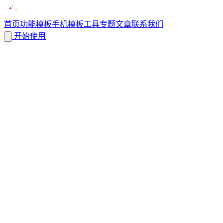
首页
功能
模板
手机模板
工具
专题
文章
联系我们
开始使用