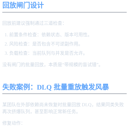
回放闸门设计
回放前建议强制通过三道检查：
前置条件检查：依赖状态、版本可用性。
风险检查：是否包含不可逆副作用。
负载检查：当前队列与并发是否允许。
没有闸门的批量回放，本质是“带规模的盲试错”。
失败案例：DLQ 批量重放触发风暴
某团队在外部依赖尚未恢复时批量回放 DLQ，结果同类失败
再次挤爆队列，甚至影响正常新任务。
修复动作：