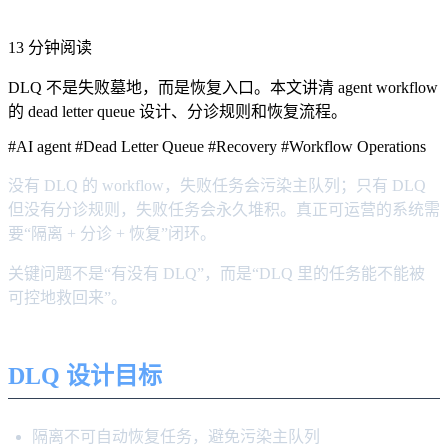
13 分钟阅读
DLQ 不是失败墓地，而是恢复入口。本文讲清 agent workflow
的 dead letter queue 设计、分诊规则和恢复流程。
#AI agent
#Dead Letter Queue
#Recovery
#Workflow Operations
没有 DLQ 的 workflow，失败任务会污染主队列；只有 DLQ
但没有分诊规则，失败任务会永久堆积。真正可运营的系统需
要“隔离 + 分诊 + 恢复”闭环。
关键问题不是“有没有 DLQ”，而是“DLQ 里的任务能不能被
可控地救回来”。
DLQ 设计目标
隔离不可自动恢复任务，避免污染主队列