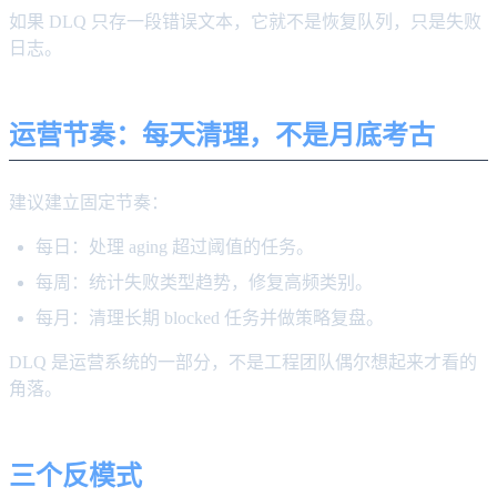
如果 DLQ 只存一段错误文本，它就不是恢复队列，只是失败
日志。
运营节奏：每天清理，不是月底考古
建议建立固定节奏：
每日：处理 aging 超过阈值的任务。
每周：统计失败类型趋势，修复高频类别。
每月：清理长期 blocked 任务并做策略复盘。
DLQ 是运营系统的一部分，不是工程团队偶尔想起来才看的
角落。
三个反模式