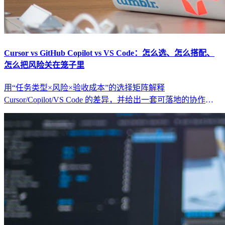
Cursor vs GitHub Copilot vs VS Code：怎么选、怎么搭配、
怎么把风险关在笼子里
用“任务类型×风险×验收成本”的选择矩阵解释
Cursor/Copilot/VS Code 的差异，并给出一套可落地的协作工
作流（范围闸门、最小回归集、回滚策略）。