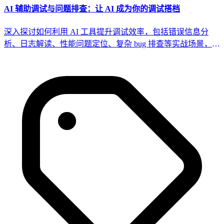
AI 辅助调试与问题排查：让 AI 成为你的调试搭档
深入探讨如何利用 AI 工具提升调试效率，包括错误信息分
析、日志解读、性能问题定位、复杂 bug 排查等实战场景，构
建 AI 驱动的调试工作流。