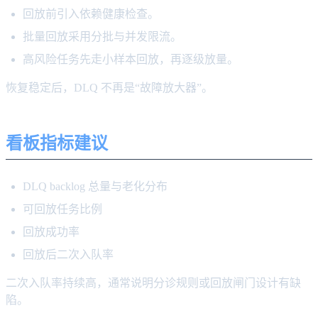
回放前引入依赖健康检查。
批量回放采用分批与并发限流。
高风险任务先走小样本回放，再逐级放量。
恢复稳定后，DLQ 不再是“故障放大器”。
看板指标建议
DLQ backlog 总量与老化分布
可回放任务比例
回放成功率
回放后二次入队率
二次入队率持续高，通常说明分诊规则或回放闸门设计有缺
陷。