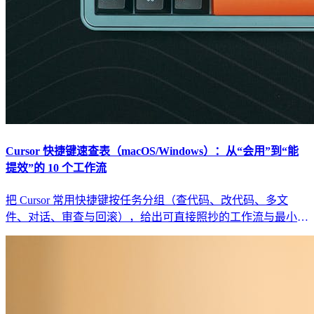
Cursor 快捷键速查表（macOS/Windows）：从“会用”到“能
提效”的 10 个工作流
把 Cursor 常用快捷键按任务分组（查代码、改代码、多文
件、对话、审查与回滚），给出可直接照抄的工作流与最小回
归清单，避免“快捷键背了也没变快”。