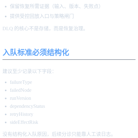
保留恢复所需证据（输入、版本、失败点）
提供受控回放入口与策略闸门
DLQ 的核心不是存储，而是恢复治理。
入队标准必须结构化
建议至少记录以下字段：
failureType
failedNode
runVersion
dependencyStatus
retryHistory
sideEffectRisk
没有结构化入队原因，后续分诊只能靠人工读日志。