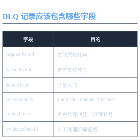
DLQ 记录应该包含哪些字段
字段
目的
originalRunId
关联原始任务
failedNodeId
定位失败节点
failureType
分诊入口
recoverability
automatic / manual / blocked
replayPolicy
是否允许回放、如何限流
evidencePackId
人工处理所需证据