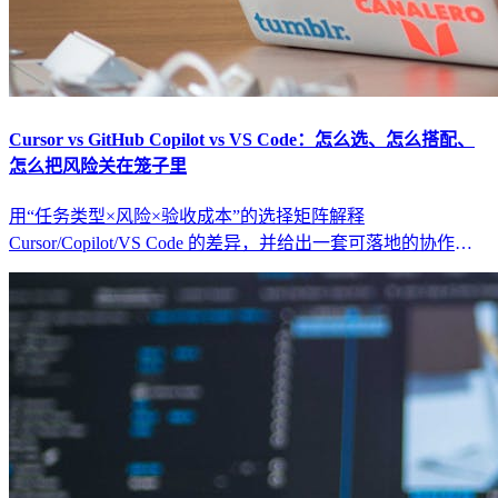
Cursor vs GitHub Copilot vs VS Code：怎么选、怎么搭配、
怎么把风险关在笼子里
用“任务类型×风险×验收成本”的选择矩阵解释
Cursor/Copilot/VS Code 的差异，并给出一套可落地的协作工
作流（范围闸门、最小回归集、回滚策略）。