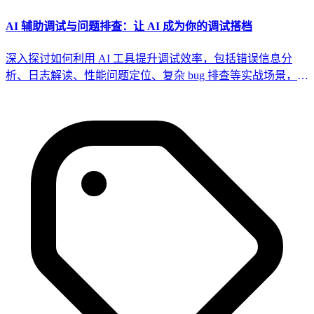
AI 辅助调试与问题排查：让 AI 成为你的调试搭档
深入探讨如何利用 AI 工具提升调试效率，包括错误信息分
析、日志解读、性能问题定位、复杂 bug 排查等实战场景，构
建 AI 驱动的调试工作流。