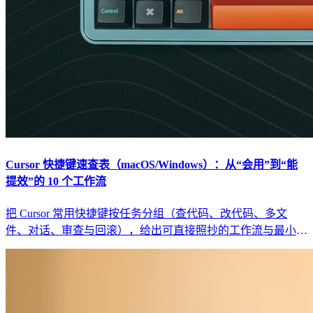
Cursor 快捷键速查表（macOS/Windows）：从“会用”到“能
提效”的 10 个工作流
把 Cursor 常用快捷键按任务分组（查代码、改代码、多文
件、对话、审查与回滚），给出可直接照抄的工作流与最小回
归清单，避免“快捷键背了也没变快”。