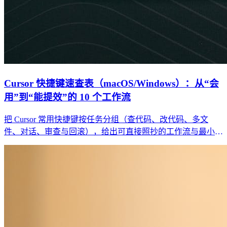
Cursor 快捷键速查表（macOS/Windows）：从“会
用”到“能提效”的 10 个工作流
把 Cursor 常用快捷键按任务分组（查代码、改代码、多文
件、对话、审查与回滚），给出可直接照抄的工作流与最小回
归清单，避免“快捷键背了也没变快”。