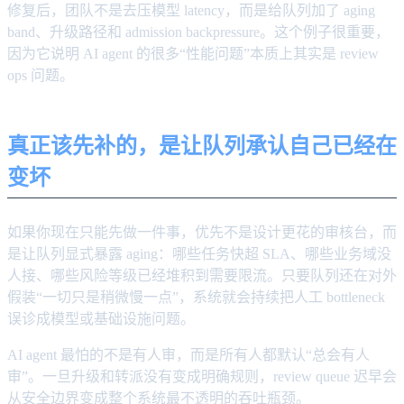
修复后，团队不是去压模型 latency，而是给队列加了 aging
band、升级路径和 admission backpressure。这个例子很重要，
因为它说明 AI agent 的很多“性能问题”本质上其实是 review
ops 问题。
真正该先补的，是让队列承认自己已经在
变坏
如果你现在只能先做一件事，优先不是设计更花的审核台，而
是让队列显式暴露 aging：哪些任务快超 SLA、哪些业务域没
人接、哪些风险等级已经堆积到需要限流。只要队列还在对外
假装“一切只是稍微慢一点”，系统就会持续把人工 bottleneck
误诊成模型或基础设施问题。
AI agent 最怕的不是有人审，而是所有人都默认“总会有人
审”。一旦升级和转派没有变成明确规则，review queue 迟早会
从安全边界变成整个系统最不透明的吞吐瓶颈。