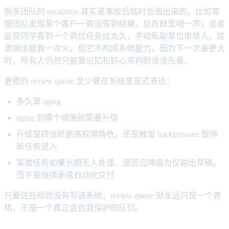
很多团队的 escalation 其实是事故后临时创造出来的。比如客
服团队发现某个客户一直没等到结果，就在群里喊一声；或者
运营同学看到一个高优任务挂太久，手动私聊某位审核人。这
类做法能救一次火，但它不构成系统能力。因为下一次量更大
时，所有人仍然只能靠记忆和好心来判断谁该先看。
更稳的 review queue 至少要在系统里显式表达：
多久算 aging
aging 到哪个阈值就需要升级
升级是转派给更高权限角色，还是触发 backpressure 暂停
新任务进入
某类任务如果长期无人处理，是否应降级为仅输出草稿，
而不是继续承诺自动化交付
只要这些规则没有写进系统，review queue 就永远只是一个表
格，不是一个真正会自我保护的队列。