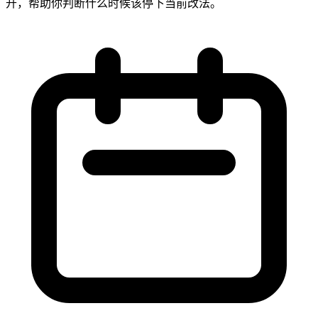
开，帮助你判断什么时候该停下当前改法。