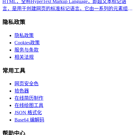
HTML，全称HyperText Markup Language，即超文本标记语
言，是用于创建网页的标准标记语言。它由一系列的元素组
成，通过元素，我们可以定义网页的结构和内容。
隐私政策
隐私政策
Cookies政策
服务与条款
相关法规
常用工具
网页安全色
拾色器
在线简历制作
在线绘图工具
JSON 格式化
Base64 编解码
帮助中心