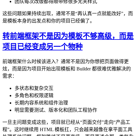
团队每次改版都得顺带修很多无关样式
这些问题如果持续出现，通常不是“再认真一点就能改好”，而
是模板本身的出发点和你的项目已经偏了。
转前端框架不是因为模板不够高级，而是
项目已经变成另一个物种
前端框架什么时候该进入？通常不是因为你想把页面做得更
炫，而是因为项目开始出现模板和 Builder 都很难优雅解决的
需求：
多状态和复杂交互
多角色和权限逻辑
长期内容系统和组件治理
明显需要测试、版本化和团队工程协作
一旦主问题变成这些，项目就已经从“页面交付”走向“产品工
程”。这时继续用 HTML 模板扛，只会越来越像在拿平面工具