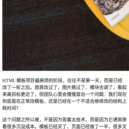
HTML 模板项目最麻烦的阶段，往往不是第一天，而是已经
改了一轮之后。首屏改过了、图片换过了、模块也调了，看起
来离目标更近了，但团队心里会慢慢冒出一个问题：我们现在
到底是在正常改模板，还是已经在一个不适合继续改的结构上
耗时间？
这个问题之所以难，不是因为答案太技术，而是因为它通常掺
着很多沉没成本。模板已经买了、页面已经做了一半、很多文