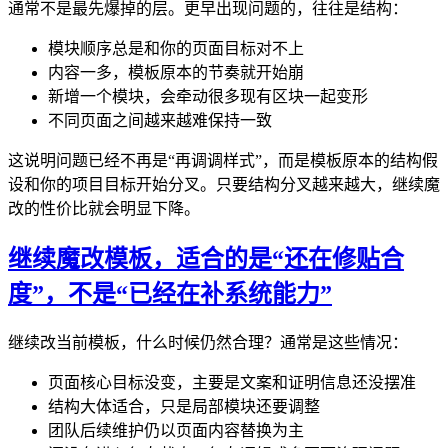
通常不是最先爆掉的层。更早出现问题的，往往是结构：
模块顺序总是和你的页面目标对不上
内容一多，模板原本的节奏就开始崩
新增一个模块，会牵动很多现有区块一起变形
不同页面之间越来越难保持一致
这说明问题已经不再是“再调调样式”，而是模板原本的结构假
设和你的项目目标开始分叉。只要结构分叉越来越大，继续魔
改的性价比就会明显下降。
继续魔改模板，适合的是“还在修贴合
度”，不是“已经在补系统能力”
继续改当前模板，什么时候仍然合理？通常是这些情况：
页面核心目标没变，主要是文案和证明信息还没摆准
结构大体适合，只是局部模块还要调整
团队后续维护仍以页面内容替换为主