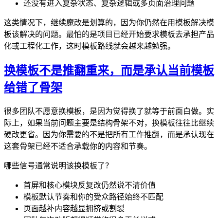
还没有进入复杂状态、复杂逻辑或多页面治理问题
这类情况下，继续魔改是划算的，因为你仍然在用模板解决模
板该解决的问题。最怕的是项目已经开始要求模板去承担产品
化或工程化工作，这时模板路线就会越来越勉强。
换模板不是推翻重来，而是承认当前模板
给错了骨架
很多团队不愿意换模板，是因为觉得换了就等于前面白做。实
际上，如果当前问题主要是结构骨架不对，换模板往往比继续
硬改更省。因为你需要的不是把所有工作推翻，而是承认现在
这套骨架已经不适合承载你的内容和节奏。
哪些信号通常说明该换模板了？
首屏和核心模块反复改仍然说不清价值
模板默认节奏和你的受众路径始终不匹配
页面越补内容越显拥挤或割裂