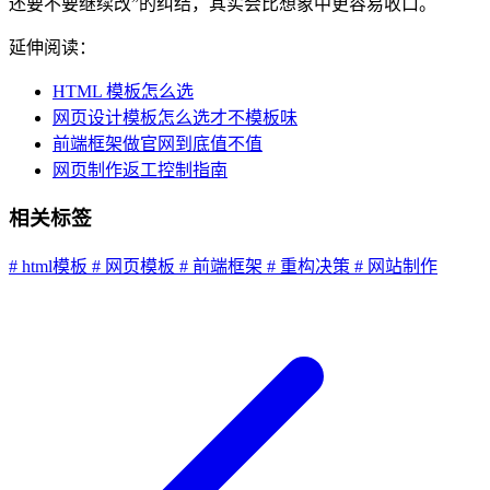
还要不要继续改”的纠结，其实会比想象中更容易收口。
延伸阅读：
HTML 模板怎么选
网页设计模板怎么选才不模板味
前端框架做官网到底值不值
网页制作返工控制指南
相关标签
# html模板
# 网页模板
# 前端框架
# 重构决策
# 网站制作