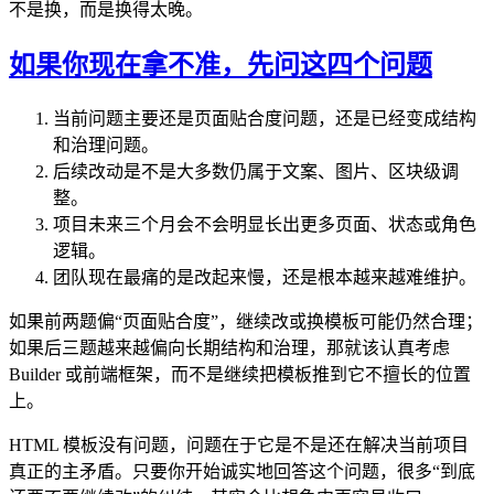
不是换，而是换得太晚。
如果你现在拿不准，先问这四个问题
当前问题主要还是页面贴合度问题，还是已经变成结构
和治理问题。
后续改动是不是大多数仍属于文案、图片、区块级调
整。
项目未来三个月会不会明显长出更多页面、状态或角色
逻辑。
团队现在最痛的是改起来慢，还是根本越来越难维护。
如果前两题偏“页面贴合度”，继续改或换模板可能仍然合理；
如果后三题越来越偏向长期结构和治理，那就该认真考虑
Builder 或前端框架，而不是继续把模板推到它不擅长的位置
上。
HTML 模板没有问题，问题在于它是不是还在解决当前项目
真正的主矛盾。只要你开始诚实地回答这个问题，很多“到底