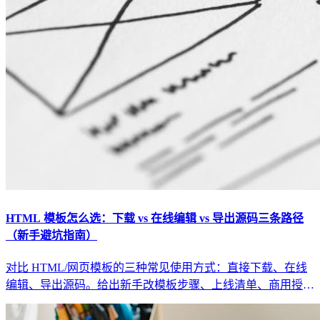
HTML 模板怎么选：下载 vs 在线编辑 vs 导出源码三条路径
（新手避坑指南）
对比 HTML/网页模板的三种常见使用方式：直接下载、在线
编辑、导出源码。给出新手改模板步骤、上线清单、商用授权
与 SEO/性能避坑要点。