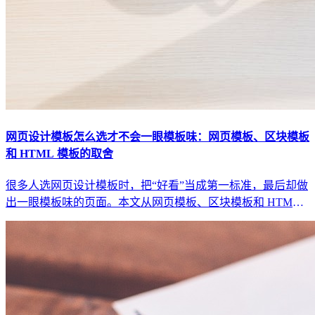
网页设计模板怎么选才不会一眼模板味：网页模板、区块模板
和 HTML 模板的取舍
很多人选网页设计模板时，把“好看”当成第一标准，最后却做
出一眼模板味的页面。本文从网页模板、区块模板和 HTML
模板三条路线，讲清怎样选模板才不把页面做成同质化展示。