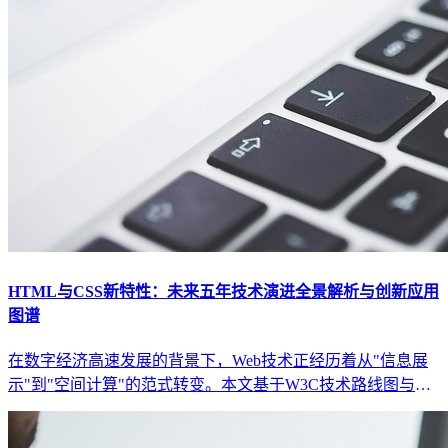
HTML与CSS新特性：未来五年技术演进全景解析与创新应用
图谱
在数字经济高速发展的背景下，Web技术正经历着从"信息展
示"到"空间计算"的范式转变。本文基于W3C技术路线图与行
业实践，深度剖析HTML5与CSS3的核心演进方向，揭示未来
五年将重塑数字体验的关键技术突破与应用场景。