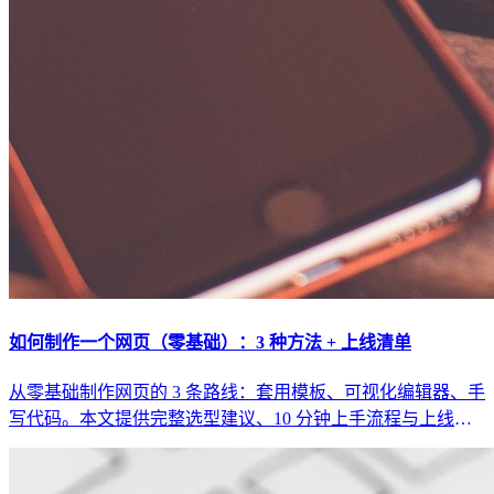
如何制作一个网页（零基础）：3 种方法 + 上线清单
从零基础制作网页的 3 条路线：套用模板、可视化编辑器、手
写代码。本文提供完整选型建议、10 分钟上手流程与上线发
布前的检查清单。