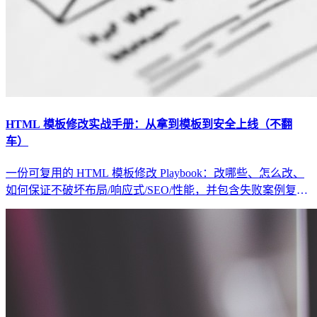
HTML 模板修改实战手册：从拿到模板到安全上线（不翻
车）
一份可复用的 HTML 模板修改 Playbook：改哪些、怎么改、
如何保证不破坏布局/响应式/SEO/性能，并包含失败案例复
盘、验收清单与回滚预案。