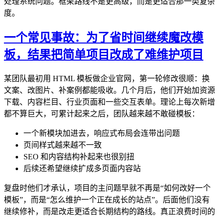
处理系统问题。框架路线不是更高级，而是更适合那一类复杂
度。
一个常见事故：为了省时间继续魔改模
板，结果把简单项目改成了难维护项目
某团队最初用 HTML 模板做企业官网，第一轮修改很顺：换
文案、改图片、补案例都能吸收。几个月后，他们开始加资源
下载、内容栏目、行业页面和一些交互表单。理论上每次新增
都不算巨大，可累计起来之后，团队越来越不敢碰模板：
一个新模块加进去，响应式布局会连带出问题
页间样式越来越不一致
SEO 和内容结构补起来也很别扭
后续还希望继续扩成多页面内容站
复盘时他们才承认，项目的主问题早就不再是“如何改好一个
模板”，而是“怎么维护一个正在成长的站点”。后面他们没有
继续修补，而是改走更适合长期结构的路线。真正浪费时间的