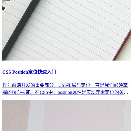
CSS Position定位快速入门
作为前端开发的重要部分，CSS布局与定位一直是我们必须掌
握的核心技能。在CSS中，position属性是实现元素定位的关键
手段之一。通过不同的position值，我们可以控制元素在页面
上的表现，实现诸如静态定位、相对定位、绝对定位、固定定
位以及粘性定位等效果。