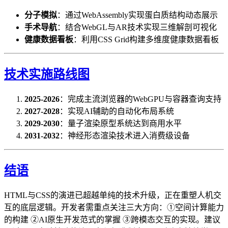
分子模拟
​：通过WebAssembly实现蛋白质结构动态展示
手术导航
​：结合WebGL与AR技术实现三维解剖可视化
健康数据看板
​：利用CSS Grid构建多维度健康数据看板
技术实施路线图
2025-2026
​：完成主流浏览器的WebGPU与容器查询支持
2027-2028
​：实现AI辅助的自动化布局系统
2029-2030
​：量子渲染原型系统达到商用水平
2031-2032
​：神经形态渲染技术进入消费级设备
结语
HTML与CSS的演进已超越单纯的技术升级，正在重塑人机交
互的底层逻辑。开发者需重点关注三大方向：①空间计算能力
的构建 ②AI原生开发范式的掌握 ③跨模态交互的实现。建议