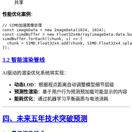
共享
性能优化案例
​：
// SIMD加速图像处理

const imageData = new ImageData(1024, 1024);

const simdBuffer = new Float32x4Array(imageData.data.bu
simdBuffer.forEach((chunk, i) => {

  chunk = SIMD.Float32x4.add(chunk, SIMD.Float32x4.spla
3.2 智能渲染管线
AI驱动的渲染优化系统将实现：
动态LOD
​：根据视点距离自动调整模型细节层级
预测性渲染
​：基于用户行为预测预加载可能显示的内容
能耗优化
​：通过机器学习平衡画质与电池消耗
四、未来五年技术突破预测