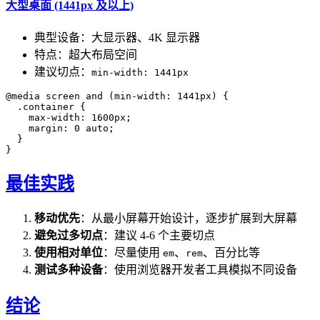
大型桌面 (1441px 及以上)
典型设备：大显示器、4K 显示器
特点：超大布局空间
建议切点：
min-width: 1441px
@media screen and (min-width: 1441px) {

  .container {

    max-width: 1600px;

    margin: 0 auto;

  }

最佳实践
移动优先
：从最小屏幕开始设计，逐步扩展到大屏幕
避免过多切点
：建议 4-6 个主要切点
使用相对单位
：尽量使用
、
、百分比等
em
rem
测试多种设备
：使用浏览器开发者工具模拟不同设备
结论