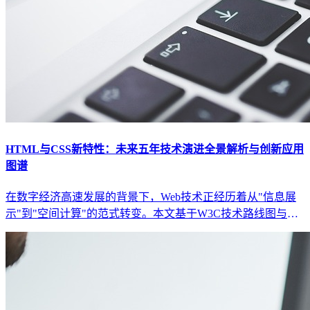
HTML与CSS新特性：未来五年技术演进全景解析与创新应用
图谱
在数字经济高速发展的背景下，Web技术正经历着从"信息展
示"到"空间计算"的范式转变。本文基于W3C技术路线图与行
业实践，深度剖析HTML5与CSS3的核心演进方向，揭示未来
五年将重塑数字体验的关键技术突破与应用场景。