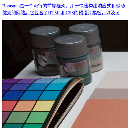
Bootstrap是一个流行的前端框架，用于快速构建响应式和移动
优先的网站。它包含了HTML和CSS的预设计模板，以及可选
的JavaScript扩展。使用Bootstrap，你可以轻松地创建出具有吸
引力的网站，而无需从零开始编写大量的CSS和JavaScript代
码。