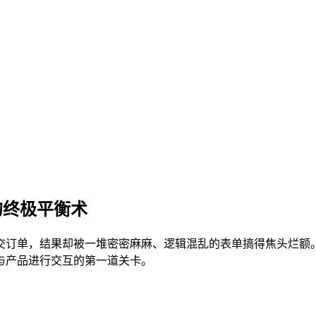
的终极平衡术
交订单，结果却被一堆密密麻麻、逻辑混乱的表单搞得焦头烂额
与产品进行交互的第一道关卡。