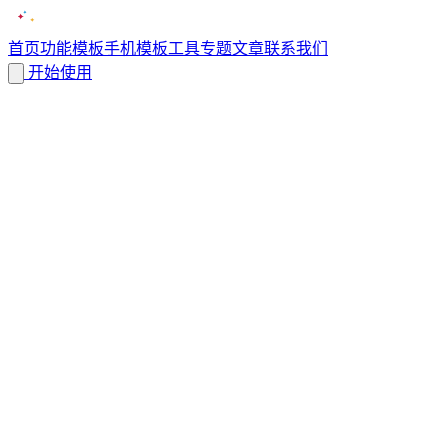
首页
功能
模板
手机模板
工具
专题
文章
联系我们
开始使用