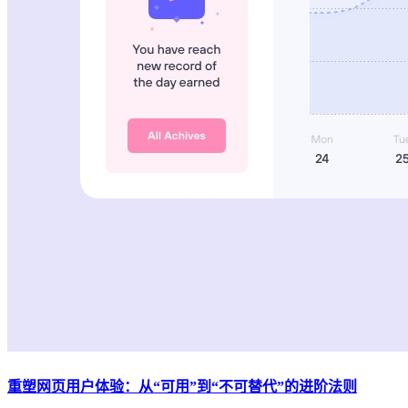
重塑网页用户体验：从“可用”到“不可替代”的进阶法则