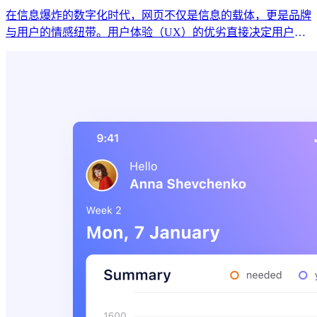
在信息爆炸的数字化时代，网页不仅是信息的载体，更是品牌
与用户的情感纽带。用户体验（UX）的优劣直接决定用户是
“惊鸿一瞥”还是“深度驻足”。本文将从设计哲学、交互逻辑与
情感共鸣三个维度，结合前沿趋势与实用技巧，探讨如何打造
令人“上瘾”的网页体验。