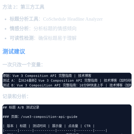
方法 2：第三方工具
标题分析工具
：CoSchedule Headline Analyzer
情感分析
：分析标题的情感倾向
可读性检测
：确保标题易于理解
测试建议
一次只改一个变量：
原始：Vue 3 Composition API 完整指南 | 技术博客

测试 A：【2024最新】Vue 3 Composition API 完整指南 | 技术博客（加时间标
记录和分析：
## 标题 A/B 测试记录

### 页面：/vue3-composition-api-guide

| 版本 | 标题 | 测试时间 | 展示量 | 点击量 | CTR |

|------|------|----------|--------|--------|-----|
