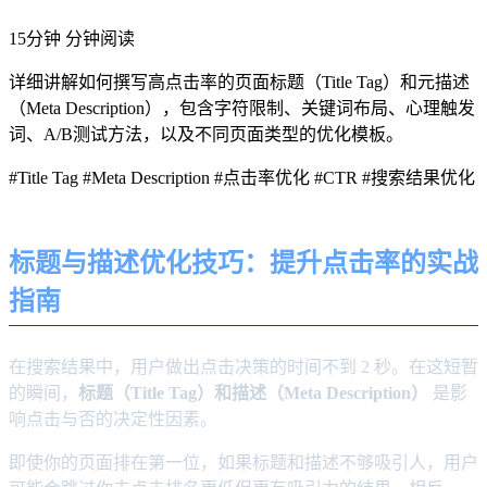
15分钟 分钟阅读
详细讲解如何撰写高点击率的页面标题（Title Tag）和元描述
（Meta Description），包含字符限制、关键词布局、心理触发
词、A/B测试方法，以及不同页面类型的优化模板。
#Title Tag
#Meta Description
#点击率优化
#CTR
#搜索结果优化
标题与描述优化技巧：提升点击率的实战
指南
在搜索结果中，用户做出点击决策的时间不到 2 秒。在这短暂
的瞬间，
标题（Title Tag）和描述（Meta Description）
是影
响点击与否的决定性因素。
即使你的页面排在第一位，如果标题和描述不够吸引人，用户