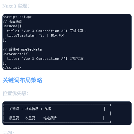
Nuxt 3 实现：
<script setup>

// 页面级别

useHead({

  title: 'Vue 3 Composition API 完整指南',

  titleTemplate: '%s | 技术博客'

})

// 或使用 useSeoMeta

useSeoMeta({

  title: 'Vue 3 Composition API 完整指南'

})

关键词布局策略
位置优先级：
┌──────────────────────────────────────────────────┐

│  关键词 + 补充信息 + 品牌                         │

│  ↑         ↑          ↑                          │

│  最重要   次重要    锚定品牌                      │

示例：