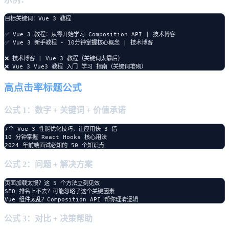
目标关键词：Vue 3 教程

✅ Vue 3 教程：从零开始学习 Composition API | 技术博客

✅ Vue 3 新手教程 - 10分钟掌握核心概念 | 技术博客

❌ 技术博客 | Vue 3 教程（关键词太靠后）

高点击率标题公式
公式 1：数字 + 关键词 + 价值承诺
7个 Vue 3 性能优化技巧，让应用快 3 倍

10 分钟掌握 React Hooks 核心用法

公式 2：问题 + 解决方案
页面加载太慢？这 5 个方法立刻见效

SEO 排名上不去？可能忽略了这个关键因素

公式 3：对比 + 决策帮助