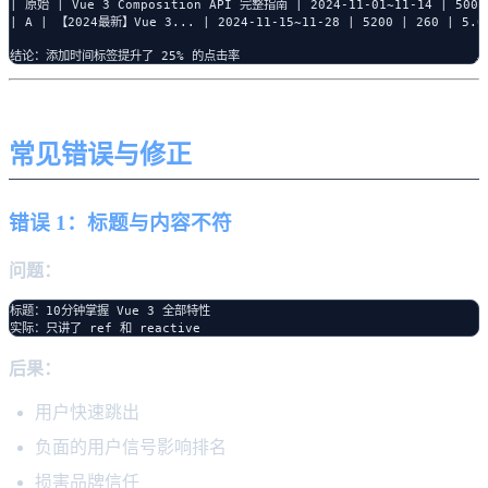
| 原始 | Vue 3 Composition API 完整指南 | 2024-11-01~11-14 | 5000 
| A | 【2024最新】Vue 3... | 2024-11-15~11-28 | 5200 | 260 | 5.0%
常见错误与修正
错误 1：标题与内容不符
问题：
标题：10分钟掌握 Vue 3 全部特性

后果：
用户快速跳出
负面的用户信号影响排名
损害品牌信任