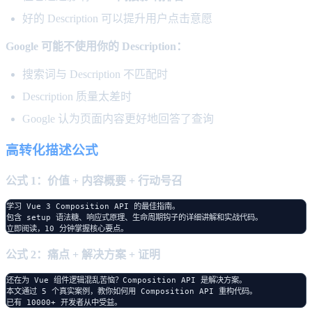
好的 Description 可以提升用户点击意愿
Google 可能不使用你的 Description：
搜索词与 Description 不匹配时
Description 质量太差时
Google 认为页面内容更好地回答了查询
高转化描述公式
公式 1：价值 + 内容概要 + 行动号召
学习 Vue 3 Composition API 的最佳指南。

包含 setup 语法糖、响应式原理、生命周期钩子的详细讲解和实战代码。

公式 2：痛点 + 解决方案 + 证明
还在为 Vue 组件逻辑混乱苦恼？Composition API 是解决方案。

本文通过 5 个真实案例，教你如何用 Composition API 重构代码。
