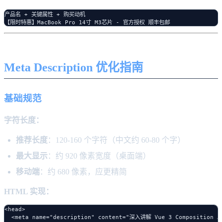
产品名 + 关键属性 + 购买动机

Meta Description 优化指南
基础规范
字符长度：
推荐长度
：120-160 个字符（中文约 60-80 个字）
最大显示
：约 920 像素宽度（桌面端）
移动端
：约 680 像素，应更精简
HTML 实现：
<head>

  <meta name="description" content="深入讲解 Vue 3 Composit