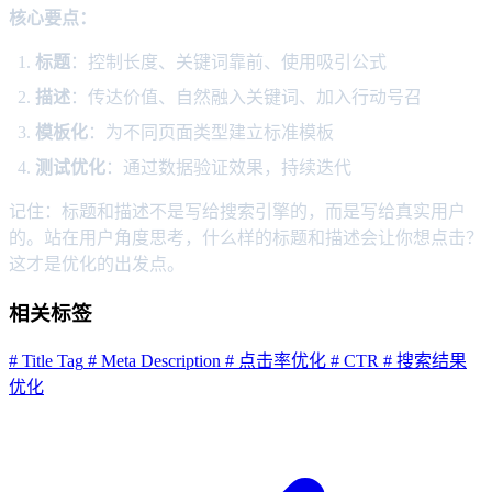
核心要点：
标题
：控制长度、关键词靠前、使用吸引公式
描述
：传达价值、自然融入关键词、加入行动号召
模板化
：为不同页面类型建立标准模板
测试优化
：通过数据验证效果，持续迭代
记住：标题和描述不是写给搜索引擎的，而是写给真实用户
的。站在用户角度思考，什么样的标题和描述会让你想点击？
这才是优化的出发点。
相关标签
# Title Tag
# Meta Description
# 点击率优化
# CTR
# 搜索结果
优化