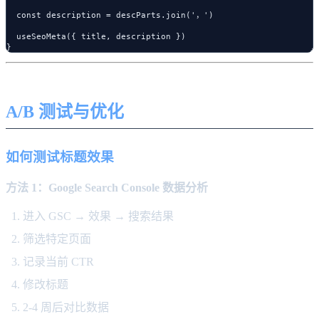
  const description = descParts.join('，')

  useSeoMeta({ title, description })

A/B 测试与优化
如何测试标题效果
方法 1：Google Search Console 数据分析
进入 GSC → 效果 → 搜索结果
筛选特定页面
记录当前 CTR
修改标题
2-4 周后对比数据