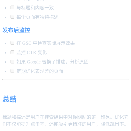
与标题和内容一致
每个页面有独特描述
发布后监控
在 GSC 中检查实际展示效果
监控 CTR 变化
如果 Google 替换了描述，分析原因
定期优化表现差的页面
总结
标题和描述是用户在搜索结果中对你网站的第一印象。优化它
们不仅能提升点击率，还能吸引更精准的用户，降低跳出率。