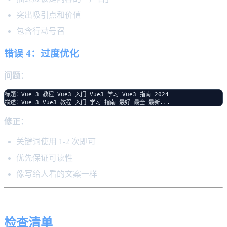
突出吸引点和价值
包含行动号召
错误 4：过度优化
问题：
标题：Vue 3 教程 Vue3 入门 Vue3 学习 Vue3 指南 2024

修正：
关键词使用 1-2 次即可
优先保证可读性
像写给人看的文案一样
检查清单