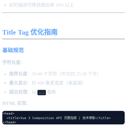
好的描述可降低跳出率 10% 以上
Title Tag 优化指南
基础规范
字符长度：
推荐长度
：50-60 个字符（中文约 25-30 个字）
最大显示
：约 600 像素宽度（桌面端）
超出处理
：以
截断
...
HTML 实现：
<head>

  <title>Vue 3 Composition API 完整指南 | 技术博客</title>
