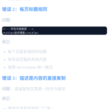
错误 2：每页标题相同
问题：
<!-- 所有页面都是 -->

修正：
每个页面有独特的标题
体现该页面的具体内容
使用 titleTemplate 统一格式
错误 3：描述是内容的直接复制
问题：
直接复制文章第一段作为描述
修正：
描述应该是内容的「广告」