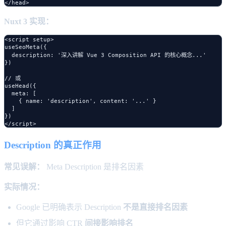
Nuxt 3 实现：
<script setup>

useSeoMeta({

  description: '深入讲解 Vue 3 Composition API 的核心概念...'

})

// 或

useHead({

  meta: [

    { name: 'description', content: '...' }

  ]

})

Description 的真正作用
常见误解：
Meta Description 是排名因素
实际情况：
Google 已明确表示 Description
不是直接排名因素
但它通过影响 CTR
间接影响排名