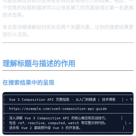
可能会跳过你去点击排名更低但更有吸引力的结果。相反，一
个优秀的标题和描述可以让排名第三的页面获得比第一名更高
的点击率。
本文将详细讲解如何优化这两个关键元素，让你的搜索结果更
加引人注目。
理解标题与描述的作用
在搜索结果中的呈现
┌─────────────────────────────────────────────────────────────┐
│  Vue 3 Composition API 完整指南 - 从入门到精通 | 技术博客   │ ← Titl
├─────────────────────────────────────────────────────────────┤
│  https://example.com/vue3-composition-api-guide             │
├─────────────────────────────────────────────────────────────┤
│  深入讲解 Vue 3 Composition API 的核心概念和实战技巧，      │

│  包含 ref、reactive、computed、watch 等完整示例代码。        │ ← Met
│  适合有 Vue 2 基础想升级 Vue 3 的开发者。                   │
