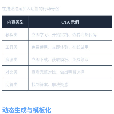
在描述结尾加入适当的行动号召：
内容类型
CTA 示例
教程类
立即学习、开始实践、查看完整代码
工具类
免费使用、立即体验、在线试用
资源类
立即下载、获取模板、免费领取
对比类
查看完整对比、做出明智选择
问答类
找到答案、解决疑惑
动态生成与模板化