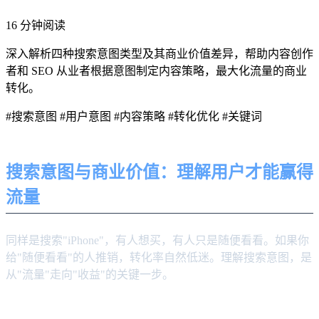
16 分钟阅读
深入解析四种搜索意图类型及其商业价值差异，帮助内容创作
者和 SEO 从业者根据意图制定内容策略，最大化流量的商业
转化。
#搜索意图
#用户意图
#内容策略
#转化优化
#关键词
搜索意图与商业价值：理解用户才能赢得
流量
同样是搜索"iPhone"，有人想买，有人只是随便看看。如果你
给"随便看看"的人推销，转化率自然低迷。理解搜索意图，是
从"流量"走向"收益"的关键一步。