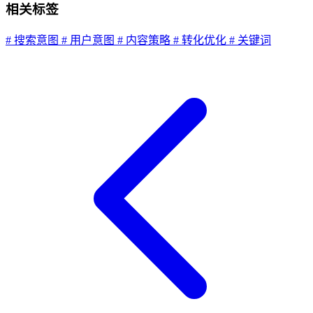
相关标签
# 搜索意图
# 用户意图
# 内容策略
# 转化优化
# 关键词