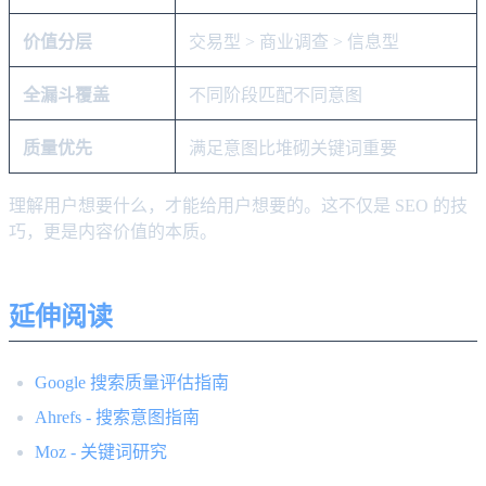
价值分层
交易型 > 商业调查 > 信息型
全漏斗覆盖
不同阶段匹配不同意图
质量优先
满足意图比堆砌关键词重要
理解用户想要什么，才能给用户想要的。这不仅是 SEO 的技
巧，更是内容价值的本质。
延伸阅读
Google 搜索质量评估指南
Ahrefs - 搜索意图指南
Moz - 关键词研究