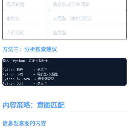
视频轮播
信息型或商业调查
本地包
交易型（本地服务）
人们还问
信息型
方法三：分析搜索建议
输入 "Python" 后的自动补全：

Python 教程     → 信息型

Python 下载     → 导航型/交易型

Python 与 Java  → 商业调查型

内容策略：意图匹配
信息型意图的内容