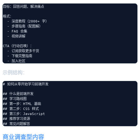
目标：回答问题、解决痛点

格式：

  - 深度教程（2000+ 字）

  - 步骤指南（配图解）

  - FAQ 合集

  - 视频讲解

CTA（行动召唤）：

  - 订阅获取更多干货

  - 下载完整指南

示例结构
：
# 如何从零开始学习前端开发

## 什么是前端开发

## 学习路线图

## 第一步：HTML 基础

## 第二步：CSS 样式

## 第三步：JavaScript

## 推荐学习资源

商业调查型内容