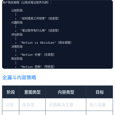
用户购买旅程（以购买笔记软件为例）：

     认知阶段

       │

       ↓  "如何提高工作效率"（信息型）

     兴趣阶段

       │

       ↓  "笔记软件有什么用"（信息型）

     评估阶段

       │

       ↓  "Notion vs Obsidian"（商业调查）

     决策阶段

       │

       ↓  "Notion 价格"（交易型）

     购买阶段

       │

全漏斗内容策略
阶段
意图类型
内容类型
目标
认知
信息型
问题解决文章
吸引流量