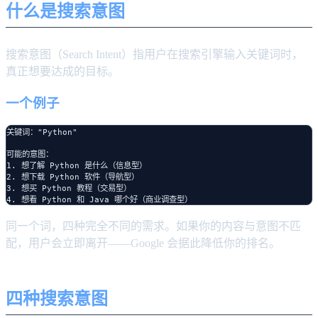
什么是搜索意图
搜索意图（Search Intent）指用户在搜索引擎输入关键词时，
真正想要达成的目标。
一个例子
关键词："Python"

可能的意图：

1. 想了解 Python 是什么（信息型）

2. 想下载 Python 软件（导航型）

3. 想买 Python 教程（交易型）

同一个词，四种完全不同的需求。如果你的内容与意图不匹
配，用户会立即离开——Google 会据此降低你的排名。
四种搜索意图