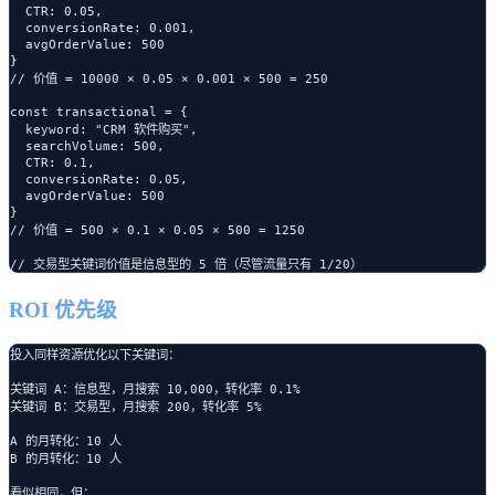
  CTR: 0.05,

  conversionRate: 0.001,

  avgOrderValue: 500

}

// 价值 = 10000 × 0.05 × 0.001 × 500 = 250

const transactional = {

  keyword: "CRM 软件购买",

  searchVolume: 500,

  CTR: 0.1,

  conversionRate: 0.05,

  avgOrderValue: 500

}

// 价值 = 500 × 0.1 × 0.05 × 500 = 1250

ROI 优先级
投入同样资源优化以下关键词：

关键词 A：信息型，月搜索 10,000，转化率 0.1%

关键词 B：交易型，月搜索 200，转化率 5%

A 的月转化：10 人

B 的月转化：10 人

看似相同，但：
