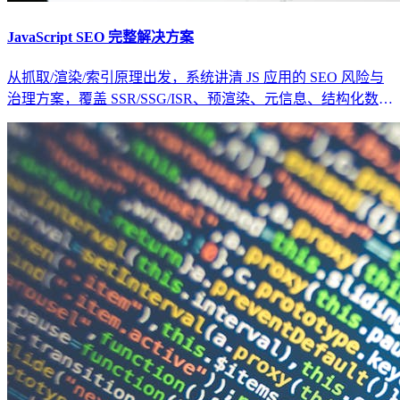
JavaScript SEO 完整解决方案
从抓取/渲染/索引原理出发，系统讲清 JS 应用的 SEO 风险与
治理方案，覆盖 SSR/SSG/ISR、预渲染、元信息、结构化数
据、站点地图与可观测性。