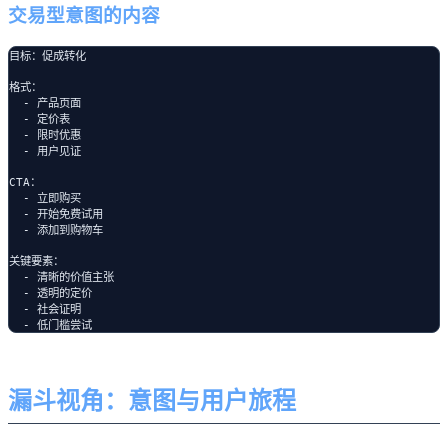
交易型意图的内容
目标：促成转化

格式：

  - 产品页面

  - 定价表

  - 限时优惠

  - 用户见证

CTA：

  - 立即购买

  - 开始免费试用

  - 添加到购物车

关键要素：

  - 清晰的价值主张

  - 透明的定价

  - 社会证明

漏斗视角：意图与用户旅程