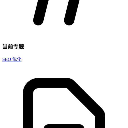
当前专题
SEO 优化