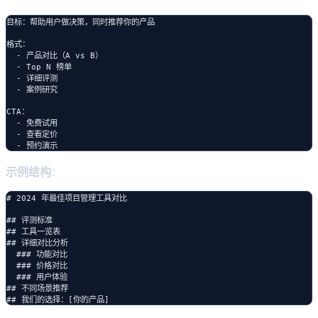
目标：帮助用户做决策，同时推荐你的产品

格式：

  - 产品对比（A vs B）

  - Top N 榜单

  - 详细评测

  - 案例研究

CTA：

  - 免费试用

  - 查看定价

示例结构
：
# 2024 年最佳项目管理工具对比

## 评测标准

## 工具一览表

## 详细对比分析

  ### 功能对比

  ### 价格对比

  ### 用户体验

## 不同场景推荐
