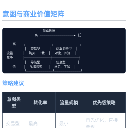
意图与商业价值矩阵
                    商业价值

                高 ─────────────────► 低

     高    ┌─────────────┬─────────────┐

           │  交易型     │  商业调查型  │

  流量     │  购买、下载  │  对比、评测  │

  竞争     ├─────────────┼─────────────┤

           │  导航型     │  信息型      │

     低    │  品牌搜索   │  学习、了解  │

策略建议
意图类
转化率
流量规模
优先级策略
型
首先优化，直接
交易型
最高
最小
变现