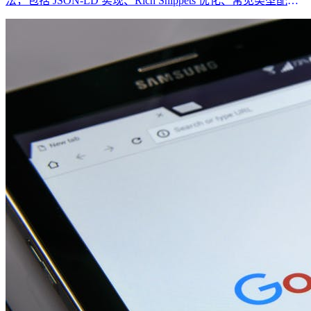
法，包括 JSON-LD 实现、Rich Snippets 优化、常见类型配置
以及在 Nuxt/Next.js 中的最佳实践，助力网站获得更好的搜索
展现效果。