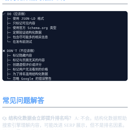
✅ DO（应该做）

  ├─ 使用 JSON-LD 格式

  ├─ 只标记可见内容

  ├─ 使用官方 Schema.org 类型

  ├─ 定期验证结构化数据

  ├─ 包含尽可能多的相关信息

  └─ 在发布前测试

❌ DON'T（不应该做）

  ├─ 标记隐藏内容

  ├─ 标记与页面无关的内容

  ├─ 创建虚假评价或评分

  ├─ 标记用户无法看到的价格

  ├─ 为了排名滥用结构化数据

常见问题解答
Q: 结构化数据会立即提升排名吗？
A: 不会。结构化数据帮助
搜索引擎理解内容，可能改进 SERP 展示，但不是排名因素。