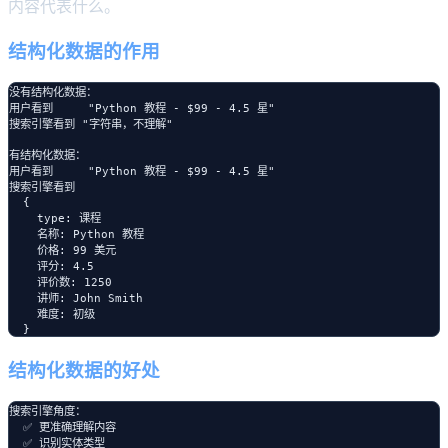
内容代表什么。
结构化数据的作用
没有结构化数据：

用户看到     "Python 教程 - $99 - 4.5 星"

搜索引擎看到 "字符串，不理解"

有结构化数据：

用户看到     "Python 教程 - $99 - 4.5 星"

搜索引擎看到 

  {

    type: 课程

    名称: Python 教程

    价格: 99 美元

    评分: 4.5

    评价数: 1250

    讲师: John Smith

    难度: 初级

结构化数据的好处
搜索引擎角度：

  ✅ 更准确理解内容

  ✅ 识别实体类型
