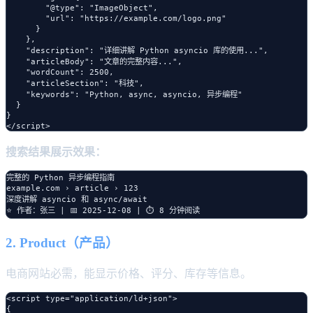
        "@type": "ImageObject",

        "url": "https://example.com/logo.png"

      }

    },

    "description": "详细讲解 Python asyncio 库的使用...",

    "articleBody": "文章的完整内容...",

    "wordCount": 2500,

    "articleSection": "科技",

    "keywords": "Python, async, asyncio, 异步编程"

  }

}

搜索结果展示效果：
完整的 Python 异步编程指南

example.com › article › 123

深度讲解 asyncio 和 async/await

2. Product（产品）
电商网站必需，能显示价格、评分、库存等信息。
<script type="application/ld+json">

{
