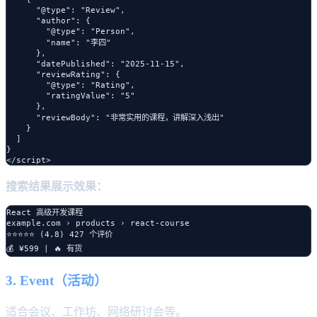
      "@type": "Review",

      "author": {

        "@type": "Person",

        "name": "李四"

      },

      "datePublished": "2025-11-15",

      "reviewRating": {

        "@type": "Rating",

        "ratingValue": "5"

      },

      "reviewBody": "非常实用的课程，讲解深入浅出"

    }

  ]

}

搜索结果展示效果：
React 高级开发课程

example.com › products › react-course

⭐⭐⭐⭐⭐ (4.8) 427 个评价

3. Event（活动）
适合会议、工作坊、网络研讨会等。