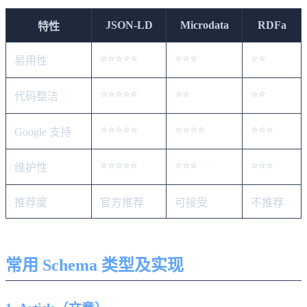
JSON-LD
Microdata
RDFa
特性
⭐⭐⭐⭐⭐
⭐⭐⭐
⭐⭐
易用性
⭐⭐⭐⭐⭐
⭐⭐
⭐⭐
代码整洁
⭐⭐⭐⭐⭐
⭐⭐⭐⭐
⭐⭐⭐
Google 支持
⭐⭐⭐⭐⭐
⭐⭐⭐
⭐⭐⭐
维护性
推荐度
官方推荐
可接受
不推荐
常用 Schema 类型及实现