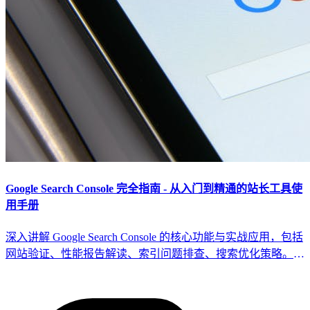
Google Search Console 完全指南 - 从入门到精通的站长工具使
用手册
深入讲解 Google Search Console 的核心功能与实战应用，包括
网站验证、性能报告解读、索引问题排查、搜索优化策略。帮
助站长全面掌握这一免费但强大的 SEO 工具。