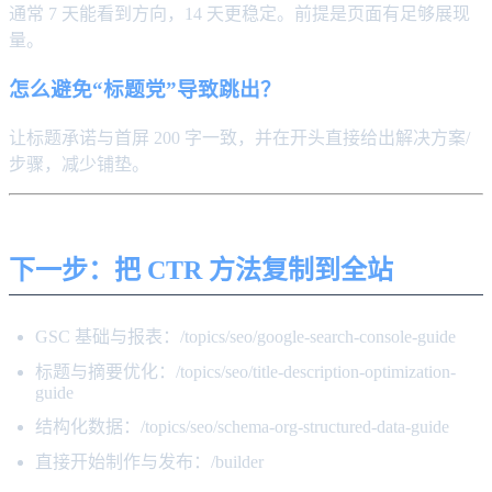
通常 7 天能看到方向，14 天更稳定。前提是页面有足够展现
量。
怎么避免“标题党”导致跳出？
让标题承诺与首屏 200 字一致，并在开头直接给出解决方案/
步骤，减少铺垫。
下一步：把 CTR 方法复制到全站
GSC 基础与报表：/topics/seo/google-search-console-guide
标题与摘要优化：/topics/seo/title-description-optimization-
guide
结构化数据：/topics/seo/schema-org-structured-data-guide
直接开始制作与发布：/builder