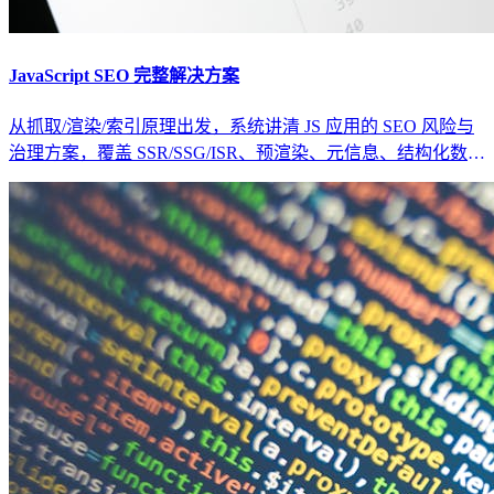
JavaScript SEO 完整解决方案
从抓取/渲染/索引原理出发，系统讲清 JS 应用的 SEO 风险与
治理方案，覆盖 SSR/SSG/ISR、预渲染、元信息、结构化数
据、站点地图与可观测性。