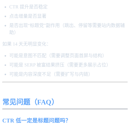
CTR 提升是否稳定
点击增量是否显著
是否出现“标题党”副作用（跳出、停留等需要站内数据辅
助）
如果 14 天无明显变化：
可能是意图不匹配（需要调整页面首屏与结构）
可能是 SERP 被富结果挤压（需要更多展示占位）
可能是内容深度不足（需要扩写与内链）
常见问题（FAQ）
CTR 低一定是标题问题吗？