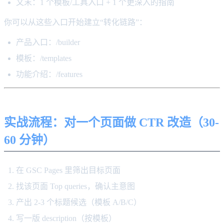
文末：1 个模板/工具入口 + 1 个更深入的指南
你可以从这些入口开始建立“转化链路”：
产品入口：/builder
模板：/templates
功能介绍：/features
实战流程：对一个页面做 CTR 改造（30-
60 分钟）
在 GSC Pages 里筛出目标页面
找该页面 Top queries，确认主意图
产出 2-3 个标题候选（模板 A/B/C）
写一版 description（按模板）