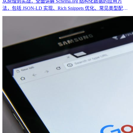
从原理到实战，全面讲解 Schema.org 结构化数据的应用方
法，包括 JSON-LD 实现、Rich Snippets 优化、常见类型配置
以及在 Nuxt/Next.js 中的最佳实践，助力网站获得更好的搜索
展现效果。