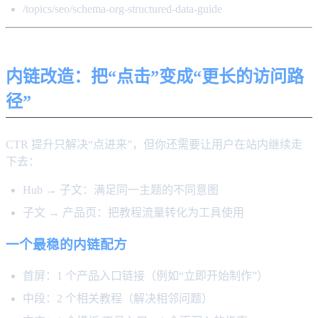
/topics/seo/schema-org-structured-data-guide
内链改造：把“点击”变成“更长的访问路
径”
CTR 提升只解决“点进来”，但你还需要让用户在站内继续走
下去：
Hub → 子文：满足同一主题的不同意图
子文 → 产品页：把教程流量转化为工具使用
一个最稳的内链配方
首屏：1 个产品入口链接（例如“立即开始制作”）
中段：2 个相关教程（解决相邻问题）