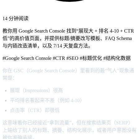
14 分钟阅读
教你用 Google Search Console 找到“展现大 + 排名 4-10 + CTR
低”的高价值页面，并提供标题/摘要改写模板、FAQ Schema
与内链改造清单，以及 7/14 天复盘方法。
#Google Search Console
#CTR
#SEO
#标题优化
#结构化数据
你在 GSC（Google Search Console）里看到的最“气人”现象通
常是：
展现（Impressions）很高
平均排名看起来不差（例如 4-10）
点击率（CTR）却很低
这意味着你已经接近“拿到流量”，但在搜索结果页（SERP）
上输给了别人的标题、摘要、结构化展示，或者用户意图没有
被你准确承接。