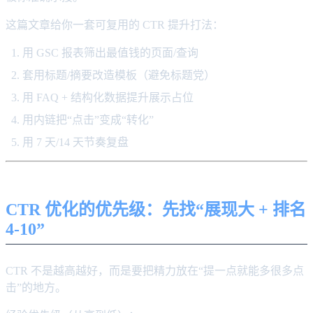
这篇文章给你一套可复用的 CTR 提升打法：
用 GSC 报表筛出最值钱的页面/查询
套用标题/摘要改造模板（避免标题党）
用 FAQ + 结构化数据提升展示占位
用内链把“点击”变成“转化”
用 7 天/14 天节奏复盘
CTR 优化的优先级：先找“展现大 + 排名
4-10”
CTR 不是越高越好，而是要把精力放在“提一点就能多很多点
击”的地方。