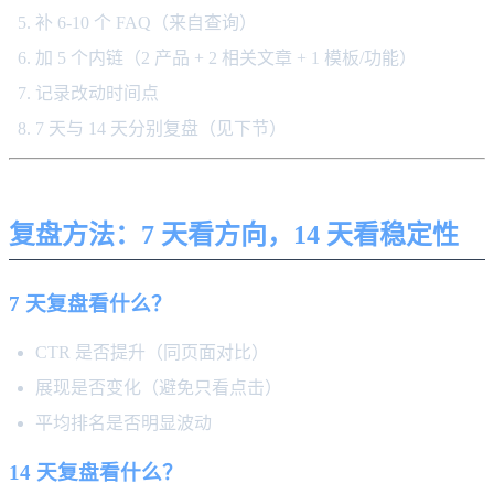
补 6-10 个 FAQ（来自查询）
加 5 个内链（2 产品 + 2 相关文章 + 1 模板/功能）
记录改动时间点
7 天与 14 天分别复盘（见下节）
复盘方法：7 天看方向，14 天看稳定性
7 天复盘看什么？
CTR 是否提升（同页面对比）
展现是否变化（避免只看点击）
平均排名是否明显波动
14 天复盘看什么？