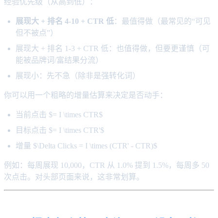
经验优先级（从高到低）：
展现大 + 排名 4-10 + CTR 低
：最值得做（最常见的“可见
但不被点”）
展现大 + 排名 1-3 + CTR 低：也值得做，但要更谨慎（可
能被品牌词/富结果分流）
展现小：先不急（除非是强转化词）
你可以用一个粗略的增量估算来决定是否动手：
当前点击 $= I \times CTR$
目标点击 $= I \times CTR'$
增量 $\Delta Clicks = I \times (CTR' - CTR)$
例如：每周展现 10,000，CTR 从 1.0% 提到 1.5%，每周多 50
次点击。对头部页面来说，这非常划算。