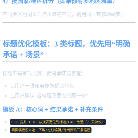
4）按国家/地区拆分（如果你有多地区流量）
不同地区的词义与点击偏好不同，别用同一套标题硬套。
标题优化模板：3 类标题，优先用“明确
承诺 + 场景”
标题不是写作比赛，而是
承诺与匹配
：
让用户一眼知道你能解决什么
让用户确认“这就是我要点的那一条”
模板 A：核心词 + 结果承诺 + 补充条件
GSC 提升 CTR：从报表定位到标题/FAQ 改造（7 天游效）
网页模板怎么选：下载/在线编辑/导出源码三条路径