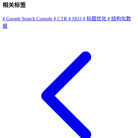
相关标签
# Google Search Console
# CTR
# SEO
# 标题优化
# 结构化数
据