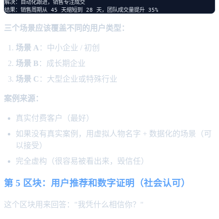
解决：自动化跟进，销售专注成交

三个场景应该覆盖不同的用户类型：
场景 A
：中小企业 / 初创
场景 B
：成长期企业
场景 C
：大型企业或特殊行业
案例来源：
真实付费客户（最好）
如果没有真实案例，用虚拟人物名字 + 数据化的场景（可
以接受）
完全虚构（很容易被看出来，毁信任）
第 5 区块：用户推荐和数字证明（社会认可）
这个区块用来回答："我凭什么相信你？"