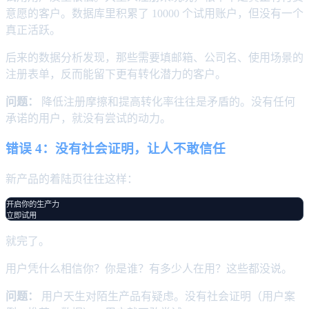
意愿的客户。数据库里积累了 10000 个试用账户，但没有一个
真正活跃。
后来的数据分析发现，那些需要填邮箱、公司名、使用场景的
注册表单，反而能留下更有转化潜力的客户。
问题：
降低注册摩擦和提高转化率往往是矛盾的。没有任何
承诺的用户，就没有尝试的动力。
错误 4：没有社会证明，让人不敢信任
新产品的着陆页往往这样：
开启你的生产力

就完了。
用户凭什么相信你？你是谁？有多少人在用？这些都没说。
问题：
用户天生对陌生产品有疑虑。没有社会证明（用户案