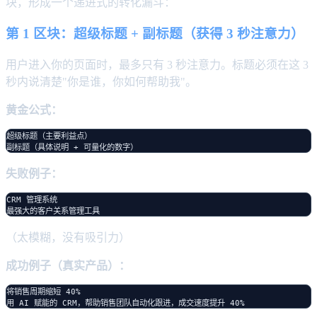
块，形成一个递进式的转化漏斗：
第 1 区块：超级标题 + 副标题（获得 3 秒注意力）
用户进入你的页面时，最多只有 3 秒注意力。标题必须在这 3
秒内说清楚"你是谁，你如何帮助我"。
黄金公式：
超级标题（主要利益点）

失败例子：
CRM 管理系统

（太模糊，没有吸引力）
成功例子（真实产品）：
将销售周期缩短 40%
