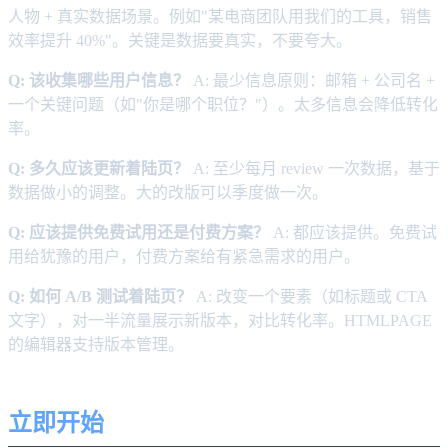
人物 + 真实数据场景。例如"某电商团队用我们的工具，销售
效率提升 40%"。关键是数据要真实，不要夸大。
Q: 该收集哪些用户信息？
A: 最少信息原则：邮箱 + 公司名 +
一个关键问题（如"你是哪个职位？"）。太多信息会降低转化
率。
Q: 多久应该更新着陆页？
A: 至少每月 review 一次数据，基于
数据做小的调整。大的改版可以季度做一次。
Q: 应该提供免费试用还是付费方案？
A: 都应该提供。免费试
用给犹豫的用户，付费方案给有紧急需求的用户。
Q: 如何 A/B 测试着陆页？
A: 改变一个要素（如标题或 CTA
文字），对一半流量展示新版本，对比转化率。HTMLPAGE
的编辑器支持版本管理。
立即开始