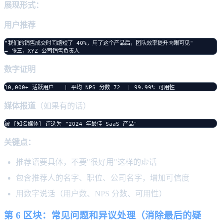
展现形式：
用户推荐
"我们的销售成交时间缩短了 40%，用了这个产品后，团队效率提升肉眼可见"

数字证明
媒体报道
（如果有的话）
关键点：
推荐语要具体，不要"很好用"这样的虚话
包含推荐人的名字、职位、公司名字，增加可信度
用数字说话（用户数、NPS 分数、可用性）
第 6 区块：常见问题和异议处理（消除最后的疑