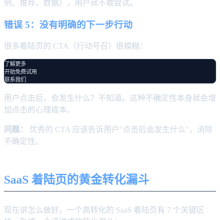
例、推荐、数据），用户就不敢尝试。
错误 5：没有明确的下一步行动
很多着陆页的 CTA（行动号召）很模糊：
了解更多

开始免费试用

用户点击后，会发生什么？不知道。这种不确定性本身就会增
加点击的心理成本。
问题：
优秀的 CTA 应该告诉用户"点击后会发生什么"，消除
不确定性。
SaaS 着陆页的黄金转化漏斗
现在讲怎么做好。一个高转化的 SaaS 着陆页有 7 个关键区