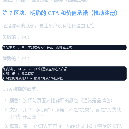
模式：问题 + 简洁答案 + 链接（如果需要）
第 7 区块：明确的 CTA 和价值承诺（推动注册）
这是漏斗的底部，要让用户没有任何理由拒绝。
失败的 CTA：
优秀的 CTA：
免费试用 14 天 → 用户知道会立即进入产品

立即注册 → 简单直接

CTA 按钮的细节：
颜色
：选择与页面对比鲜明的颜色（通常是品牌色）
文字
：用"行动动词" + 承诺：不是"提交"，而是"免费试
用"或"开启账户"
位置
：第一个 CTA 在首屏，后续还要 1-2 个重复的 CTA