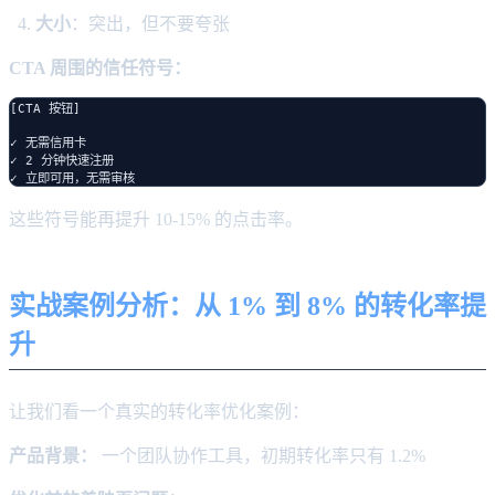
大小
：突出，但不要夸张
CTA 周围的信任符号：
[CTA 按钮]

✓ 无需信用卡

✓ 2 分钟快速注册

这些符号能再提升 10-15% 的点击率。
实战案例分析：从 1% 到 8% 的转化率提
升
让我们看一个真实的转化率优化案例：
产品背景：
一个团队协作工具，初期转化率只有 1.2%