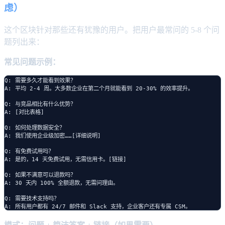
虑）
这个区块针对那些还有犹豫的用户。把用户最常问的 5-8 个问
题列出来：
常见问题示例：
Q: 需要多久才能看到效果？

A: 平均 2-4 周。大多数企业在第二个月就能看到 20-30% 的效率提升。

Q: 与竞品相比有什么优势？

A: [对比表格]

Q: 如何处理数据安全？

A: 我们使用企业级加密……[详细说明]

Q: 有免费试用吗？

A: 是的，14 天免费试用，无需信用卡。[链接]

Q: 如果不满意可以退款吗？

A: 30 天内 100% 全额退款，无需问理由。

Q: 需要技术支持吗？
