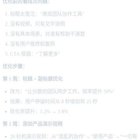
优化前的着陆页问题：
标题太宽泛："高效团队协作工具"
没有视频，只有文字说明
没有具体场景，对谁有帮助不清楚
没有用户推荐和案例
CTA 很弱："了解更多"
优化步骤：
第 1 周：标题 + 副标题优化
改为："让分散的团队同步工作，效率提升 50%"
结果：用户停留时间从 8 秒增加到 25 秒
转化率提升：1.2% → 1.8%
第 2 周：添加产品演示视频
20 秒的演示视频：从"混乱的协作"→"使用产品"→"一切有