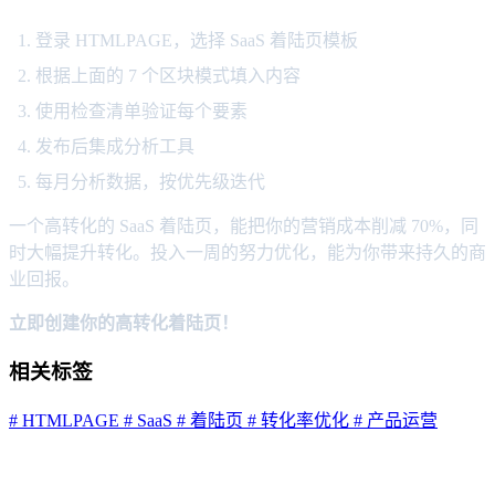
登录 HTMLPAGE，选择 SaaS 着陆页模板
根据上面的 7 个区块模式填入内容
使用检查清单验证每个要素
发布后集成分析工具
每月分析数据，按优先级迭代
一个高转化的 SaaS 着陆页，能把你的营销成本削减 70%，同
时大幅提升转化。投入一周的努力优化，能为你带来持久的商
业回报。
立即创建你的高转化着陆页！
相关标签
# HTMLPAGE
# SaaS
# 着陆页
# 转化率优化
# 产品运营