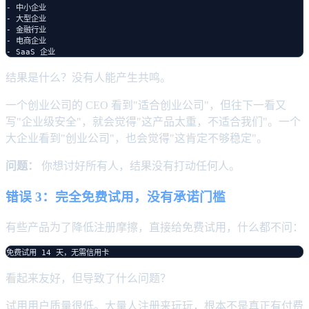
- 中小企业

- 大型企业

- 金融行业

- 电商企业

结果是什么？没有人能产生共鸣。
一个创业公司的 CEO 看到"适合创业公司"，但往下一看又
写"企业级安全"，就会觉得"这产品太重，不适合我们"。一个
大企业看到"创业公司"，也会觉得"这肯定不够稳定"。
问题：
你想讨好所有人，结果没有打动任何人。
错误 3：完全免费试用，没有承诺门槛
有些产品为了降低注册摩擦，直接给免费试用，什么都不问：
看起来友好，但导致了什么问题？
试用用户质量很低。大量人注册来玩玩，根本不是真正有付费