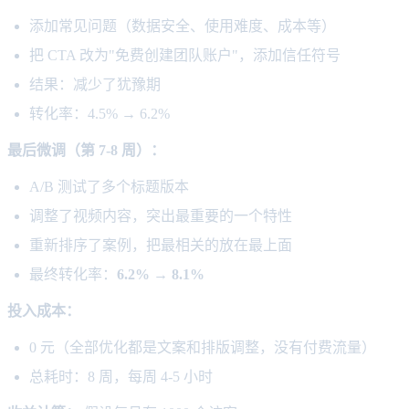
添加常见问题（数据安全、使用难度、成本等）
把 CTA 改为"免费创建团队账户"，添加信任符号
结果：减少了犹豫期
转化率：4.5% → 6.2%
最后微调（第 7-8 周）：
A/B 测试了多个标题版本
调整了视频内容，突出最重要的一个特性
重新排序了案例，把最相关的放在最上面
最终转化率：
6.2% → 8.1%
投入成本：
0 元（全部优化都是文案和排版调整，没有付费流量）
总耗时：8 周，每周 4-5 小时