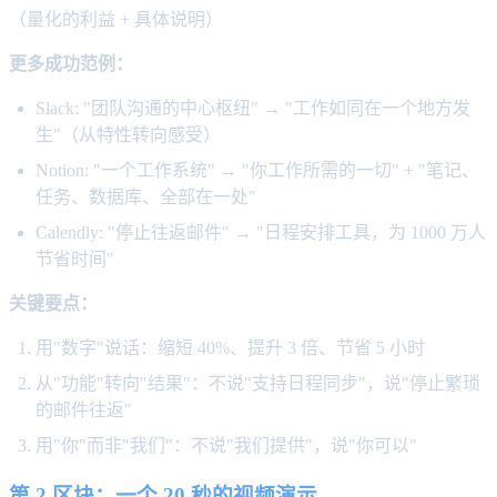
（量化的利益 + 具体说明）
更多成功范例：
Slack: "团队沟通的中心枢纽" → "工作如同在一个地方发
生"（从特性转向感受）
Notion: "一个工作系统" → "你工作所需的一切" + "笔记、
任务、数据库、全部在一处"
Calendly: "停止往返邮件" → "日程安排工具，为 1000 万人
节省时间"
关键要点：
用"数字"说话：缩短 40%、提升 3 倍、节省 5 小时
从"功能"转向"结果"：不说"支持日程同步"，说"停止繁琐
的邮件往返"
用"你"而非"我们"：不说"我们提供"，说"你可以"
第 2 区块：一个 20 秒的视频演示