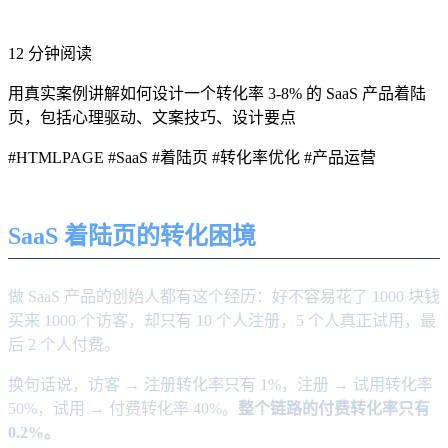
12 分钟阅读
用真实案例讲解如何设计一个转化率 3-8% 的 SaaS 产品着陆
页，包括心理驱动、文案技巧、设计要点
#HTMLPAGE
#SaaS
#着陆页
#转化率优化
#产品运营
SaaS 着陆页的转化困境
做 SaaS 产品的创始人都有这个经历：好不容易花了 1000 块钱
买来 1000 个访客，却只有 10 个人注册，5 个人真正试用，最
后 2 个人付费。
换句话说，访客 → 注册转化率只有 1%，注册 → 试用转化率
50%，试用 → 付费转化率 40%。
整个链路的付费转化率只有
0.2%。