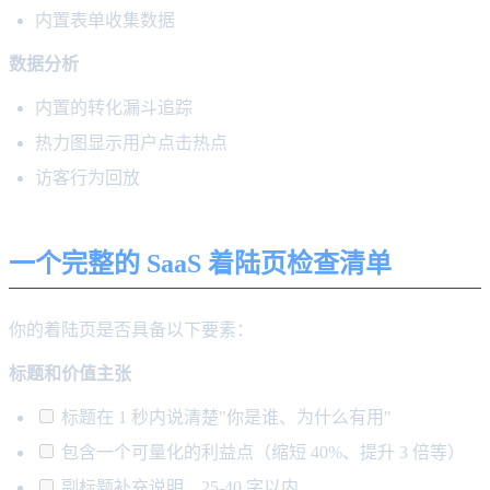
内置表单收集数据
数据分析
内置的转化漏斗追踪
热力图显示用户点击热点
访客行为回放
一个完整的 SaaS 着陆页检查清单
你的着陆页是否具备以下要素：
标题和价值主张
标题在 1 秒内说清楚"你是谁、为什么有用"
包含一个可量化的利益点（缩短 40%、提升 3 倍等）
副标题补充说明，25-40 字以内