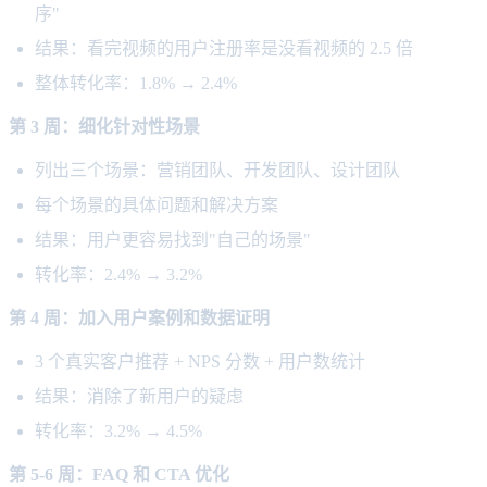
序"
结果：看完视频的用户注册率是没看视频的 2.5 倍
整体转化率：1.8% → 2.4%
第 3 周：细化针对性场景
列出三个场景：营销团队、开发团队、设计团队
每个场景的具体问题和解决方案
结果：用户更容易找到"自己的场景"
转化率：2.4% → 3.2%
第 4 周：加入用户案例和数据证明
3 个真实客户推荐 + NPS 分数 + 用户数统计
结果：消除了新用户的疑虑
转化率：3.2% → 4.5%
第 5-6 周：FAQ 和 CTA 优化