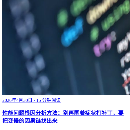
2026年4月30日
· 15 分钟阅读
性能问题根因分析方法：别再围着症状打补丁，要
把变慢的因果链找出来