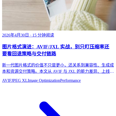
2026年4月30日
· 15 分钟阅读
图片格式演进：AVIF/JXL 实战，别只盯压缩率还
要看回退策略与交付链路
新一代图片格式的价值不只是更小，还关系到兼容性、生成成
本和资源交付策略。本文从 AVIF 与 JXL 的能力差异、上线边
界和回退设计出发，讲清图片格式升级怎么做才稳。
AVIF
JPEG XL
Image Optimization
Performance