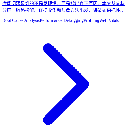
性能问题最难的不是发现慢，而是找出真正原因。本文从症状
分层、链路拆解、证据收集和复盘方法出发，讲清如何把性能
排查从经验主义变成可复用的根因分析流程。
Root Cause Analysis
Performance Debugging
Profiling
Web Vitals