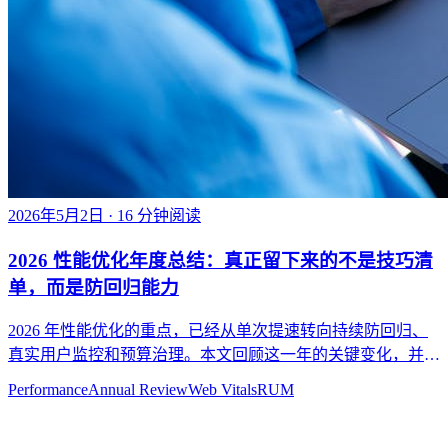
2026年5月2日
· 16 分钟阅读
2026 性能优化年度总结：真正留下来的不是技巧清
单，而是防回归能力
2026 年性能优化的重点，已经从单次提速转向持续防回归、
真实用户监控和预算治理。本文回顾这一年的关键变化，并总
结更值得保留的性能方法。
Performance
Annual Review
Web Vitals
RUM