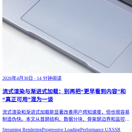
2026年4月30日
· 14 分钟阅读
流式渲染与渐进式加载：别再把“更早看到内容”和
“真正可用”混为一谈
流式渲染和渐进式加载能显著改善用户感知速度，但也很容易
制造伪快。本文从首屏结构、数据分块、骨架屏边界和监控指
标出发，讲清如何让渐进加载真正提升体验。
Streaming Rendering
Progressive Loading
Performance UX
SSR