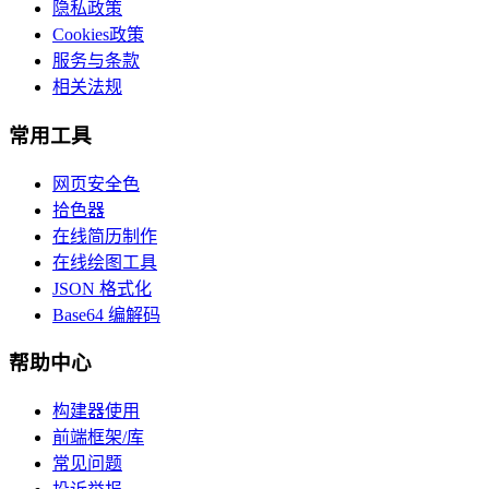
隐私政策
Cookies政策
服务与条款
相关法规
常用工具
网页安全色
拾色器
在线简历制作
在线绘图工具
JSON 格式化
Base64 编解码
帮助中心
构建器使用
前端框架/库
常见问题