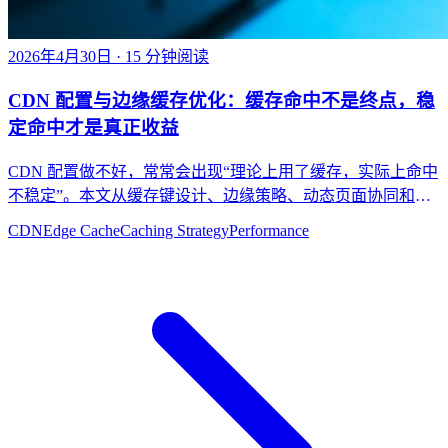
2026年4月30日
· 15 分钟阅读
CDN 配置与边缘缓存优化：缓存命中不是终点，稳
定命中才是真正收益
CDN 配置做不好，常常会出现“理论上用了缓存，实际上命中
不稳定”。本文从缓存键设计、边缘策略、动态页面协同和回
源治理出发，讲清如何把 CDN 优化做成可持续收益。
CDN
Edge Cache
Caching Strategy
Performance