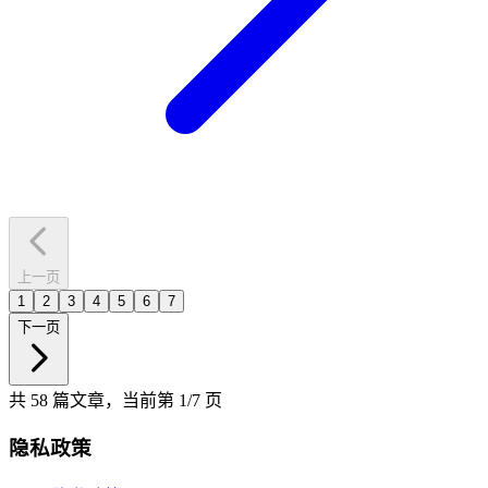
上一页
1
2
3
4
5
6
7
下一页
共 58 篇文章，当前第 1/7 页
隐私政策