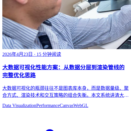
2026年4月23日
· 15 分钟阅读
大数据可视化性能方案：从数据分层到渲染管线的
完整优化思路
大数据可视化的瓶颈往往不是图表库本身，而是数据量级、聚
合方式、渲染技术和交互策略的组合失衡。本文系统讲清大数
据可视化性能方案的设计方法。
Data Visualization
Performance
Canvas
WebGL