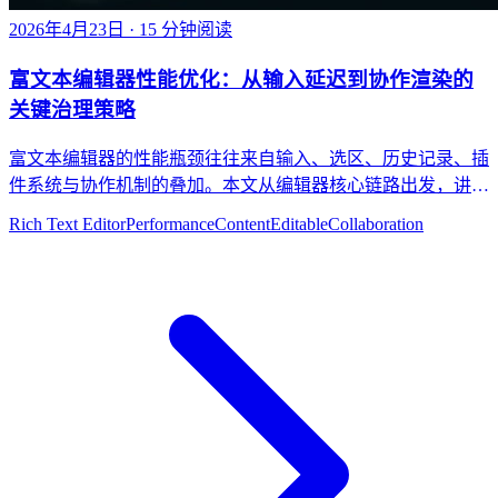
2026年4月23日
· 15 分钟阅读
富文本编辑器性能优化：从输入延迟到协作渲染的
关键治理策略
富文本编辑器的性能瓶颈往往来自输入、选区、历史记录、插
件系统与协作机制的叠加。本文从编辑器核心链路出发，讲清
如何系统优化富文本编辑器性能。
Rich Text Editor
Performance
ContentEditable
Collaboration