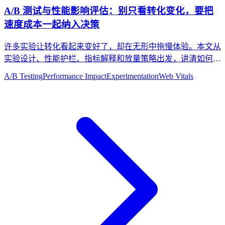
A/B 测试与性能影响评估：别只看转化变化，要把
速度成本一起纳入决策
许多实验让转化看起来变好了，却在无形中拖慢体验。本文从
实验设计、性能护栏、指标解释和放量策略出发，讲清如何评
估 A/B 测试对性能与业务的双重影响。
A/B Testing
Performance Impact
Experimentation
Web Vitals