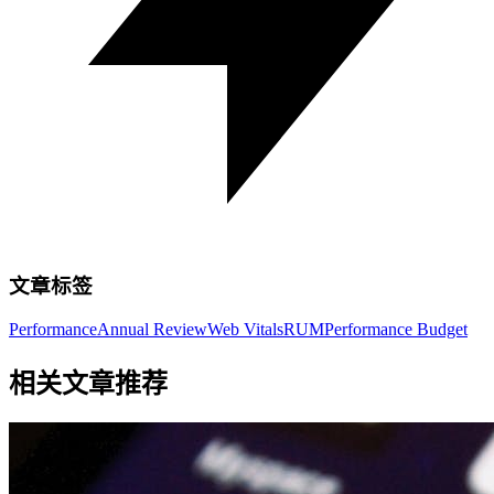
文章标签
Performance
Annual Review
Web Vitals
RUM
Performance Budget
相关文章推荐