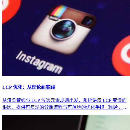
LCP 优化：从理论到实践
从渲染管线与 LCP 候选元素规则出发，系统讲清 LCP 变慢的
根因，提供可复现的诊断流程与可落地的优化手段（图片、字
体、SSR/CSR、资源优先级、CDN）。