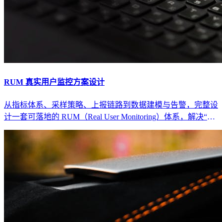
RUM 真实用户监控方案设计
从指标体系、采样策略、上报链路到数据建模与告警，完整设
计一套可落地的 RUM（Real User Monitoring）体系，解决“线
上性能到底怎样”的问题。