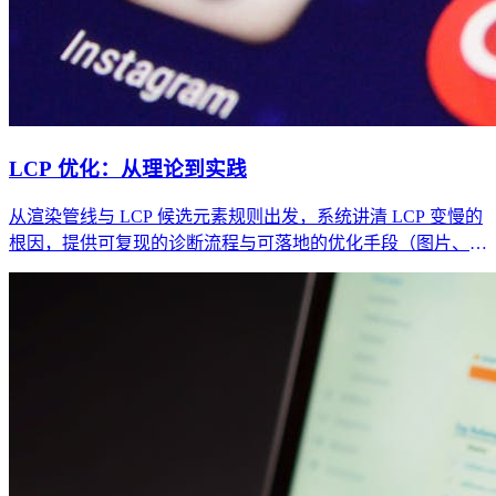
LCP 优化：从理论到实践
从渲染管线与 LCP 候选元素规则出发，系统讲清 LCP 变慢的
根因，提供可复现的诊断流程与可落地的优化手段（图片、字
体、SSR/CSR、资源优先级、CDN）。