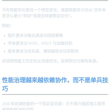
今年性能优化里另一个明显变化，是越来越多讨论从“文件本
身怎么更小”转向“资源怎样被稳定交付”。
例如：
图片更关注格式演进与回退策略
字体更关注 FOIT、FOUT 与加载时机
脚本更关注优先级、懒加载和长任务影响
这说明性能工作正在从资源优化，延伸到交付架构本身。
性能治理越来越依赖协作，而不是单兵技
巧
2026 年前端性能的一个现实变化是：它不再只是前端工程师
单独能解决的问题。