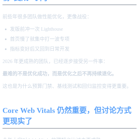
前些年很多团队做性能优化，更像战役：
发版前冲一次 Lighthouse
首页慢了就集中打一波专项
指标变好后又回到日常开发
2026 年更成熟的团队，已经逐步接受另一件事：
最难的不是优化成功，而是优化之后不再持续退化。
这也是为什么预算门禁、基线测试和回归监控变得更重要。
Core Web Vitals 仍然重要，但讨论方式
更现实了