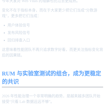
今年大家对 Web Vitals 的理解也比过去更成熟。
变化不在于指标本身，而在于大家更少把它们当成“分数游
戏”，更多把它们当成：
用户体验信号
发布风险信号
回归排查入口
这意味着性能团队不再只追求数字好看，而更关注指标变化背
后的因果链。
RUM 与实验室测试的组合，成为更稳定
的共识
2026 年性能治理一个非常明确的趋势，是越来越多团队开始
接受“只看 Lab 数据远远不够”。