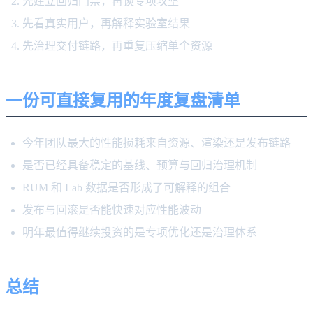
先建立回归门禁，再谈专项攻坚
先看真实用户，再解释实验室结果
先治理交付链路，再重复压缩单个资源
一份可直接复用的年度复盘清单
今年团队最大的性能损耗来自资源、渲染还是发布链路
是否已经具备稳定的基线、预算与回归治理机制
RUM 和 Lab 数据是否形成了可解释的组合
发布与回滚是否能快速对应性能波动
明年最值得继续投资的是专项优化还是治理体系
总结