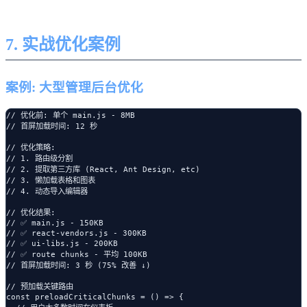
7. 实战优化案例
案例: 大型管理后台优化
// 优化前: 单个 main.js - 8MB

// 首屏加载时间: 12 秒

// 优化策略:

// 1. 路由级分割

// 2. 提取第三方库 (React, Ant Design, etc)

// 3. 懒加载表格和图表

// 4. 动态导入编辑器

// 优化结果:

// ✅ main.js - 150KB

// ✅ react-vendors.js - 300KB

// ✅ ui-libs.js - 200KB

// ✅ route chunks - 平均 100KB

// 首屏加载时间: 3 秒 (75% 改善 ↓)

// 预加载关键路由

const preloadCriticalChunks = () => {
