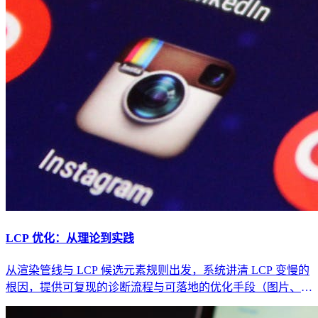
LCP 优化：从理论到实践
从渲染管线与 LCP 候选元素规则出发，系统讲清 LCP 变慢的
根因，提供可复现的诊断流程与可落地的优化手段（图片、字
体、SSR/CSR、资源优先级、CDN）。