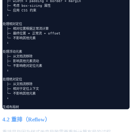
  ├─ width + padding + border + margin

  ├─ 考虑 box-sizing 属性

  └─ 应用 CSS 约束

  ↓

处理相对定位

  ├─ 相对位置根据正常流计算

  ├─ 最终位置 = 正常流 + offset

  └─ 不影响其他元素

  ↓

处理浮动元素

  ├─ 从文档流移除

  ├─ 影响其他元素流动

  └─ 不影响绝对定位元素

  ↓

处理绝对定位

  ├─ 从文档流移除

  ├─ 相对于定位上下文

  └─ 不影响其他元素

  ↓

4.2 重排（Reflow）