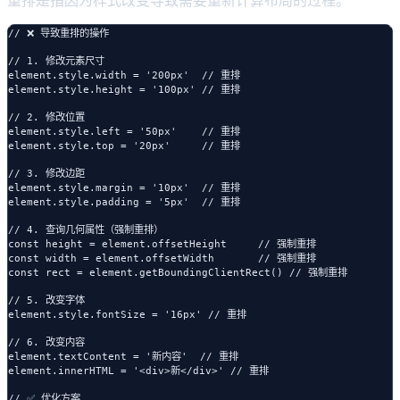
重排是指因为样式改变导致需要重新计算布局的过程。
// ❌ 导致重排的操作

// 1. 修改元素尺寸

element.style.width = '200px'  // 重排

element.style.height = '100px' // 重排

// 2. 修改位置

element.style.left = '50px'    // 重排

element.style.top = '20px'     // 重排

// 3. 修改边距

element.style.margin = '10px'  // 重排

element.style.padding = '5px'  // 重排

// 4. 查询几何属性（强制重排）

const height = element.offsetHeight     // 强制重排

const width = element.offsetWidth       // 强制重排

const rect = element.getBoundingClientRect() // 强制重排

// 5. 改变字体

element.style.fontSize = '16px' // 重排

// 6. 改变内容

element.textContent = '新内容'  // 重排

element.innerHTML = '<div>新</div>' // 重排

// ✅ 优化方案
