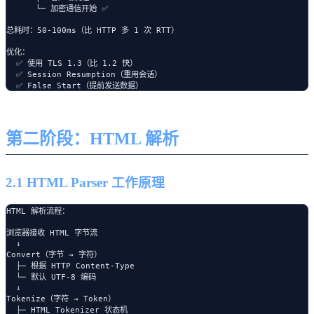
      └─ 加密通信开始 ✅

总耗时：50-100ms（比 HTTP 多 1 次 RTT）

优化：

  ✅ 使用 TLS 1.3（比 1.2 快）

  ✅ Session Resumption（重用会话）

第二阶段：HTML 解析
2.1 HTML Parser 工作原理
HTML 解析流程：

浏览器接收 HTML 字节流

  ↓

Convert（字节 → 字符）

  ├─ 根据 HTTP Content-Type

  └─ 默认 UTF-8 编码

  ↓

Tokenize（字符 → Token）

  ├─ HTML Tokenizer 状态机
