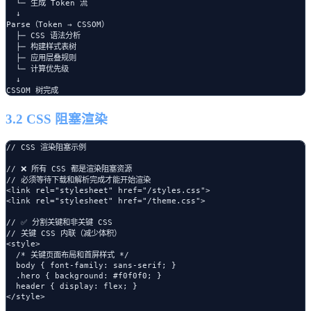
  └─ 生成 Token 流

  ↓

Parse（Token → CSSOM）

  ├─ CSS 语法分析

  ├─ 构建样式表树

  ├─ 应用层叠规则

  └─ 计算优先级

  ↓

3.2 CSS 阻塞渲染
// CSS 渲染阻塞示例

// ❌ 所有 CSS 都是渲染阻塞资源

// 必须等待下载和解析完成才能开始渲染

<link rel="stylesheet" href="/styles.css">

<link rel="stylesheet" href="/theme.css">

// ✅ 分割关键和非关键 CSS

// 关键 CSS 内联（减少体积）

<style>

  /* 关键页面布局和首屏样式 */

  body { font-family: sans-serif; }

  .hero { background: #f0f0f0; }

  header { display: flex; }

</style>
