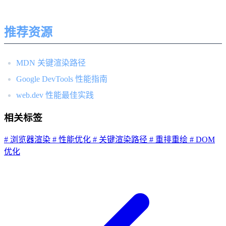
推荐资源
MDN 关键渲染路径
Google DevTools 性能指南
web.dev 性能最佳实践
相关标签
# 浏览器渲染
# 性能优化
# 关键渲染路径
# 重排重绘
# DOM
优化