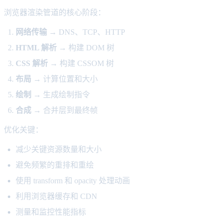
浏览器渲染管道的核心阶段：
网络传输
→ DNS、TCP、HTTP
HTML 解析
→ 构建 DOM 树
CSS 解析
→ 构建 CSSOM 树
布局
→ 计算位置和大小
绘制
→ 生成绘制指令
合成
→ 合并层到最终帧
优化关键：
减少关键资源数量和大小
避免频繁的重排和重绘
使用 transform 和 opacity 处理动画
利用浏览器缓存和 CDN
测量和监控性能指标