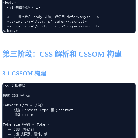
<body>

  <h1>页面标题</h1>

  <!-- 脚本放在 body 末尾，或使用 defer/async -->

  <script src="/app.js" defer></script>

  <script src="/analytics.js" async></script>

第三阶段：CSS 解析和 CSSOM 构建
3.1 CSSOM 构建
CSS 处理流程：

接收 CSS 字节流

  ↓

Convert（字节 → 字符）

  ├─ 根据 Content-Type 和 @charset

  └─ 通常 UTF-8

  ↓

Tokenize（字符 → Token）

  ├─ CSS 词法分析

  ├─ 识别选择器、属性、值
