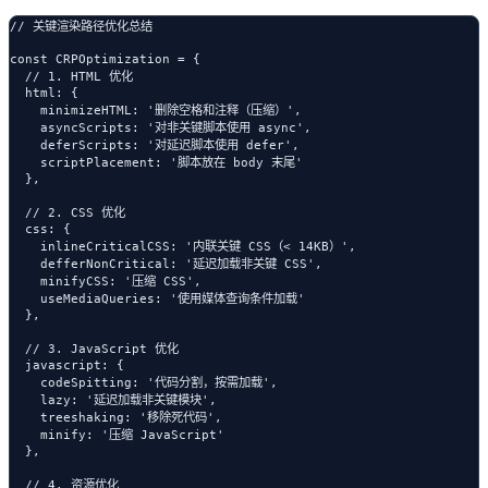
// 关键渲染路径优化总结

const CRPOptimization = {

  // 1. HTML 优化

  html: {

    minimizeHTML: '删除空格和注释（压缩）',

    asyncScripts: '对非关键脚本使用 async',

    deferScripts: '对延迟脚本使用 defer',

    scriptPlacement: '脚本放在 body 末尾'

  },

  // 2. CSS 优化

  css: {

    inlineCriticalCSS: '内联关键 CSS（< 14KB）',

    defferNonCritical: '延迟加载非关键 CSS',

    minifyCSS: '压缩 CSS',

    useMediaQueries: '使用媒体查询条件加载'

  },

  // 3. JavaScript 优化

  javascript: {

    codeSpitting: '代码分割，按需加载',

    lazy: '延迟加载非关键模块',

    treeshaking: '移除死代码',

    minify: '压缩 JavaScript'

  },

  // 4. 资源优化
