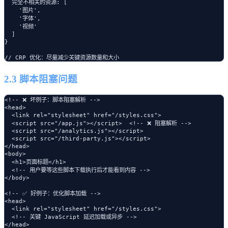
  完全不相关的资源: [

    '图片',

    '字体',

    '视频'

  ]

}

2.3 脚本阻塞问题
<!-- ❌ 坏例子：脚本阻塞解析 -->

<head>

  <link rel="stylesheet" href="/styles.css">

  <script src="/app.js"></script>  <!-- ❌ 阻塞解析 -->

  <script src="/analytics.js"></script>

  <script src="/third-party.js"></script>

</head>

<body>

  <h1>页面标题</h1>

  <!-- 用户要等这些脚本下载执行后才能看到内容 -->

</body>

<!-- ✅ 好例子：优化脚本加载 -->

<head>

  <link rel="stylesheet" href="/styles.css">

  <!-- 关键 JavaScript 延迟加载或异步 -->

</head>
