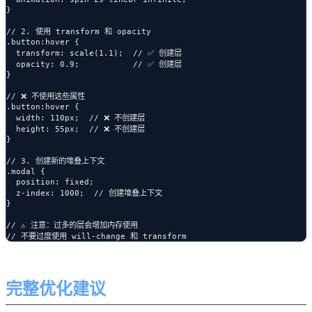
}

// 2. 使用 transform 和 opacity

.button:hover {

  transform: scale(1.1);  // ✅ 创建层

  opacity: 0.9;           // ✅ 创建层

}

// ❌ 不使用这些属性

.button:hover {

  width: 110px;  // ❌ 不创建层

  height: 55px;  // ❌ 不创建层

}

// 3. 创建新的堆叠上下文

.modal {

  position: fixed;

  z-index: 1000;  // 创建堆叠上下文

}

// ⚠️ 注意：过多的层会增加内存使用

完整优化建议