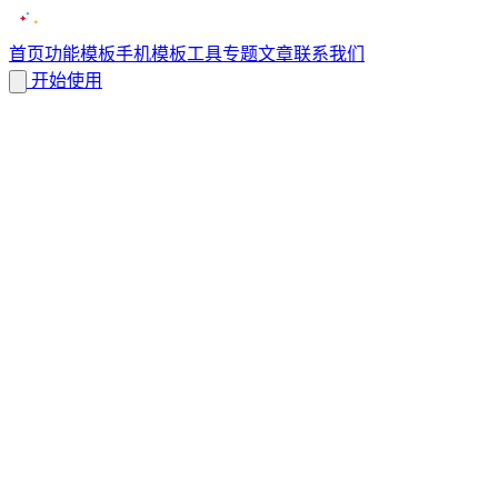
首页
功能
模板
手机模板
工具
专题
文章
联系我们
开始使用