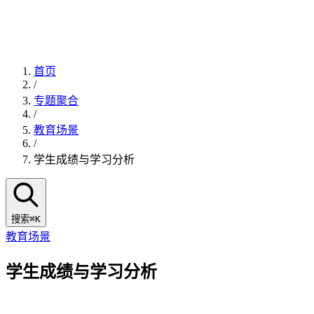
首页
/
专题聚合
/
教育场景
/
学生成绩与学习分析
搜索
⌘K
教育场景
学生成绩与学习分析