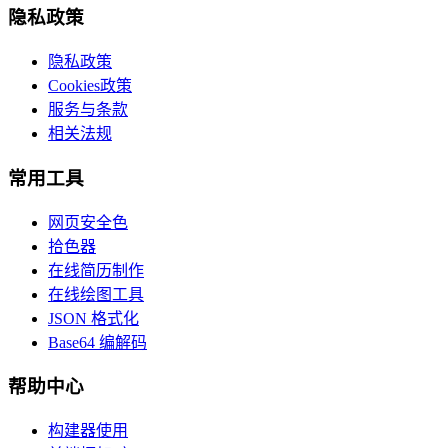
隐私政策
隐私政策
Cookies政策
服务与条款
相关法规
常用工具
网页安全色
拾色器
在线简历制作
在线绘图工具
JSON 格式化
Base64 编解码
帮助中心
构建器使用