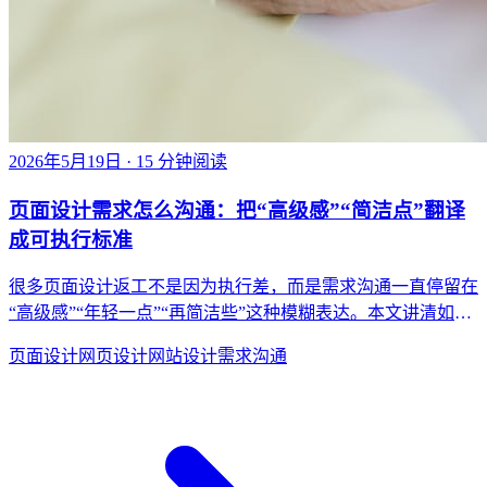
2026年5月19日
· 15 分钟阅读
页面设计需求怎么沟通：把“高级感”“简洁点”翻译
成可执行标准
很多页面设计返工不是因为执行差，而是需求沟通一直停留在
“高级感”“年轻一点”“再简洁些”这种模糊表达。本文讲清如何
把这些模糊词翻译成结构、层级、信息密度和风格边界。
页面设计
网页设计
网站设计
需求沟通