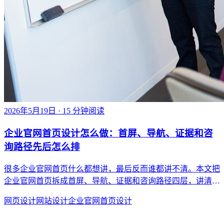
2026年5月19日
· 15 分钟阅读
企业官网首页设计怎么做：首屏、导航、证据和咨
询路径先后怎么排
很多企业官网首页什么都想讲，最后反而谁都讲不清。本文把
企业官网首页拆成首屏、导航、证据和咨询路径四层，讲清首
页为什么总是越做越长，以及怎样把它重新拉回决策页面。
网页设计
网站设计
企业官网
首页设计