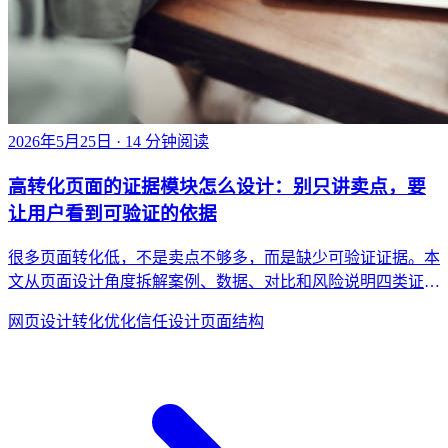
2026年5月25日
· 14 分钟阅读
高转化页面的证据模块怎么设计：别只讲卖点，要
让用户看到可验证的依据
很多页面转化低，不是卖点不够多，而是缺少可验证证据。本
文从页面设计角度拆解案例、数据、对比和风险说明四类证据
模块，帮助团队把“看起来不错”变成“值得信任”。
网页设计
转化优化
信任设计
页面结构