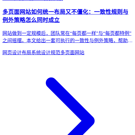
多页面网站如何统一布局又不僵化：一致性规则与
例外策略怎么同时成立
网站做到一定规模后，团队常在“每页都一样”与“每页都特例”
之间摇摆。本文给出一套可执行的一致性与例外策略，帮助多
页面站点在可维护性和表达力之间取得平衡。
网页设计
布局系统
设计规范
多页面网站