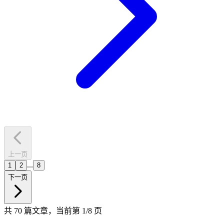
上一页
...
1
2
8
下一页
共 70 篇文章，当前第 1/8 页