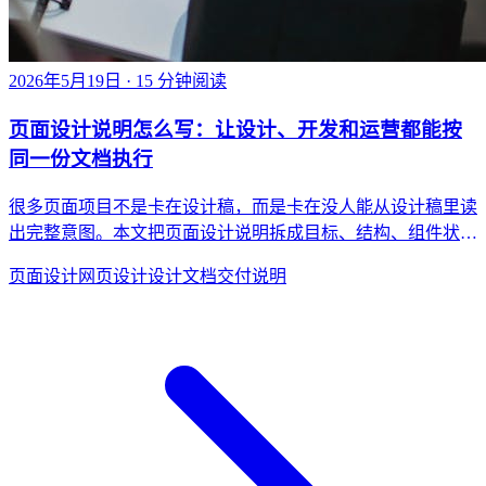
2026年5月19日
· 15 分钟阅读
页面设计说明怎么写：让设计、开发和运营都能按
同一份文档执行
很多页面项目不是卡在设计稿，而是卡在没人能从设计稿里读
出完整意图。本文把页面设计说明拆成目标、结构、组件状
态、内容资源和上线注意事项五部分，讲清怎样写出一份真正
页面设计
网页设计
设计文档
交付说明
能被执行的页面设计说明。