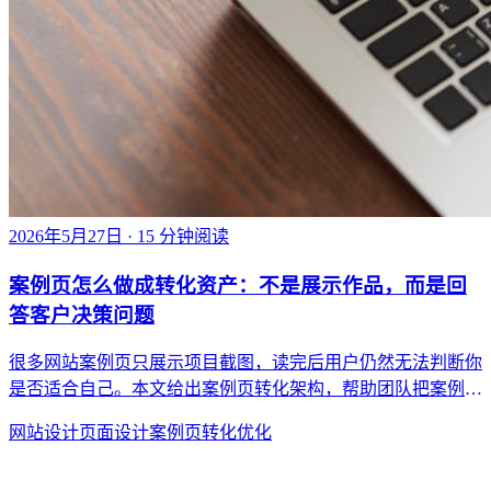
2026年5月27日
· 15 分钟阅读
案例页怎么做成转化资产：不是展示作品，而是回
答客户决策问题
很多网站案例页只展示项目截图，读完后用户仍然无法判断你
是否适合自己。本文给出案例页转化架构，帮助团队把案例从
作品陈列升级为决策支持页面。
网站设计
页面设计
案例页
转化优化