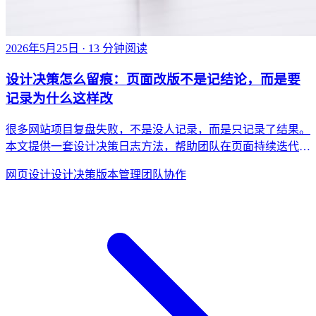
2026年5月25日
· 13 分钟阅读
设计决策怎么留痕：页面改版不是记结论，而是要
记录为什么这样改
很多网站项目复盘失败，不是没人记录，而是只记录了结果。
本文提供一套设计决策日志方法，帮助团队在页面持续迭代中
保留上下文、降低重复争论，并提高改版可追溯性。
网页设计
设计决策
版本管理
团队协作