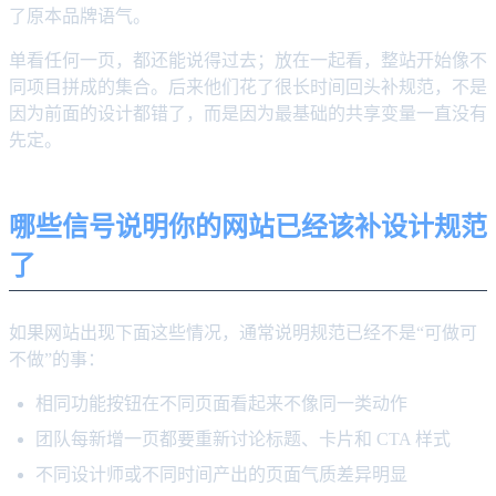
了原本品牌语气。
单看任何一页，都还能说得过去；放在一起看，整站开始像不
同项目拼成的集合。后来他们花了很长时间回头补规范，不是
因为前面的设计都错了，而是因为最基础的共享变量一直没有
先定。
哪些信号说明你的网站已经该补设计规范
了
如果网站出现下面这些情况，通常说明规范已经不是“可做可
不做”的事：
相同功能按钮在不同页面看起来不像同一类动作
团队每新增一页都要重新讨论标题、卡片和 CTA 样式
不同设计师或不同时间产出的页面气质差异明显