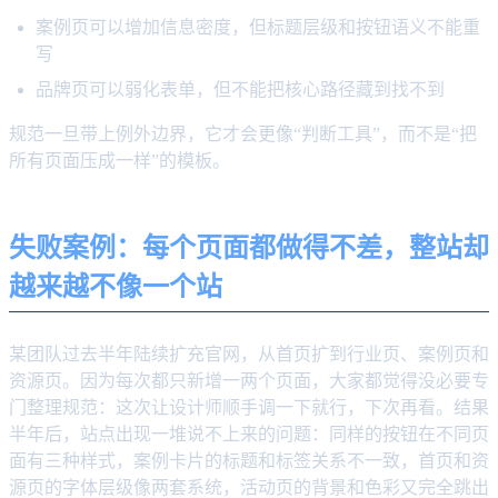
案例页可以增加信息密度，但标题层级和按钮语义不能重
写
品牌页可以弱化表单，但不能把核心路径藏到找不到
规范一旦带上例外边界，它才会更像“判断工具”，而不是“把
所有页面压成一样”的模板。
失败案例：每个页面都做得不差，整站却
越来越不像一个站
某团队过去半年陆续扩充官网，从首页扩到行业页、案例页和
资源页。因为每次都只新增一两个页面，大家都觉得没必要专
门整理规范：这次让设计师顺手调一下就行，下次再看。结果
半年后，站点出现一堆说不上来的问题：同样的按钮在不同页
面有三种样式，案例卡片的标题和标签关系不一致，首页和资
源页的字体层级像两套系统，活动页的背景和色彩又完全跳出