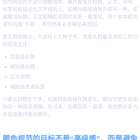
因为网站的大部分理解成本，最终都落在标题、正文、说明、
标签和按钮这些文字结构上。如果标题层级每页都不一样，或
者模块标题、正文和辅助说明的关系一直变化，用户会本能地
感到页面“不稳”，哪怕他未必说得出来原因。
更实用的做法，不是给十几种字号，而是先把最常用的三到四
档层级定住：
页面级标题
模块级标题
正文说明
辅助信息或标签
只要这层稳定下来，后面颜色和组件再变化，整站也更容易保
持同一种阅读逻辑。反过来，如果层级一直漂，视觉再好看也
会显得像拼接出来的。
颜色规范的目标不是“高级感”，而是避免