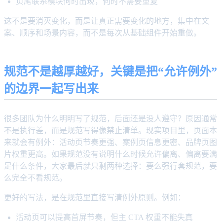
页尾联系模块何时出现，何时不需要重复
这不是要消灭变化，而是让真正需要变化的地方，集中在文
案、顺序和场景内容，而不是每次从基础组件开始重做。
规范不是越厚越好，关键是把“允许例外”
的边界一起写出来
很多团队为什么明明写了规范，后面还是没人遵守？原因通常
不是执行差，而是规范写得像禁止清单。现实项目里，页面本
来就会有例外：活动页节奏更强、案例页信息更密、品牌页图
片权重更高。如果规范没有说明什么时候允许偏离、偏离要满
足什么条件，大家最后就只剩两种选择：要么强行套规范，要
么完全不看规范。
更好的写法，是在规范里直接写清例外原则。例如：
活动页可以提高首屏节奏，但主 CTA 权重不能失真