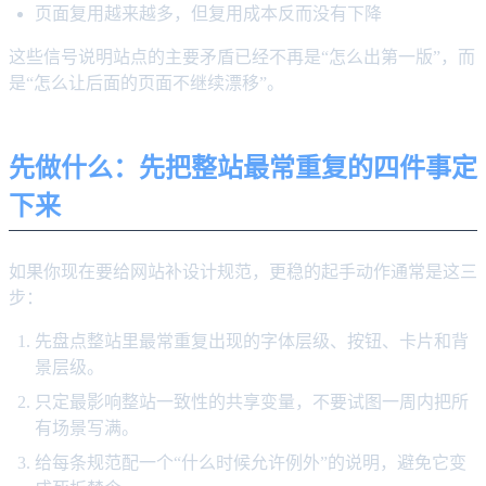
页面复用越来越多，但复用成本反而没有下降
这些信号说明站点的主要矛盾已经不再是“怎么出第一版”，而
是“怎么让后面的页面不继续漂移”。
先做什么：先把整站最常重复的四件事定
下来
如果你现在要给网站补设计规范，更稳的起手动作通常是这三
步：
先盘点整站里最常重复出现的字体层级、按钮、卡片和背
景层级。
只定最影响整站一致性的共享变量，不要试图一周内把所
有场景写满。
给每条规范配一个“什么时候允许例外”的说明，避免它变