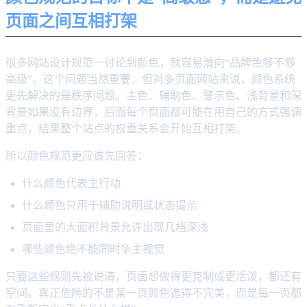
页面之间互相打架
很多网站设计规范一讨论到颜色，就容易滑向“品牌色够不够
高级”。这个问题当然重要，但对多页面网站来说，颜色系统
更先解决的是秩序问题。主色、辅助色、警示色、浅背景和深
背景如果没有边界，后面每个页面都可能在用自己的方式强调
重点，结果整个站点的权重关系会开始互相打架。
所以颜色规范更应该先回答：
什么颜色代表主行动
什么颜色只用于辅助说明或状态提示
页面里的大面积背景允许出现几档深浅
哪些颜色绝不能同时争主视觉
只要这些规则先被说清，页面想做得更克制或更活泼，都还有
空间。真正危险的不是某一页颜色选得不完美，而是每一页都