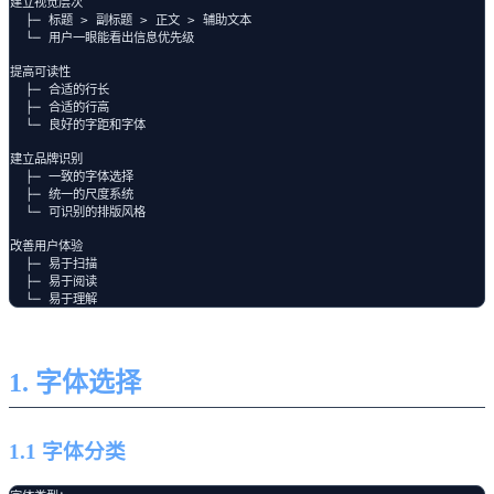
建立视觉层次

  ├─ 标题 > 副标题 > 正文 > 辅助文本

  └─ 用户一眼能看出信息优先级

提高可读性

  ├─ 合适的行长

  ├─ 合适的行高

  └─ 良好的字距和字体

建立品牌识别

  ├─ 一致的字体选择

  ├─ 统一的尺度系统

  └─ 可识别的排版风格

改善用户体验

  ├─ 易于扫描

  ├─ 易于阅读

1. 字体选择
1.1 字体分类