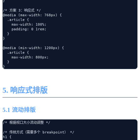
}

/* 方案 3：响应式 */

@media (max-width: 768px) {

  .article {

    max-width: 100%;

    padding: 0 1rem;

  }

}

@media (min-width: 1200px) {

  .article {

    max-width: 800px;

  }

5. 响应式排版
5.1 流动排版
/* 根据视口大小流动调整 */

/* 传统方式（需要多个 breakpoint） */

h1 {
