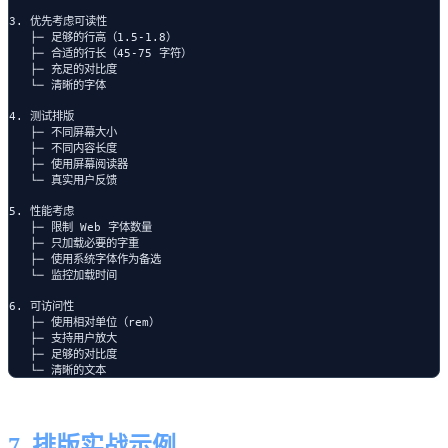
3. 优先考虑可读性

   ├─ 足够的行高（1.5-1.8）

   ├─ 合适的行长（45-75 字符）

   ├─ 充足的对比度

   └─ 清晰的字体

4. 测试排版

   ├─ 不同屏幕大小

   ├─ 不同内容长度

   ├─ 使用屏幕阅读器

   └─ 真实用户反馈

5. 性能考虑

   ├─ 限制 Web 字体数量

   ├─ 只加载必要的字重

   ├─ 使用系统字体作为备选

   └─ 监控加载时间

6. 可访问性

   ├─ 使用相对单位（rem）

   ├─ 支持用户放大

   ├─ 足够的对比度

7. 排版实战示例