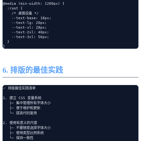
@media (min-width: 1200px) {

  :root {

    /* 桌面设备 */

    --text-base: 18px;

    --text-lg: 20px;

    --text-xl: 28px;

    --text-2xl: 40px;

    --text-3xl: 56px;

  }

6. 排版的最佳实践
✅ 排版最佳实践清单

1. 建立 CSS 变量系统

   ├─ 集中管理所有字体大小

   ├─ 便于维护和更新

   └─ 提高代码复用

2. 使用有意义的尺度

   ├─ 不要随意选择字体大小

   ├─ 使用类型比例系统

   └─ 保持一致性
