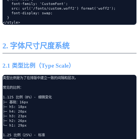
    font-family: 'CustomFont';

    src: url('/fonts/custom.woff2') format('woff2');

    font-display: swap;

  }

2. 字体尺寸尺度系统
2.1 类型比例（Type Scale）
类型比例是为了在排版中建立一致的间隔和层次。

常见的比例：

1.125 比例（8%）- 细微变化

├─ 基础：16px

├─ h5: 18px

├─ h4: 20px

├─ h3: 23px

├─ h2: 26px

└─ h1: 29px

1.25 比例（25%）- 标准
