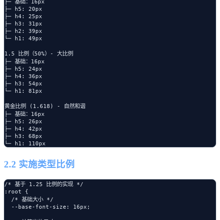
├─ 基础：16px

├─ h5: 20px

├─ h4: 25px

├─ h3: 31px

├─ h2: 39px

└─ h1: 49px

1.5 比例（50%）- 大比例

├─ 基础：16px

├─ h5: 24px

├─ h4: 36px

├─ h3: 54px

└─ h1: 81px

黄金比例 (1.618) - 自然和谐

├─ 基础：16px

├─ h5: 26px

├─ h4: 42px

├─ h3: 68px

2.2 实施类型比例
/* 基于 1.25 比例的实现 */

:root {

  /* 基础大小 */

  --base-font-size: 16px;
