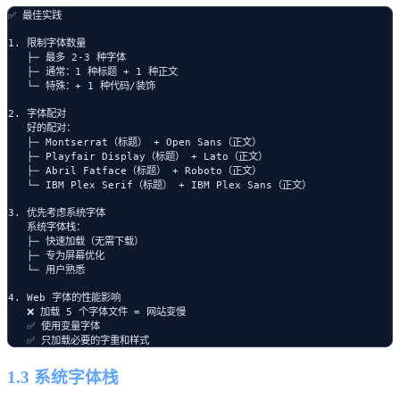
✅ 最佳实践

1. 限制字体数量

   ├─ 最多 2-3 种字体

   ├─ 通常：1 种标题 + 1 种正文

   └─ 特殊：+ 1 种代码/装饰

2. 字体配对

   好的配对：

   ├─ Montserrat（标题） + Open Sans（正文）

   ├─ Playfair Display（标题） + Lato（正文）

   ├─ Abril Fatface（标题） + Roboto（正文）

   └─ IBM Plex Serif（标题） + IBM Plex Sans（正文）

3. 优先考虑系统字体

   系统字体栈：

   ├─ 快速加载（无需下载）

   ├─ 专为屏幕优化

   └─ 用户熟悉

4. Web 字体的性能影响

   ❌ 加载 5 个字体文件 = 网站变慢

   ✅ 使用变量字体

1.3 系统字体栈