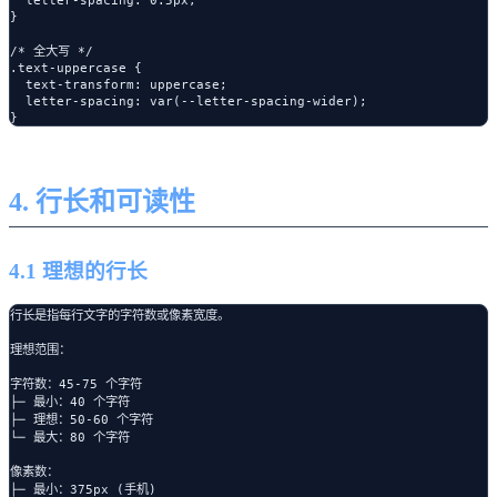
}

/* 全大写 */

.text-uppercase {

  text-transform: uppercase;

  letter-spacing: var(--letter-spacing-wider);

4. 行长和可读性
4.1 理想的行长
行长是指每行文字的字符数或像素宽度。

理想范围：

字符数：45-75 个字符

├─ 最小：40 个字符

├─ 理想：50-60 个字符

└─ 最大：80 个字符

像素数：

├─ 最小：375px (手机)
