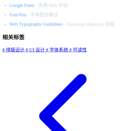
Google Fonts
- 免费 Web 字体
Font Pair
- 字体配对建议
Web Typography Guidelines
- Smashing Magazine 指南
相关标签
# 排版设计
# UI 设计
# 字体系统
# 可读性