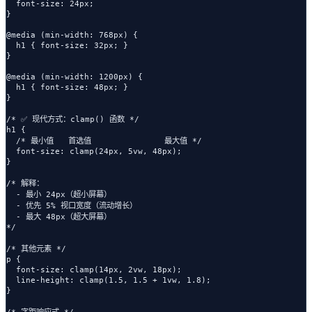
  font-size: 24px;

}

@media (min-width: 768px) {

  h1 { font-size: 32px; }

}

@media (min-width: 1200px) {

  h1 { font-size: 48px; }

}

/* ✅ 现代方式：clamp() 函数 */

h1 {

  /* 最小值   首选值               最大值 */

  font-size: clamp(24px, 5vw, 48px);

}

/* 解释：

  - 最小 24px（超小屏幕）

  - 优先 5% 视口宽度（流动增长）

  - 最大 48px（超大屏幕）

*/

/* 其他元素 */

p {

  font-size: clamp(14px, 2vw, 18px);

  line-height: clamp(1.5, 1.5 + 1vw, 1.8);

}

/* 字距响应式 */
