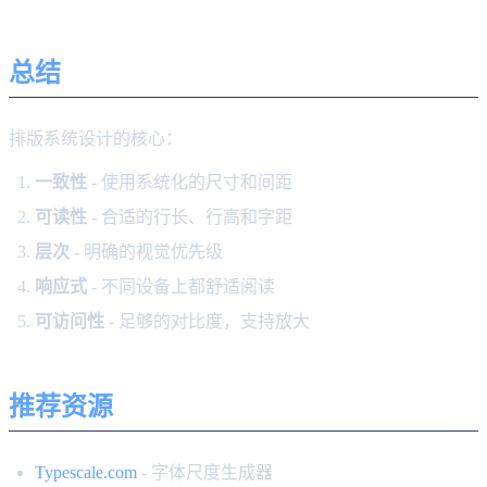
总结
排版系统设计的核心：
一致性
- 使用系统化的尺寸和间距
可读性
- 合适的行长、行高和字距
层次
- 明确的视觉优先级
响应式
- 不同设备上都舒适阅读
可访问性
- 足够的对比度，支持放大
推荐资源
Typescale.com
- 字体尺度生成器