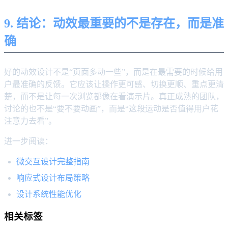
9. 结论：动效最重要的不是存在，而是准
确
好的动效设计不是“页面多动一些”，而是在最需要的时候给用
户最准确的反馈。它应该让操作更可感、切换更顺、重点更清
楚，而不是让每一次浏览都像在看演示片。真正成熟的团队，
讨论的也不是“要不要动画”，而是“这段运动是否值得用户花
注意力去看”。
进一步阅读：
微交互设计完整指南
响应式设计布局策略
设计系统性能优化
相关标签