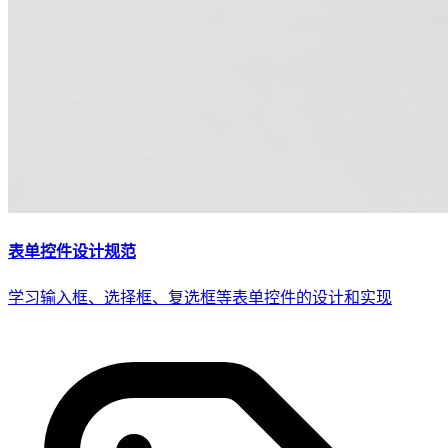
表单控件设计规范
学习输入框、选择框、复选框等表单控件的设计和实现