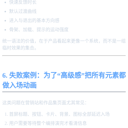
快速反馈时长
默认过渡曲线
进入与退出的基本方向感
骨架、加载、提示的运动强度
统一语法的价值，在于产品看起来更像一个系统，而不是一组
临时效果的集合。
6. 失败案例：为了“高级感”把所有元素都
做入场动画
这类问题在营销站和作品集页面尤其常见：
首屏标题、按钮、卡片、背景、图标全部延迟入场
用户需要等待整个编排演完才看清信息