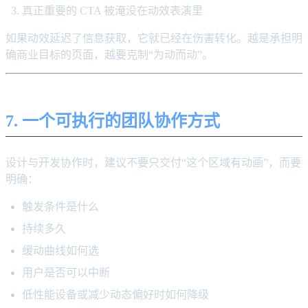
真正重要的 CTA 被淹没在动效表演里
如果动效延迟了信息获取，它就已经在伤害转化。越是承担明
确商业目标的页面，越要克制“为动而动”。
7. 一个可执行的团队协作方式
设计与开发协作时，建议不要只交付“这个区域有动画”，而要
明确：
触发条件是什么
持续多久
缓动曲线如何选
用户是否可以中断
低性能设备或减少动态偏好时如何降级