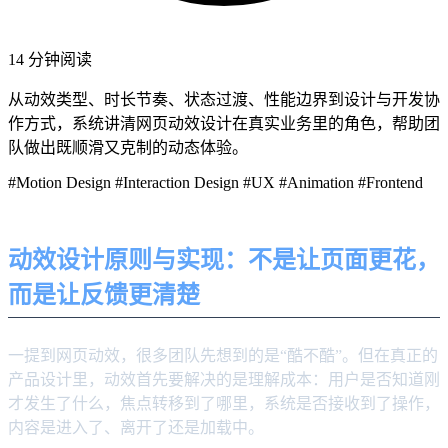
14 分钟阅读
从动效类型、时长节奏、状态过渡、性能边界到设计与开发协
作方式，系统讲清网页动效设计在真实业务里的角色，帮助团
队做出既顺滑又克制的动态体验。
#Motion Design
#Interaction Design
#UX
#Animation
#Frontend
动效设计原则与实现：不是让页面更花，
而是让反馈更清楚
一提到网页动效，很多团队先想到的是“酷不酷”。但在真正的
产品设计里，动效首先要解决的是理解成本：用户是否知道刚
才发生了什么，焦点转移到了哪里，系统是否接收到了操作，
内容是进入了、离开了还是加载中。