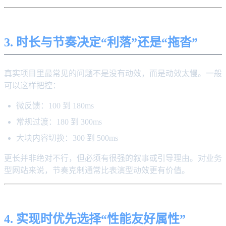
3. 时长与节奏决定“利落”还是“拖沓”
真实项目里最常见的问题不是没有动效，而是动效太慢。一般
可以这样把控：
微反馈：100 到 180ms
常规过渡：180 到 300ms
大块内容切换：300 到 500ms
更长并非绝对不行，但必须有很强的叙事或引导理由。对业务
型网站来说，节奏克制通常比表演型动效更有价值。
4. 实现时优先选择“性能友好属性”