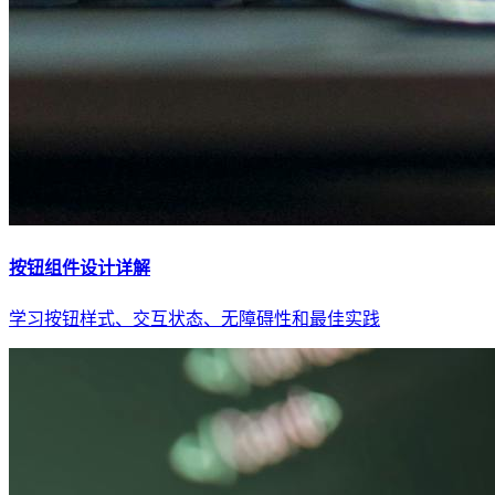
按钮组件设计详解
学习按钮样式、交互状态、无障碍性和最佳实践