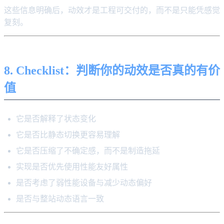
这些信息明确后，动效才是工程可交付的，而不是只能凭感觉
复刻。
8. Checklist：判断你的动效是否真的有价
值
它是否解释了状态变化
它是否比静态切换更容易理解
它是否压缩了不确定感，而不是制造拖延
实现是否优先使用性能友好属性
是否考虑了弱性能设备与减少动态偏好
是否与整站动态语言一致