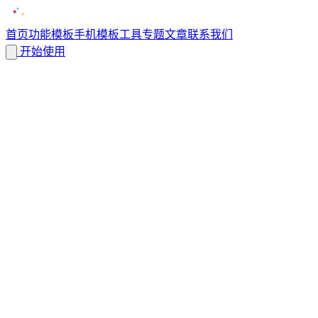
首页
功能
模板
手机模板
工具
专题
文章
联系我们
开始使用