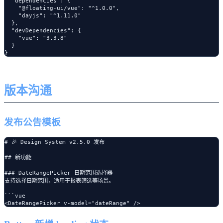
  "dependencies": {

    "@floating-ui/vue": "^1.0.0",

    "dayjs": "^1.11.0"

  },

  "devDependencies": {

    "vue": "3.3.8"

  }

版本沟通
发布公告模板
# 🎉 Design System v2.5.0 发布

## 新功能

### DateRangePicker 日期范围选择器

支持选择日期范围，适用于报表筛选等场景。

```vue
