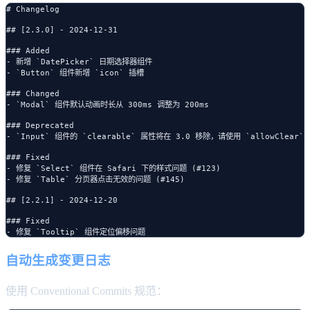
# Changelog

## [2.3.0] - 2024-12-31

### Added

- 新增 `DatePicker` 日期选择器组件

- `Button` 组件新增 `icon` 插槽

### Changed

- `Modal` 组件默认动画时长从 300ms 调整为 200ms

### Deprecated

- `Input` 组件的 `clearable` 属性将在 3.0 移除，请使用 `allowClear`

### Fixed

- 修复 `Select` 组件在 Safari 下的样式问题 (#123)

- 修复 `Table` 分页器点击无效的问题 (#145)

## [2.2.1] - 2024-12-20

### Fixed

自动生成变更日志
使用 Conventional Commits 规范：