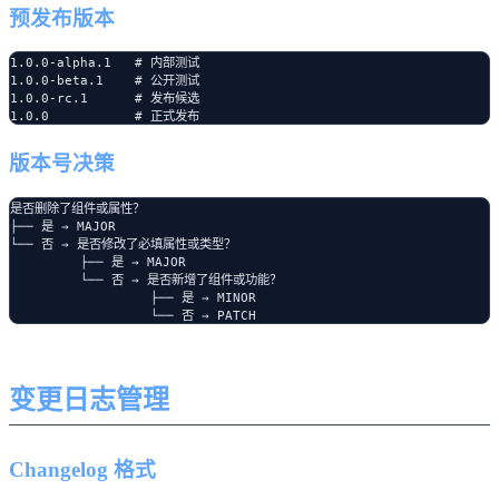
预发布版本
1.0.0-alpha.1   # 内部测试

1.0.0-beta.1    # 公开测试

1.0.0-rc.1      # 发布候选

版本号决策
是否删除了组件或属性？

├── 是 → MAJOR

└── 否 → 是否修改了必填属性或类型？

         ├── 是 → MAJOR

         └── 否 → 是否新增了组件或功能？

                  ├── 是 → MINOR

变更日志管理
Changelog 格式