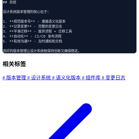
## 总结

设计系统版本管理的核心在于：

1. **规范版本号** - 遵循语义化版本

2. **记录变更** - 完整的变更日志

3. **平滑迁移** - 废弃流程 + 迁移工具

4. **自动化** - CI/CD 发布流程

5. **有效沟通** - 及时通知和文档

相关标签
# 版本管理
# 设计系统
# 语义化版本
# 组件库
# 变更日志