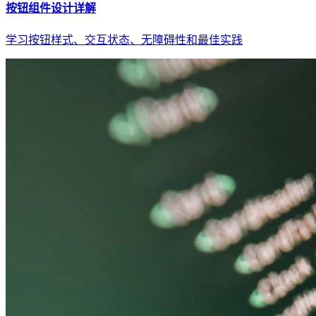
按钮组件设计详解
学习按钮样式、交互状态、无障碍性和最佳实践