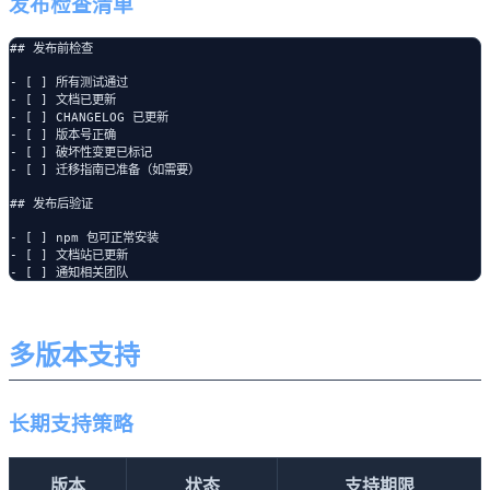
发布检查清单
## 发布前检查

- [ ] 所有测试通过

- [ ] 文档已更新

- [ ] CHANGELOG 已更新

- [ ] 版本号正确

- [ ] 破坏性变更已标记

- [ ] 迁移指南已准备（如需要）

## 发布后验证

- [ ] npm 包可正常安装

- [ ] 文档站已更新

多版本支持
长期支持策略
版本
状态
支持期限