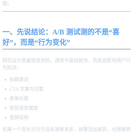
楚。
一、先说结论：A/B 测试测的不是“喜
好”，而是“行为变化”
网页设计里最值得测的，通常不是纯装饰，而是会影响用户行
为的点：
标题表达
CTA 文案与位置
表单长度
信任信息摆放
首屏结构
如果一个变化与行为没有清晰关系，就算测出差异，也很难转