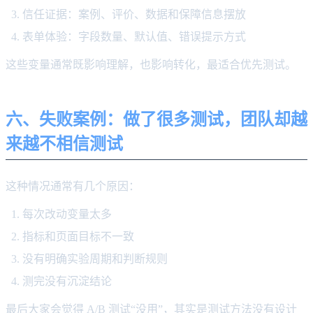
信任证据：案例、评价、数据和保障信息摆放
表单体验：字段数量、默认值、错误提示方式
这些变量通常既影响理解，也影响转化，最适合优先测试。
六、失败案例：做了很多测试，团队却越
来越不相信测试
这种情况通常有几个原因：
每次改动变量太多
指标和页面目标不一致
没有明确实验周期和判断规则
测完没有沉淀结论
最后大家会觉得 A/B 测试“没用”，其实是测试方法没有设计