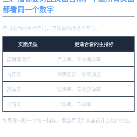
都看同一个数字
不同页面的目标不同，应该看的指标也不同。
页面类型
更适合看的主指标
营销落地页
点击率、表单提交率
内容页
深度阅读、继续浏览
咨询页
留资率、有效咨询率
电商页
加购率、下单率
如果你只盯一个统一指标，很容易误判某些设计变化的价值。