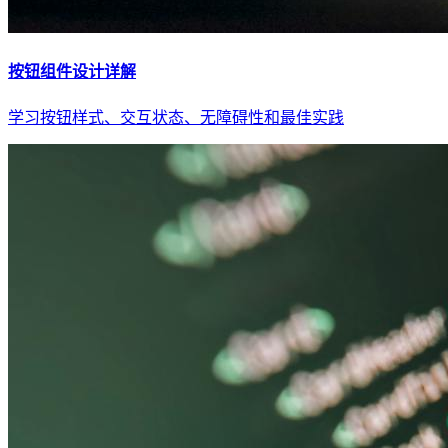
按钮组件设计详解
学习按钮样式、交互状态、无障碍性和最佳实践