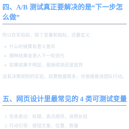
四、A/B 测试真正要解决的是“下一步怎
么做”
所以在实验前，除了变量和指标，还要定义：
什么时候算有意义差异
哪种结果会进入下一轮迭代
如果结果不明显，是继续测还是放弃
没有决策规则的实验，就算数据再多，也很难推进团队行动。
五、网页设计里最常见的 4 类可测试变量
信息表达：标题、卖点顺序、说明长短
行动引导：按钮文案、位置、数量