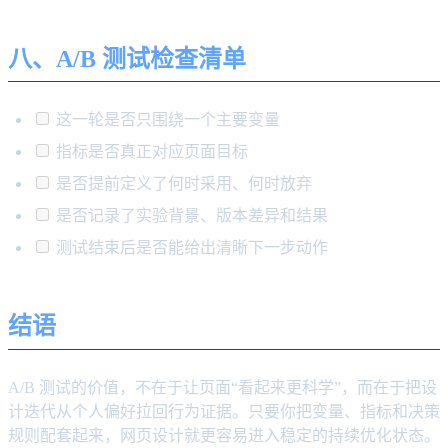
八、A/B 测试检查清单
这一轮是否只围绕一个主要变量
指标是否真正对应页面目标
是否提前定义了何时采用、何时放弃
是否记录了实验背景、版本差异和结果
测试结束后是否能给出清晰下一步动作
结语
A/B 测试的价值，不在于让页面“看起来更科学”，而在于把设
计迭代从个人偏好拉回行为证据。只要你把变量、指标和决策
规则配套起来，网页设计就更容易进入稳定的持续优化状态。