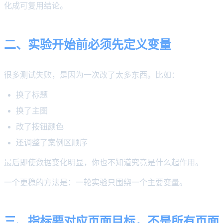
化成可复用结论。
二、实验开始前必须先定义变量
很多测试失败，是因为一次改了太多东西。比如：
换了标题
换了主图
改了按钮颜色
还调整了案例区顺序
最后即使数据变化明显，你也不知道究竟是什么起作用。
一个更稳的方法是：一轮实验只围绕一个主要变量。
三、指标要对应页面目标，不是所有页面