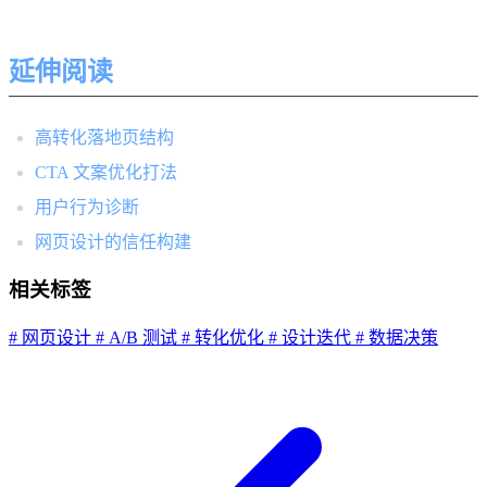
延伸阅读
高转化落地页结构
CTA 文案优化打法
用户行为诊断
网页设计的信任构建
相关标签
# 网页设计
# A/B 测试
# 转化优化
# 设计迭代
# 数据决策