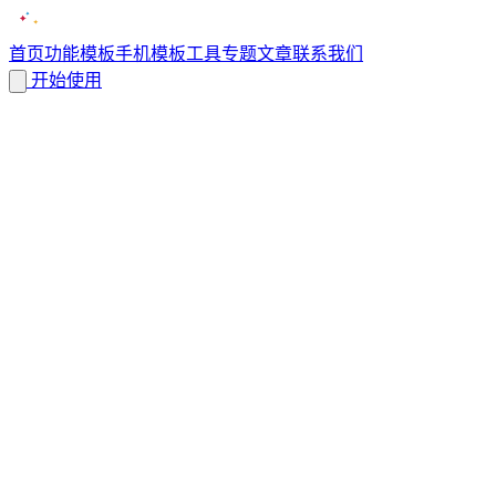
首页
功能
模板
手机模板
工具
专题
文章
联系我们
开始使用