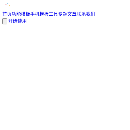
首页
功能
模板
手机模板
工具
专题
文章
联系我们
开始使用