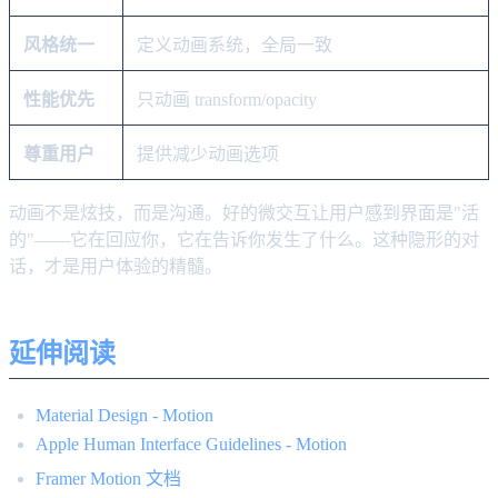
风格统一
定义动画系统，全局一致
性能优先
只动画 transform/opacity
尊重用户
提供减少动画选项
动画不是炫技，而是沟通。好的微交互让用户感到界面是"活
的"——它在回应你，它在告诉你发生了什么。这种隐形的对
话，才是用户体验的精髓。
延伸阅读
Material Design - Motion
Apple Human Interface Guidelines - Motion
Framer Motion 文档