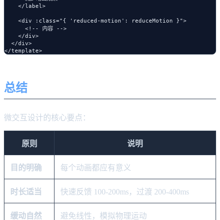
    </label>

    <div :class="{ 'reduced-motion': reduceMotion }">

      <!-- 内容 -->

    </div>

  </div>

总结
微交互设计的核心要点：
原则
说明
目的明确
每个动画都应有意义
时长适当
快速反馈 100-200ms，过渡 200-400ms
缓动自然
避免线性，模拟物理运动