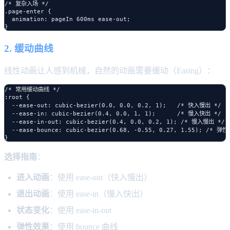
/* 复杂入场 */

.page-enter {

  animation: pageIn 600ms ease-out;

2. 缓动曲线
线性动画让人感到机械，自然的动画需要缓动（Easing）：
/* 常用缓动曲线 */

:root {

  --ease-out: cubic-bezier(0.0, 0.0, 0.2, 1);   /* 快入慢出 */

  --ease-in: cubic-bezier(0.4, 0.0, 1, 1);      /* 慢入快出 */

  --ease-in-out: cubic-bezier(0.4, 0.0, 0.2, 1); /* 慢入慢出 */

  --ease-bounce: cubic-bezier(0.68, -0.55, 0.27, 1.55); /* 弹性 
选择指南
：
进入动画
：使用 ease-out（快入慢出）
退出动画
：使用 ease-in（慢入快出）
状态变化
：使用 ease-in-out
弹性效果
：使用 bounce 曲线