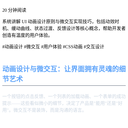
20 分钟阅读
系统讲解 UI 动画设计原则与微交互实现技巧，包括动效时
机、缓动曲线、状态过渡、反馈设计等核心概念，帮助开发者
创造有温度的用户体验。
#动画设计
#微交互
#用户体验
#CSS动画
#交互设计
动画设计与微交互：让界面拥有灵魂的细
节艺术
一个按钮的点击反馈、一个列表的加载动画、一个表单的成功
提示——这些看似微小的细节，决定了产品是"能用"还是"好
用"。微交互不是装饰，而是沟通的语言。