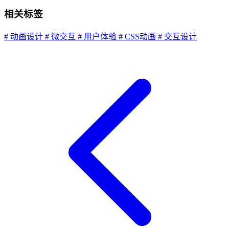
相关标签
# 动画设计
# 微交互
# 用户体验
# CSS动画
# 交互设计