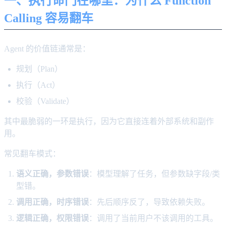
一、执行命门在哪里：为什么 Function
Calling 容易翻车
Agent 的价值链通常是：
规划（Plan）
执行（Act）
校验（Validate）
其中最脆弱的一环是执行，因为它直接连着外部系统和副作
用。
常见翻车模式：
语义正确，参数错误
：模型理解了任务，但参数缺字段/类
型错。
调用正确，时序错误
：先后顺序反了，导致依赖失败。
逻辑正确，权限错误
：调用了当前用户不该调用的工具。