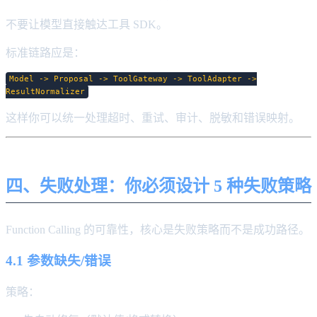
不要让模型直接触达工具 SDK。
标准链路应是：
Model -> Proposal -> ToolGateway -> ToolAdapter ->
ResultNormalizer
这样你可以统一处理超时、重试、审计、脱敏和错误映射。
四、失败处理：你必须设计 5 种失败策略
Function Calling 的可靠性，核心是失败策略而不是成功路径。
4.1 参数缺失/错误
策略：