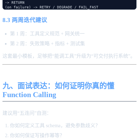
 -> RETURN

8.3 两周迭代建议
第 1 周：工具定义规范 + 网关统一
第 2 周：失败策略 + 指标 + 测试集
这套最小模板，足够把“能调工具”升级为“可交付执行系统”。
九、面试表达：如何证明你真的懂
Function Calling
建议用“五连问”自测：
你如何定义工具 schema，避免参数歧义？
你如何保证写操作幂等？