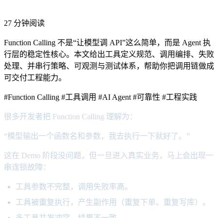
27 分钟阅读
Function Calling 不是“让模型调 API”这么简单，而是 Agent 执
行层的稳定性核心。本文给出工具定义规范、调用编排、失败
处理、并串行策略、可观测与测试体系，帮助你把调用链做成
可交付工程能力。
#Function Calling
#工具调用
#AI Agent
#可靠性
#工程实践
很多开发者把 Function Calling 理解为：
“模型输出一个函数名和参数，我去执行一下就好了。”
这在 Demo 阶段没问题，但一旦进入真实业务，马上会出现一
串连锁故障：
工具参数不完整，调用失败率高。
工具被重复执行，产生副作用（重复下单、重复写库）。
多工具并发冲突，结果不一致。