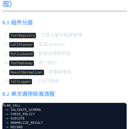
现）
8.1 组件分层
：工具注册与版本管理
ToolRegistry
：生成 proposal
CallPlanner
：权限与规则判定
PolicyGuard
：统一执行
ToolGateway
：结果标准化
ResultNormalizer
：日志与指标
CallLogger
8.2 单次调用标准流程
PLAN_CALL

 -> VALIDATE_SCHEMA

 -> CHECK_POLICY

 -> EXECUTE

 -> NORMALIZE_RESULT

 -> RECORD
