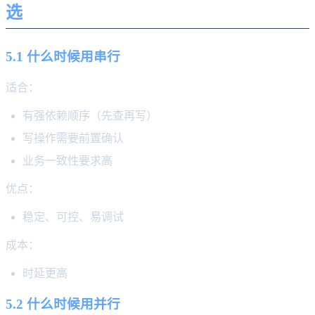
选
5.1 什么时候用串行
适合：
有强依赖顺序（先查再写）
写操作需要前置确认
业务一致性要求高
优点：
稳定、可控、易调试
成本：
时延更高
5.2 什么时候用并行