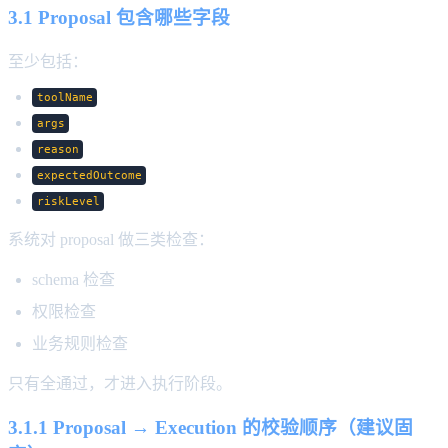
3.1 Proposal 包含哪些字段
至少包括：
toolName
args
reason
expectedOutcome
riskLevel
系统对 proposal 做三类检查：
schema 检查
权限检查
业务规则检查
只有全通过，才进入执行阶段。
3.1.1 Proposal → Execution 的校验顺序（建议固