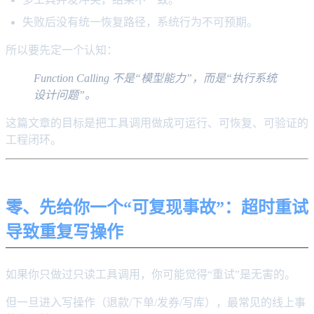
失败后没有统一恢复路径，系统行为不可预期。
所以要先定一个认知：
Function Calling 不是“模型能力”，而是“执行系统
设计问题”。
这篇文章的目标是把工具调用做成可运行、可恢复、可验证的
工程闭环。
零、先给你一个“可复现事故”：超时重试
导致重复写操作
如果你只做过只读工具调用，你可能觉得“重试”是无害的。
但一旦进入写操作（退款/下单/发券/写库），最常见的线上事