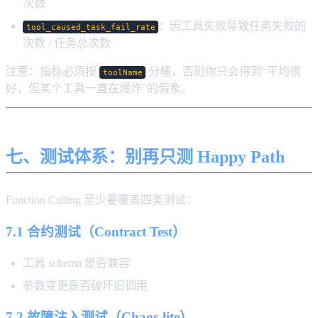
次数
：因工具失败导致任务失败的
tool_caused_task_fail_rate
次数 / 任务总次数
注意：指标必须按
分桶，否则你只会得到“平均很
toolName
好，但某个工具一直在爆炸”的假象。
七、测试体系：别再只测 Happy Path
Function Calling 至少要覆盖四类测试：
7.1 合约测试（Contract Test）
工具 schema 是否兼容
参数变更是否破坏旧调用
7.2 故障注入测试（Chaos-lite）