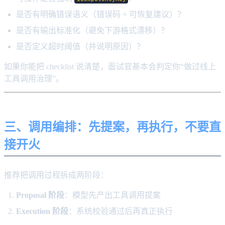
是否有明确错误语义（错误码 + 可恢复建议）？
是否有输出标准化（避免下游格式漂移）？
是否定义超时阈值（并说明原因）？
如果你能把 checklist 说清楚，面试官基本会判定你“做过线上
工具调用治理”。
三、调用编排：先提案，再执行，不要直
接开火
推荐把调用过程拆成两阶段：
Proposal 阶段
：模型先产出工具调用提案
Execution 阶段
：系统校验通过后再真正执行