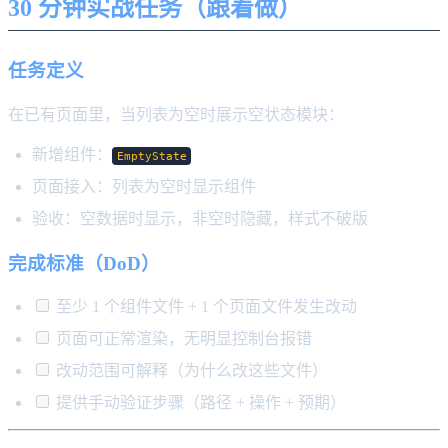
30 分钟实战任务（跟着做）
任务定义
在已有页面里，当列表为空时展示空状态模块：
新增组件：
EmptyState
页面接入：列表为空时显示组件
验收：空数据时显示，非空时隐藏，样式不破版
完成标准（DoD）
至少 1 个组件文件 + 1 个页面文件发生改动
页面可正常渲染，无明显控制台报错
改动范围可解释（为什么改这些文件）
提供手动验证步骤（路径 + 操作 + 预期）