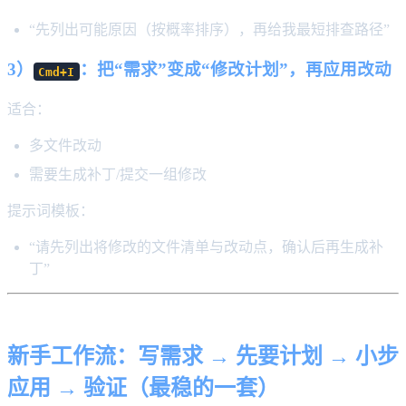
“先列出可能原因（按概率排序），再给我最短排查路径”
3）
：把“需求”变成“修改计划”，再应用改动
Cmd+I
适合：
多文件改动
需要生成补丁/提交一组修改
提示词模板：
“请先列出将修改的文件清单与改动点，确认后再生成补
丁”
新手工作流：写需求 → 先要计划 → 小步
应用 → 验证（最稳的一套）