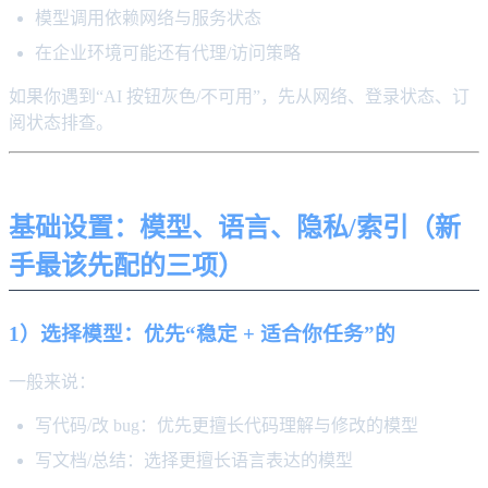
模型调用依赖网络与服务状态
在企业环境可能还有代理/访问策略
如果你遇到“AI 按钮灰色/不可用”，先从网络、登录状态、订
阅状态排查。
基础设置：模型、语言、隐私/索引（新
手最该先配的三项）
1）选择模型：优先“稳定 + 适合你任务”的
一般来说：
写代码/改 bug：优先更擅长代码理解与修改的模型
写文档/总结：选择更擅长语言表达的模型