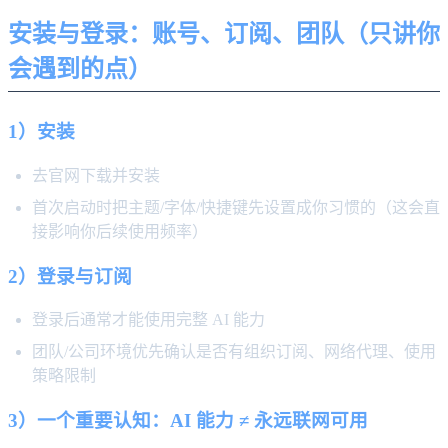
安装与登录：账号、订阅、团队（只讲你
会遇到的点）
1）安装
去官网下载并安装
首次启动时把主题/字体/快捷键先设置成你习惯的（这会直
接影响你后续使用频率）
2）登录与订阅
登录后通常才能使用完整 AI 能力
团队/公司环境优先确认是否有组织订阅、网络代理、使用
策略限制
3）一个重要认知：AI 能力 ≠ 永远联网可用