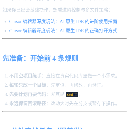
如果你已经会基础操作，想看进阶控制与多文件策略：
Cursor 编辑器深度玩法：AI 原生 IDE 的进阶使用指南
Cursor 编辑器深度玩法：AI 原生 IDE 的正确打开方式
先准备：开始前 4 条规则
不用空项目练手
：直接在真实代码库里做一个小需求。
每轮只改一个目标
：先定位，再修改，再验证。
先要计划再要代码
：尤其是
。
Cmd+I
永远保留回滚路径
：改动大时先在分支或暂存下操作。