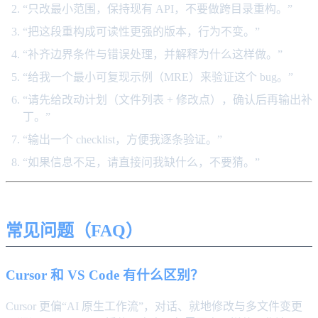
“只改最小范围，保持现有 API，不要做跨目录重构。”
“把这段重构成可读性更强的版本，行为不变。”
“补齐边界条件与错误处理，并解释为什么这样做。”
“给我一个最小可复现示例（MRE）来验证这个 bug。”
“请先给改动计划（文件列表 + 修改点），确认后再输出补
丁。”
“输出一个 checklist，方便我逐条验证。”
“如果信息不足，请直接问我缺什么，不要猜。”
常见问题（FAQ）
Cursor 和 VS Code 有什么区别？
Cursor 更偏“AI 原生工作流”，对话、就地修改与多文件变更