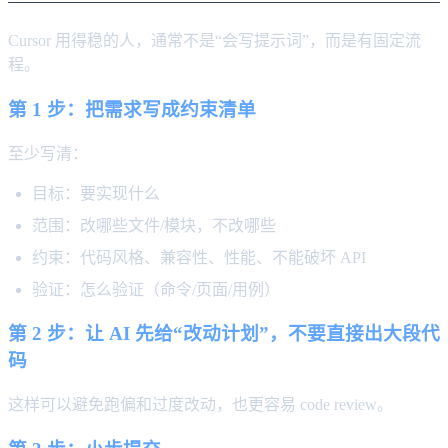
Cursor 用得稳的人，通常不是“会写提示词”，而是有固定流
程。
第 1 步：把需求写成约束清单
至少写清：
目标：要实现什么
范围：改哪些文件/模块，不改哪些
约束：代码风格、兼容性、性能、不能破坏 API
验证：怎么验证（命令/页面/用例）
第 2 步：让 AI 先给“改动计划”，不要直接出大段代
码
这样可以避免跑偏和过度改动，也更容易 code review。