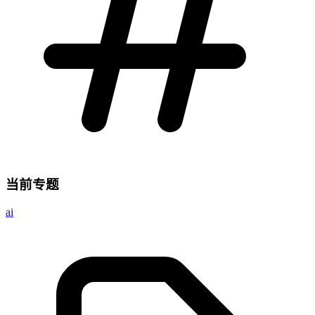
当前专题
ai