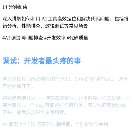
14 分钟阅读
深入讲解如何利用 AI 工具高效定位和解决代码问题，包括报
错分析、性能排查、逻辑调试等常见场景
#AI 调试
#问题排查
#开发效率
#代码质量
调试：开发者最头疼的事
有人说编程 50% 的时间在写代码，50% 的时间在调试。这话
可能还保守了。
特别是前端开发——浏览器兼容性、异步时序、样式层叠、框
架黑魔法...一个 Bug 可能藏在任何角落。有时候盯着代码看一
下午，最后发现是个拼写错误。
AI 能帮上忙吗？答案是：
相当能
，但前提是你会用。