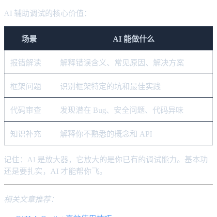
AI 辅助调试的核心价值：
场景
AI 能做什么
报错解读
解释错误含义、常见原因、解决方案
框架问题
识别框架特定的坑和最佳实践
代码审查
发现潜在 Bug、安全问题、代码异味
知识补充
解释你不熟悉的概念和 API
记住：AI 是放大器，它放大的是你已有的调试能力。基本功
还是要扎实，AI 才能帮你飞。
相关文章推荐：