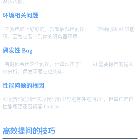
没法帮你。
环境相关问题
"在我电脑上好好的，部署后就出问题"——这种问题 AI 只能
猜，因为它看不到你的服务器环境。
偶发性 Bug
"有时候会出这个问题，但重现不了"——AI 需要稳定的输入
来分析，偶发问题它也头疼。
性能问题的根因
AI 能帮你分析"这段代码哪里可能有性能问题"，但真正定位
性能瓶颈还是得靠 Profiler。
高效提问的技巧