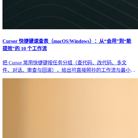
Cursor 快捷键速查表（macOS/Windows）：从“会用”到“能
提效”的 10 个工作流
把 Cursor 常用快捷键按任务分组（查代码、改代码、多文
件、对话、审查与回滚），给出可直接照抄的工作流与最小回
归清单，避免“快捷键背了也没变快”。