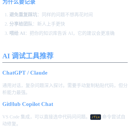
为什么要记录
避免重复踩坑
：同样的问题不想再花时间
分享给团队
：新人上手更快
喂给 AI
：把你的知识库告诉 AI，它的建议会更准确
AI 调试工具推荐
ChatGPT / Claude
通用对话，复杂问题深入探讨。需要手动复制粘贴代码，但分
析能力最强。
GitHub Copilot Chat
VS Code 集成，可以直接选中代码问问题。
命令尝试自
/fix
动修复。