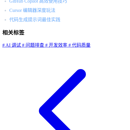
GitHub Copilot 高效使用技巧
Cursor 编辑器深度玩法
代码生成提示词最佳实践
相关标签
# AI 调试
# 问题排查
# 开发效率
# 代码质量