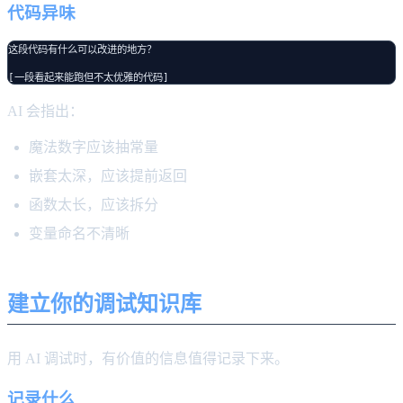
代码异味
这段代码有什么可以改进的地方？

AI 会指出：
魔法数字应该抽常量
嵌套太深，应该提前返回
函数太长，应该拆分
变量命名不清晰
建立你的调试知识库
用 AI 调试时，有价值的信息值得记录下来。
记录什么