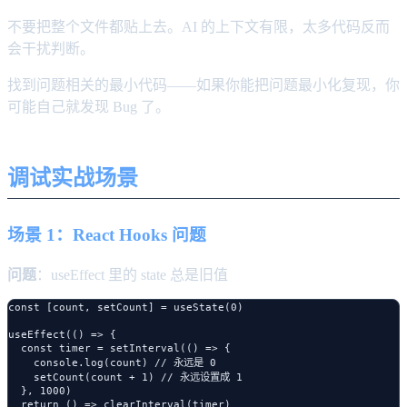
不要把整个文件都贴上去。AI 的上下文有限，太多代码反而
会干扰判断。
找到问题相关的最小代码——如果你能把问题最小化复现，你
可能自己就发现 Bug 了。
调试实战场景
场景 1：React Hooks 问题
问题
：useEffect 里的 state 总是旧值
const [count, setCount] = useState(0)

useEffect(() => {

  const timer = setInterval(() => {

    console.log(count) // 永远是 0

    setCount(count + 1) // 永远设置成 1

  }, 1000)

  return () => clearInterval(timer)
