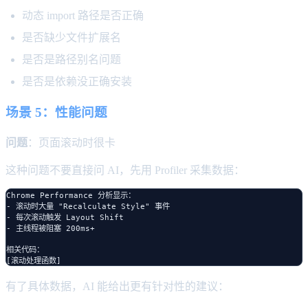
动态 import 路径是否正确
是否缺少文件扩展名
是否是路径别名问题
是否是依赖没正确安装
场景 5：性能问题
问题
：页面滚动时很卡
这种问题不要直接问 AI，先用 Profiler 采集数据：
Chrome Performance 分析显示：

- 滚动时大量 "Recalculate Style" 事件

- 每次滚动触发 Layout Shift

- 主线程被阻塞 200ms+

相关代码：

有了具体数据，AI 能给出更有针对性的建议：