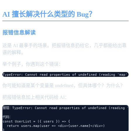
AI 擅长解决什么类型的 Bug？
报错信息解读
这是 AI 最拿手的场景。把报错信息扔给它，几乎都能给出靠
谱的解释。
举个例子，你遇到这个错误：
你可能知道是某个变量是 undefined，但具体哪个？为什么？
把报错信息加上相关代码给 AI：
报错：TypeError: Cannot read properties of undefined (reading 'ma
代码：

const UserList = ({ users }) => {

  return users.map(user => <div>{user.name}</div>)
