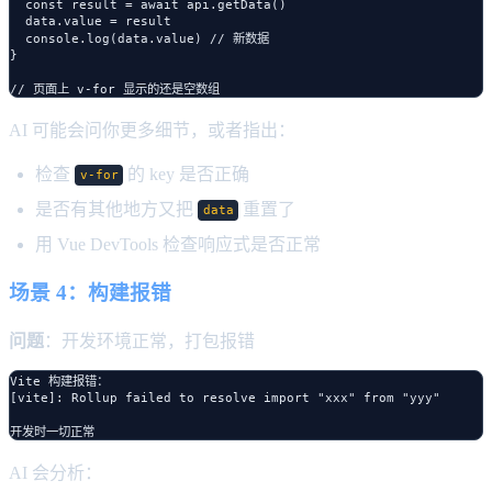
  const result = await api.getData()

  data.value = result

  console.log(data.value) // 新数据

}

AI 可能会问你更多细节，或者指出：
检查
的 key 是否正确
v-for
是否有其他地方又把
重置了
data
用 Vue DevTools 检查响应式是否正常
场景 4：构建报错
问题
：开发环境正常，打包报错
Vite 构建报错：

[vite]: Rollup failed to resolve import "xxx" from "yyy"

AI 会分析：