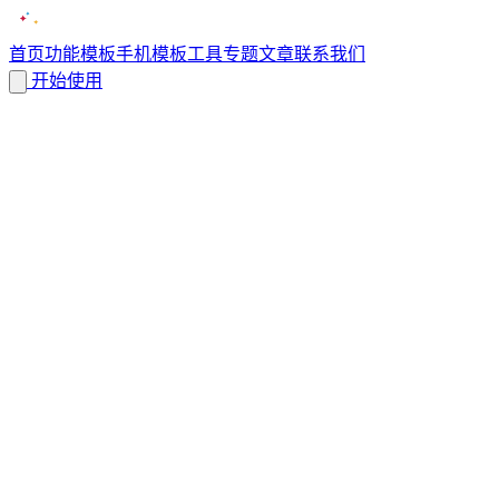
首页
功能
模板
手机模板
工具
专题
文章
联系我们
开始使用