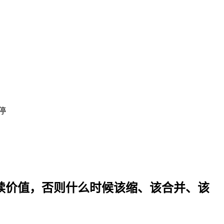
该停
化上线后怎样证明持续价值，否则什么时候该缩、该合并、该