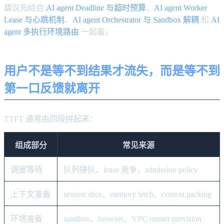
建议先结合
AI agent Deadline 与超时预算
、
AI agent Worker
Lease 与心跳机制
、
AI agent Orchestrator 与 Sandbox 解耦
和
AI
agent 多执行环境路由
一起看。
用户不是等不到结果才流失，而是等不到
第一口反馈就离开
TTFT 通常由四段拼起来：
组成部分
常见来源
调度等待
队列排队、lease 竞争、admission policy
上下文准备
session slice、memory fetch、context packing
环境准备
sandbox、browser、VPC runner provision