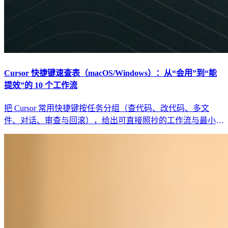
Cursor 快捷键速查表（macOS/Windows）：从“会用”到“能
提效”的 10 个工作流
把 Cursor 常用快捷键按任务分组（查代码、改代码、多文
件、对话、审查与回滚），给出可直接照抄的工作流与最小回
归清单，避免“快捷键背了也没变快”。