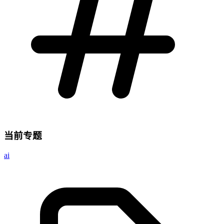
当前专题
ai