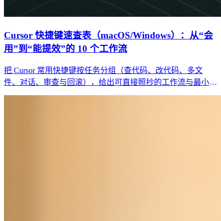
Cursor 快捷键速查表（macOS/Windows）：从“会
用”到“能提效”的 10 个工作流
把 Cursor 常用快捷键按任务分组（查代码、改代码、多文
件、对话、审查与回滚），给出可直接照抄的工作流与最小回
归清单，避免“快捷键背了也没变快”。