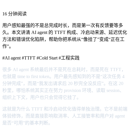
16 分钟阅读
用户感知最强的不是总完成时长，而是第一次有反馈要等多
久。本文讲清 AI agent 的 TTFT 构成、冷启动来源、延迟优化
方法和错误优化陷阱，帮助你把系统从“像挂了”变成“正在工
作”。
#AI agent
#TTFT
#Cold Start
#工程实践
很多 AI agent 系统最后并不是死在总耗时，而是死在 TTFT，
也就是 time to first token。用户最先感知到的不是“这次任务 4
分钟完成”，而是“我发出请求后 20 秒完全没反应”。在这 20
秒里，哪怕系统其实正在努力 provision 环境、读取 session、
组织上下文，用户也只会觉得它挂了。
这就是为什么 TTFT 和冷启动优化值得单独治理。它不是前端
体验修饰，而是直接影响取消率、人工接管率和用户对 agent
是否“可用”的基本判断。