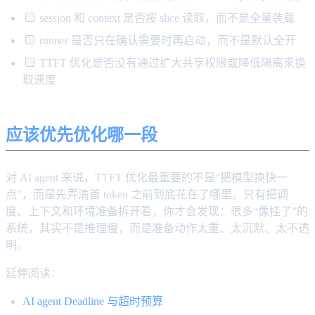
session 和 context 是否按 slice 读取，而不是全量装载
runner 是否只在确认需要时再启动，而不是默认全开
TTFT 优化是否没有通过扩大共享权限或降低隔离来换
取速度
应该优先优化哪一段
对 AI agent 来说，TTFT 优化最重要的不是“把模型换快一
点”，而是先弄清首 token 之前到底花在了哪里。只有把调
度、上下文和环境准备拆开看，你才会发现：很多“像挂了”的
系统，其实不是推理慢，而是准备动作太重、太沉默、太不透
明。
延伸阅读：
AI agent Deadline 与超时预算