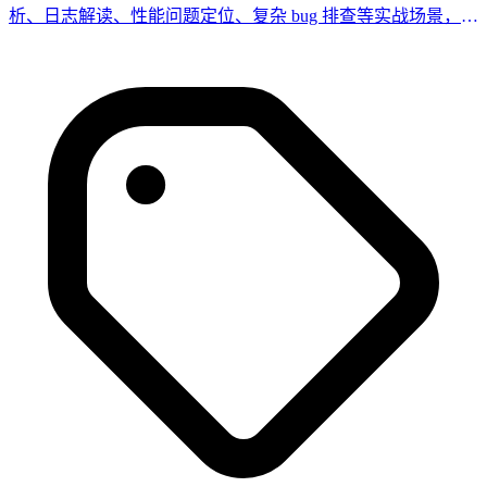
析、日志解读、性能问题定位、复杂 bug 排查等实战场景，构
建 AI 驱动的调试工作流。