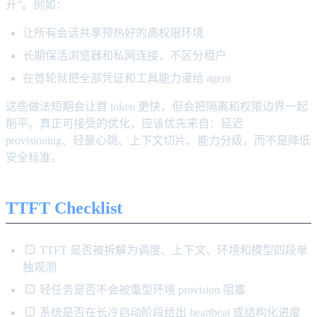
开”。例如：
让所有会话共享预热好的高权限环境
长期保活浏览器和私网连接，不区分租户
在首轮就把全部凭证和工具能力灌给 agent
这些做法短期会让首 token 更快，但会把隔离和权限边界一起
削平。真正可接受的优化，应该优先来自：延迟
provisioning、轻量心跳、上下文切片、能力分级，而不是降低
安全标准。
TTFT Checklist
TTFT 是否被拆解为调度、上下文、环境和模型四段单
独观测
轻任务是否不会被重型环境 provision 阻塞
系统是否在长冷启动阶段给出 heartbeat 或结构化进度