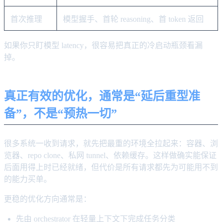
首次推理
模型握手、首轮 reasoning、首 token 返回
如果你只盯模型 latency，很容易把真正的冷启动瓶颈看漏
掉。
真正有效的优化，通常是“延后重型准
备”，不是“预热一切”
很多系统一收到请求，就先把最重的环境全拉起来：容器、浏
览器、repo clone、私网 tunnel、依赖缓存。这样做确实能保证
后面用得上时已经就绪，但代价是所有请求都先为可能用不到
的能力买单。
更稳的优化方向通常是：
先由 orchestrator 在轻量上下文下完成任务分类