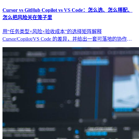
Cursor vs GitHub Copilot vs VS Code：怎么选、怎么搭配、
怎么把风险关在笼子里
用“任务类型×风险×验收成本”的选择矩阵解释
Cursor/Copilot/VS Code 的差异，并给出一套可落地的协作工
作流（范围闸门、最小回归集、回滚策略）。