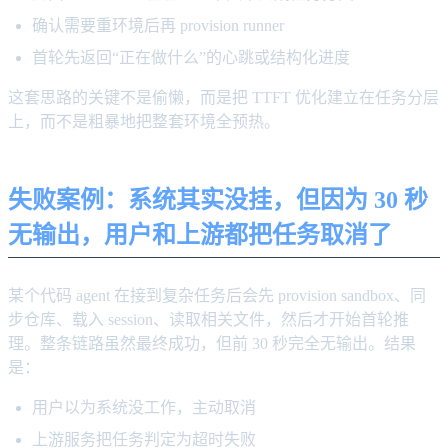
确认需要重环境后再 provision runner
首轮先返回“正在做什么”的心跳或结构化进度
这套思路的关键不是偷懒，而是把 TTFT 优化建立在任务分层
上，而不是粗暴地把整套环境全预热。
失败案例：系统其实没挂，但因为 30 秒
无输出，用户和上游都把任务取消了
某个代码 agent 在接到复杂任务后会先 provision sandbox、同
步仓库、载入 session、读取相关文件，然后才开始首轮推
理。整条链路虽然最终成功，但前 30 秒完全无输出。结果
是：
用户以为系统没工作，主动取消
上游服务把任务判定为超时失败