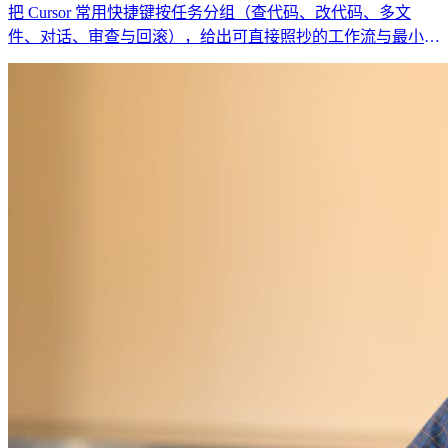
把 Cursor 常用快捷键按任务分组（查代码、改代码、多文
件、对话、审查与回滚），给出可直接照抄的工作流与最小回
归清单，避免“快捷键背了也没变快”。