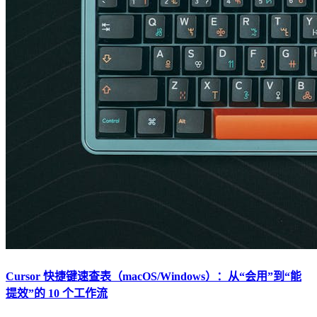
Cursor 快捷键速查表（macOS/Windows）：从“会用”到“能
提效”的 10 个工作流