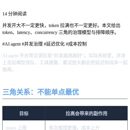
14 分钟阅读
并发开大不一定更快，token 拉满也不一定更好。本文给出
token、latency、concurrency 三角的治理模型与排障顺序。
#AI agent
#并发治理
#延迟优化
#成本控制
AI agent 平台常见误区是“并发越高越好”。实际系统里，并发
上去后模型排队、工具拥塞、重试放大都会把延迟和成本一起
推高。
三角关系：不能单点最优
目标
拉高会带来的副作用
token 上限
单次推理更慢、成本上升