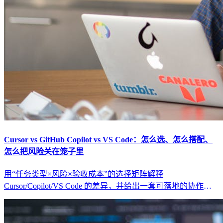
Cursor vs GitHub Copilot vs VS Code：怎么选、怎么搭配、
怎么把风险关在笼子里
用“任务类型×风险×验收成本”的选择矩阵解释
Cursor/Copilot/VS Code 的差异，并给出一套可落地的协作工
作流（范围闸门、最小回归集、回滚策略）。