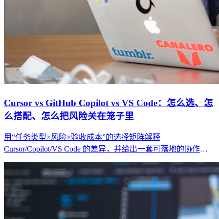
Cursor vs GitHub Copilot vs VS Code：怎么选、怎
么搭配、怎么把风险关在笼子里
用“任务类型×风险×验收成本”的选择矩阵解释
Cursor/Copilot/VS Code 的差异，并给出一套可落地的协作工
作流（范围闸门、最小回归集、回滚策略）。