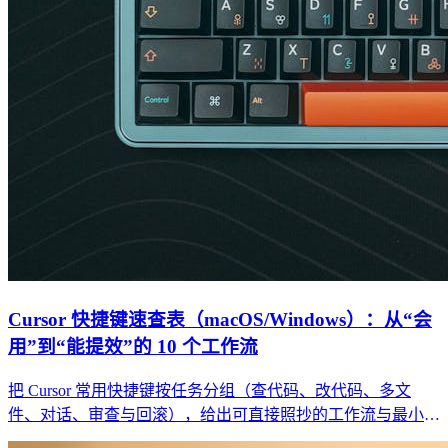
Cursor 快捷键速查表（macOS/Windows）：从“会
用”到“能提效”的 10 个工作流
把 Cursor 常用快捷键按任务分组（查代码、改代码、多文
件、对话、审查与回滚），给出可直接照抄的工作流与最小回
归清单，避免“快捷键背了也没变快”。