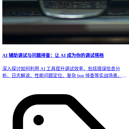
AI 辅助调试与问题排查：让 AI 成为你的调试搭档
深入探讨如何利用 AI 工具提升调试效率，包括错误信息分
析、日志解读、性能问题定位、复杂 bug 排查等实战场景，构
建 AI 驱动的调试工作流。