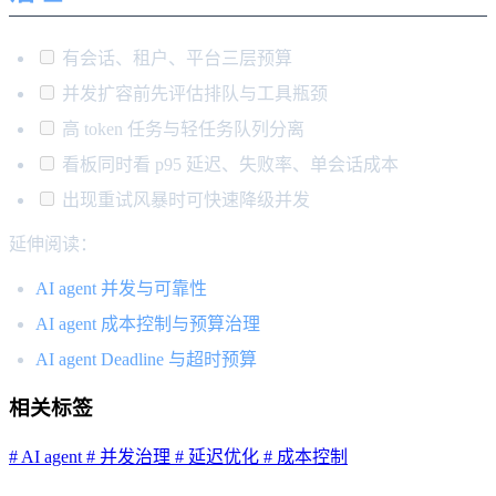
有会话、租户、平台三层预算
并发扩容前先评估排队与工具瓶颈
高 token 任务与轻任务队列分离
看板同时看 p95 延迟、失败率、单会话成本
出现重试风暴时可快速降级并发
延伸阅读：
AI agent 并发与可靠性
AI agent 成本控制与预算治理
AI agent Deadline 与超时预算
相关标签
# AI agent
# 并发治理
# 延迟优化
# 成本控制