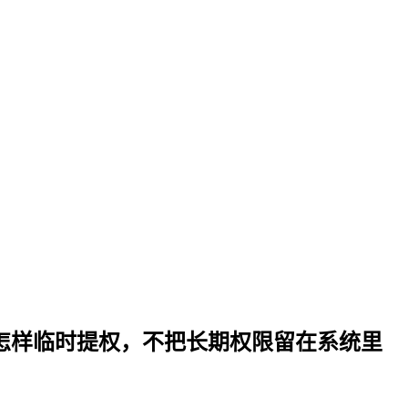
ol：高风险故障排查时怎样临时提权，不把长期权限留在系统里