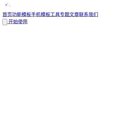
首页
功能
模板
手机模板
工具
专题
文章
联系我们
开始使用