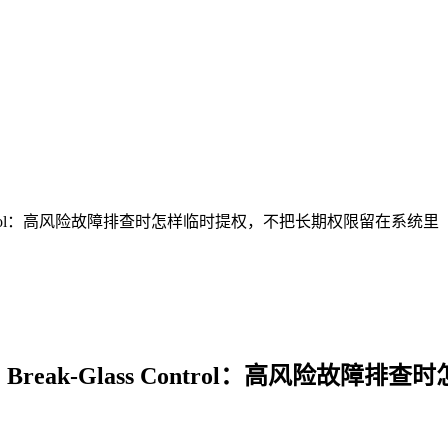
 Break-Glass Control：高风险故障排查时怎样临时提权，不把长期权限留在系统里
ged Access 与 Break-Glass Contr