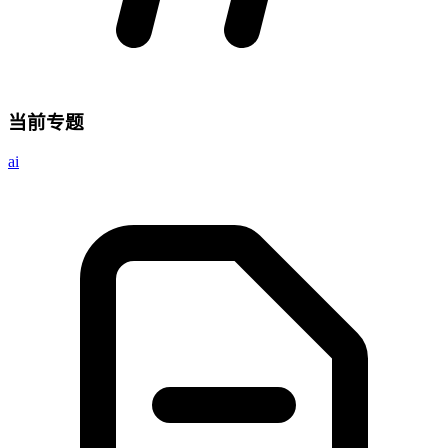
当前专题
ai