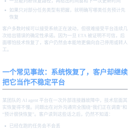
一旦能判断恢复路径，再给出时间窗和下一次更新时间
如果只对部分任务类型有把握，就明确写哪类任务预计先
恢复
客户多数时候可以接受系统正在波动，但很难接受平台连续几
次给出错误的确定性承诺。因为一旦 ETA 被证明不可信，后
面哪怕技术恢复了，客户仍然会本能地更偏向自己停用或转人
工。
一个常见事故：系统恢复了，客户却继续
把它当作不稳定平台
某团队的 AI agent 平台在一次外部连接器故障中，技术层面其
实恢复得不慢。问题出在对外沟通完全围绕“我们正在调查”和
“预计很快恢复”。客户读到这些话之后，仍然不知道：
已经在跑的任务会不会丢