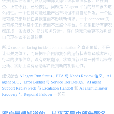
很多团队在这里的默认沟通都太像传统状态页模板：正在调
查、正在修复、已经恢复。问题是 AI agent 平台的故障很少这
么线性。一个任务可能还能产出草稿但不能自动外发，一个区
域可能只影响长任务恢复而不影响新请求，一个 connector 失
灵可能只影响某个工作流而不是整个平台。你如果把所有情况
都压成一条含糊的“部分服务异常”，客户读完只会更不敢判断
自己现在该不该继续用。
所以 customer-facing incident communication 的真正价值，不是
让公关更体面，而是把平台内部复杂的运行状态翻译成客户可
行动的决策信息。没有这层翻译，状态页就只是一种看起来在
更新、实际上没有帮助客户做判断的礼貌动作。
建议配合
AI agent Run Status、ETA 与 Needs Review 语义
、
AI
agent SLO、Error Budget 与 Service Tier Design
、
AI agent
Support Replay Pack 与 Escalation Handoff
和
AI agent Disaster
Recovery 与 Regional Failover
一起看。