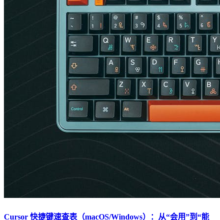
Cursor 快捷键速查表（macOS/Windows）：从“会用”到“能