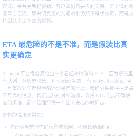
仪式。平台更新得很勤，客户却仍然要去问支持、群里追问或
者靠自己猜。那说明真正的沟通对象仍然不是状态页，而是支
持团队手工补充的解释。
ETA 最危险的不是不准，而是假装比真
实更确定
AI agent 平台很容易给出一个看起来精确的 ETA，因为系统里
有队列、有历史时长、有 worker 状态、有 review backlog。可
一旦事故处在连根因都还没稳定的阶段，精确分钟数往往是最
不可靠的信息。真正成熟的对外沟通，会把 ETA 当成带置信
度的承诺，而不是强行报一个让人安心的时间点。
更稳的说法通常是：
先说明当前仍在确认影响范围，不给伪精确时间