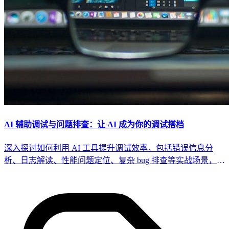
AI 辅助调试与问题排查：让 AI 成为你的调试搭档
深入探讨如何利用 AI 工具提升调试效率，包括错误信息分
析、日志解读、性能问题定位、复杂 bug 排查等实战场景，构
建 AI 驱动的调试工作流。