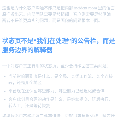
这也是为什么客户沟通不能只是把内部 incident room 里的语言
原样搬出来。内部团队需要足够精细，客户则需要足够明确。
两者不是谁更真实的问题，而是面向的问题根本不同。
状态页不是“我们在处理”的公告栏，而是
服务边界的解释器
一个对客户真正有用的状态页，至少要持续回答三类问题：
当前影响面到底是什么，是全局、某类工作流、某个连接
器，还是某个地区
平台现在还保留哪些能力，哪些能力已经退化或暂停
客户此刻最合理的动作是什么，是继续提交、延后执行、
转人工，还是等待恢复
如果状态页不能把这三件事讲清，它就很容易退化成一种安抚