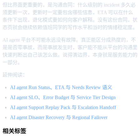
但比界面更重要的，是沟通合同：什么级别的 incident 多久必
须更新一次，更新时一定要包含哪些信息，ETA 可以在什么
条件下出现，退化模式要如何向客户解释。没有这份合同，状
态页就会继续依赖值班同学的写作水平和当时的情绪稳定度。
AI agent 平台不可能永远没有故障。真正能区分成熟度的，不
是是否零事故，而是事故发生时，客户能不能从平台的沟通里
快速判断出自己该怎么做。说得清边界，本身就是服务能力的
一部分。
延伸阅读：
AI agent Run Status、ETA 与 Needs Review 语义
AI agent SLO、Error Budget 与 Service Tier Design
AI agent Support Replay Pack 与 Escalation Handoff
AI agent Disaster Recovery 与 Regional Failover
相关标签