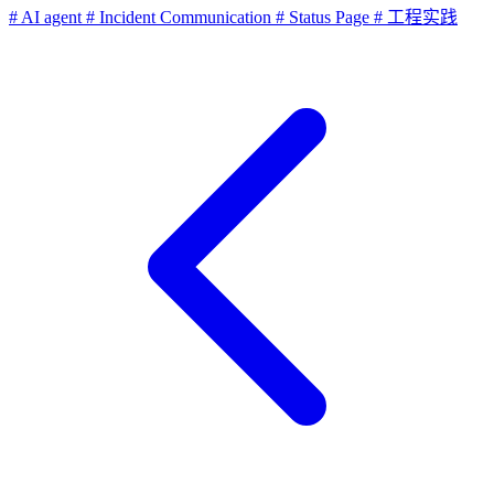
# AI agent
# Incident Communication
# Status Page
# 工程实践