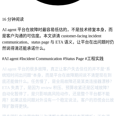
16 分钟阅读
AI agent 平台在故障时最容易低估的，不是技术修复本身，而
是客户沟通的可信度。本文讲清 customer-facing incident
communication、status page 与 ETA 语义，让平台在出问题时仍
然说得清还能承诺什么。
#AI agent
#Incident Communication
#Status Page
#工程实践
AI agent 平台的很多故障，真正让客户失去信任的并不是“系
统短时间出问题”本身，而是平台在故障期间说不清楚现在到
底还能做什么。任务慢了，是全局故障还是某类连接器漂移？
ETA 失真了，是因为 review 积压、预算收紧还是区域故障？
自动化暂停了，是只影响高风险动作，还是整个平台都不能
用？如果这些问题对外没有一个稳定说法，客户的恐慌会比故
障扩散得更快。