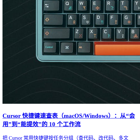
Cursor 快捷键速查表（macOS/Windows）：从“会
用”到“能提效”的 10 个工作流
把 Cursor 常用快捷键按任务分组（查代码、改代码、多文