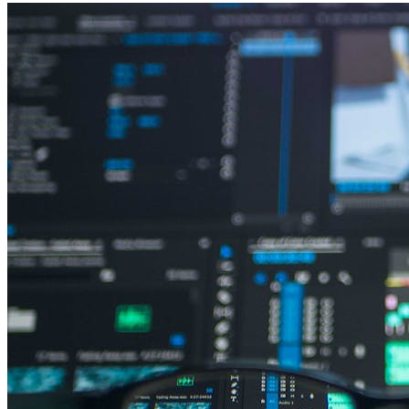
作流（范围闸门、最小回归集、回滚策略）。