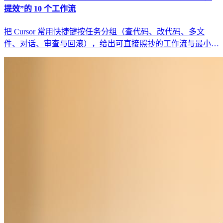
提效”的 10 个工作流
把 Cursor 常用快捷键按任务分组（查代码、改代码、多文
件、对话、审查与回滚），给出可直接照抄的工作流与最小回
归清单，避免“快捷键背了也没变快”。